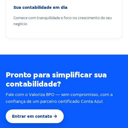
Sua contabilidade em dia
Comece com tranquilidade e foco no crescimento do seu
negócio.
Pronto para simplificar sua
contabilidade?
Fale com o Valoriza BPO — sem compromisso, com a
confiança de um parceiro certificado Conta Azul.
Entrar em contato →