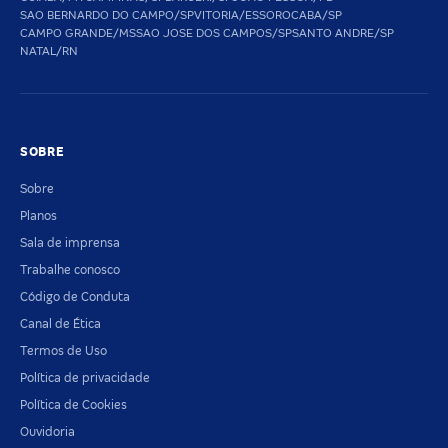
SAO BERNARDO DO CAMPO/SP
VITORIA/ES
SOROCABA/SP
CAMPO GRANDE/MS
SAO JOSE DOS CAMPOS/SP
SANTO ANDRE/SP
NATAL/RN
SOBRE
Sobre
Planos
Sala de imprensa
Trabalhe conosco
Código de Conduta
Canal de Ética
Termos de Uso
Política de privacidade
Política de Cookies
Ouvidoria