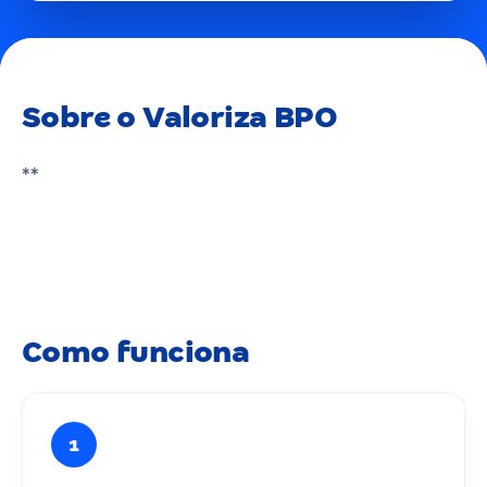
Sobre o Valoriza BPO
**
Como funciona
1