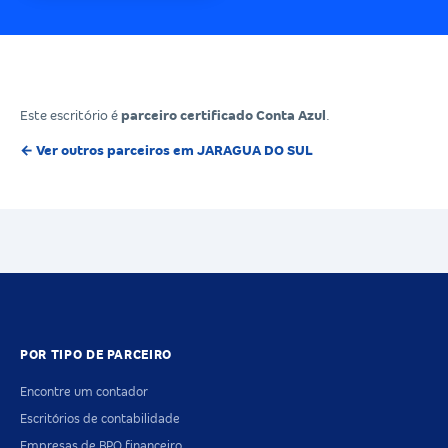
Este escritório é
parceiro certificado Conta Azul
.
← Ver outros parceiros em JARAGUA DO SUL
POR TIPO DE PARCEIRO
Encontre um contador
Escritórios de contabilidade
Empresas de BPO financeiro