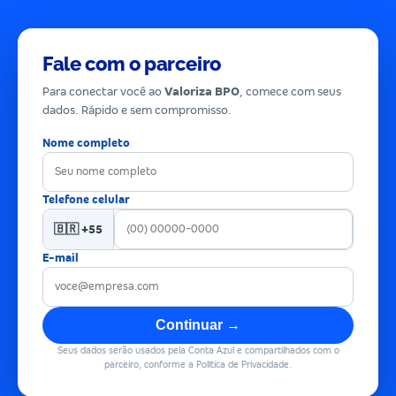
Fale com o parceiro
Para conectar você ao
Valoriza BPO
, comece com seus
dados. Rápido e sem compromisso.
Nome completo
Telefone celular
🇧🇷 +55
E-mail
Continuar →
Seus dados serão usados pela Conta Azul e compartilhados com o
parceiro, conforme a Política de Privacidade.