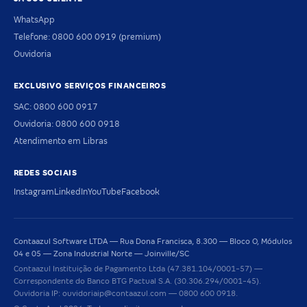
WhatsApp
Telefone: 0800 600 0919 (premium)
Ouvidoria
EXCLUSIVO SERVIÇOS FINANCEIROS
SAC: 0800 600 0917
Ouvidoria: 0800 600 0918
Atendimento em Libras
REDES SOCIAIS
Instagram
LinkedIn
YouTube
Facebook
Contaazul Software LTDA — Rua Dona Francisca, 8.300 — Bloco O, Módulos
04 e 05 — Zona Industrial Norte — Joinville/SC
Contaazul Instituição de Pagamento Ltda (47.381.104/0001-57) —
Correspondente do Banco BTG Pactual S.A. (30.306.294/0001-45).
Ouvidoria IP: ouvidoriaip@contaazul.com — 0800 600 0918.