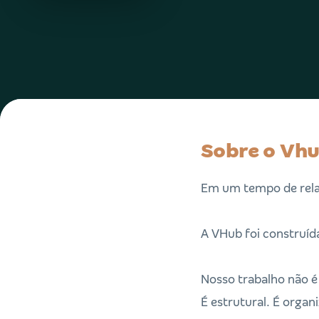
Sobre o Vhu
Em um tempo de rela
A VHub foi construída
Nosso trabalho não é
É estrutural. É organ