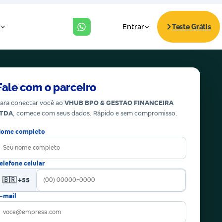
Fale com o parceiro
ara conectar você ao
VHUB BPO & GESTAO FINANCEIRA
LTDA
, comece com seus dados. Rápido e sem compromisso.
ome completo
elefone celular
🇧🇷 +55
-mail