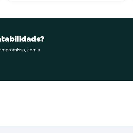
ntabilidade?
compromisso, com a