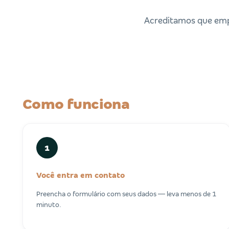
Acreditamos que emp
Como funciona
1
Você entra em contato
Preencha o formulário com seus dados — leva menos de 1
minuto.