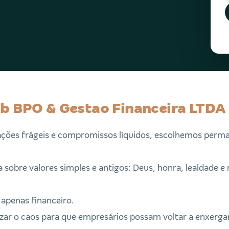
b BPO & Gestao Financeira LTDA
ções frágeis e compromissos líquidos, escolhemos perma
 sobre valores simples e antigos: Deus, honra, lealdade e 
 apenas financeiro.
izar o caos para que empresários possam voltar a enxerga