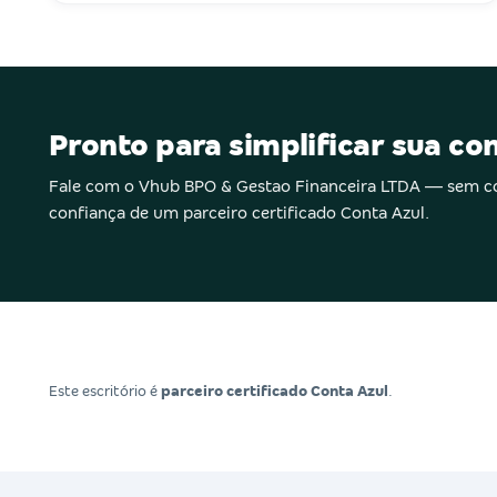
Pronto para simplificar sua co
Fale com o Vhub BPO & Gestao Financeira LTDA — sem 
confiança de um parceiro certificado Conta Azul.
Este escritório é
parceiro certificado Conta Azul
.