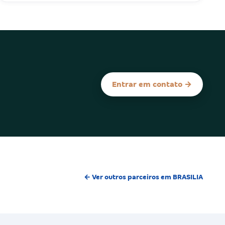
Entrar em contato →
← Ver outros parceiros em BRASILIA