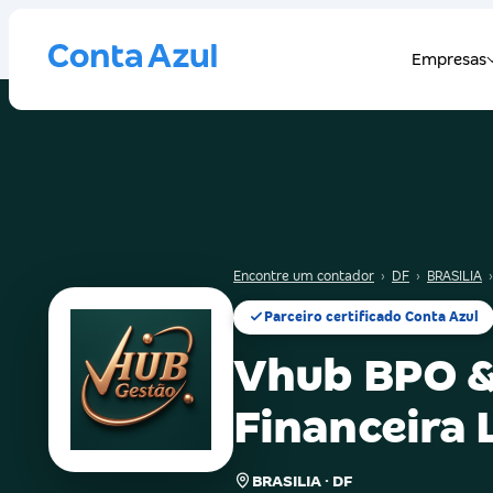
Encontre um contador
›
DF
›
BRASILIA
›
Parceiro certificado Conta Azul
Vhub BPO &
Financeira
BRASILIA · DF