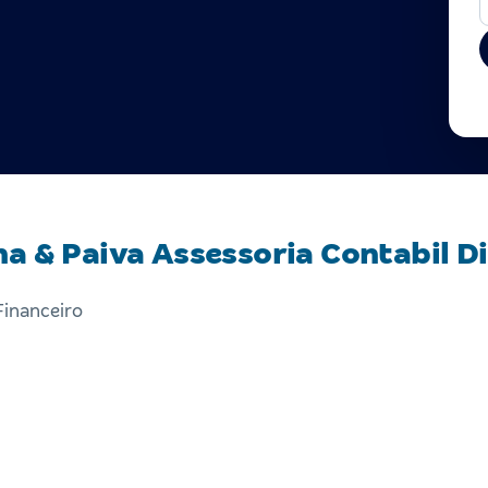
na & Paiva Assessoria Contabil D
Financeiro