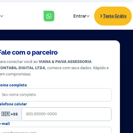
Fale com o parceiro
ara conectar você ao
VIANA & PAIVA ASSESSORIA
ONTABIL DIGITAL LTDA
, comece com seus dados. Rápido e
em compromisso.
ome completo
elefone celular
🇧🇷 +55
-mail