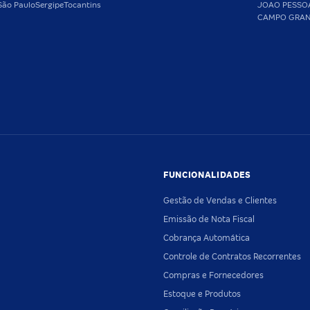
São Paulo
Sergipe
Tocantins
JOAO PESSO
CAMPO GRA
FUNCIONALIDADES
Gestão de Vendas e Clientes
Emissão de Nota Fiscal
Cobrança Automática
Controle de Contratos Recorrentes
Compras e Fornecedores
Estoque e Produtos