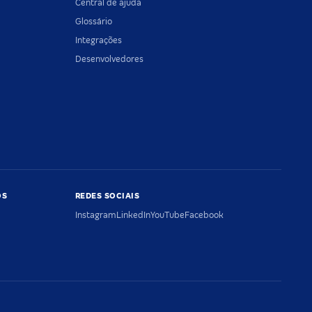
Central de ajuda
Glossário
Integrações
Desenvolvedores
OS
REDES SOCIAIS
Instagram
LinkedIn
YouTube
Facebook