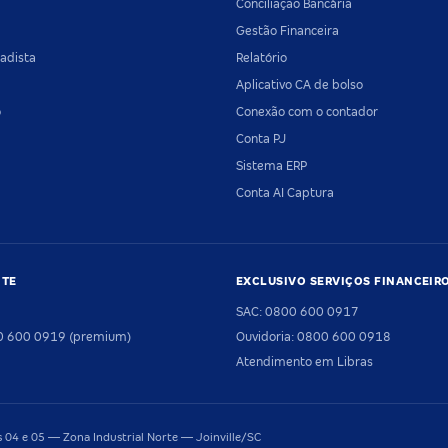
Conciliação Bancária
Gestão Financeira
adista
Relatório
Aplicativo CA de bolso
o
Conexão com o contador
Conta PJ
Sistema ERP
Conta AI Captura
NTE
EXCLUSIVO SERVIÇOS FINANCEIR
SAC: 0800 600 0917
00 600 0919 (premium)
Ouvidoria: 0800 600 0918
Atendimento em Libras
04 e 05 — Zona Industrial Norte — Joinville/SC