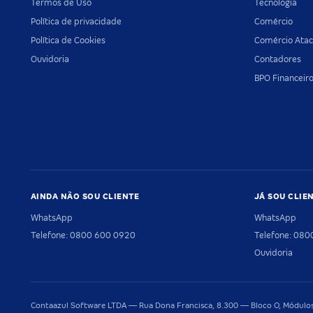
Termos de Uso
Tecnologia
Política de privacidade
Comércio
Política de Cookies
Comércio Atac
Ouvidoria
Contadores
BPO Financeir
AINDA NÃO SOU CLIENTE
JÁ SOU CLIE
WhatsApp
WhatsApp
Telefone: 0800 600 0920
Telefone: 08
Ouvidoria
Contaazul Software LTDA — Rua Dona Francisca, 8.300 — Bloco O, Módulos 