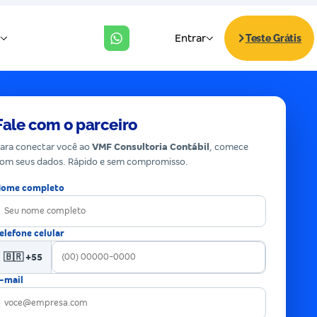
Fale com o parceiro
ara conectar você ao
VMF Consultoria Contábil
, comece
om seus dados. Rápido e sem compromisso.
ome completo
elefone celular
🇧🇷 +55
-mail