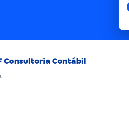
 Consultoria Contábil
a.