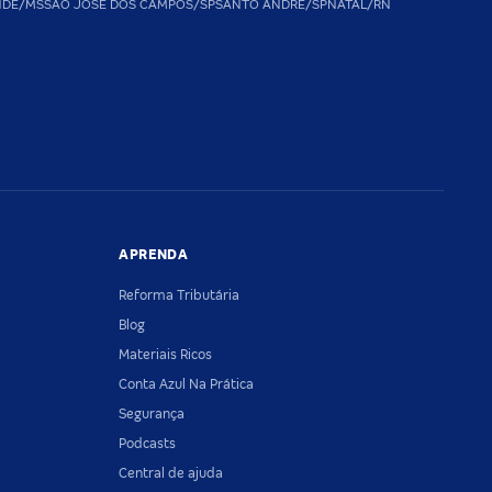
NDE/MS
SAO JOSE DOS CAMPOS/SP
SANTO ANDRE/SP
NATAL/RN
APRENDA
Reforma Tributária
Blog
Materiais Ricos
Conta Azul Na Prática
Segurança
Podcasts
Central de ajuda