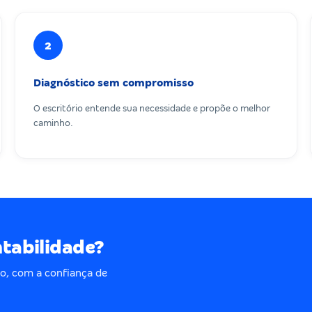
2
Diagnóstico sem compromisso
O escritório entende sua necessidade e propõe o melhor
caminho.
ntabilidade?
o, com a confiança de