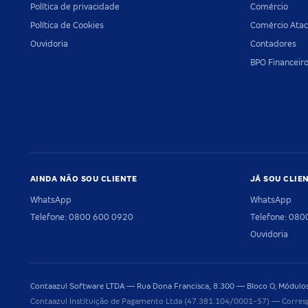
Política de privacidade
Comércio
Política de Cookies
Comércio Atac
Ouvidoria
Contadores
BPO Financeir
AINDA NÃO SOU CLIENTE
JÁ SOU CLIE
WhatsApp
WhatsApp
Telefone: 0800 600 0920
Telefone: 08
Ouvidoria
Contaazul Software LTDA — Rua Dona Francisca, 8.300 — Bloco O, Módulos 
Contaazul Instituição de Pagamento Ltda (47.381.104/0001-57) — Corres