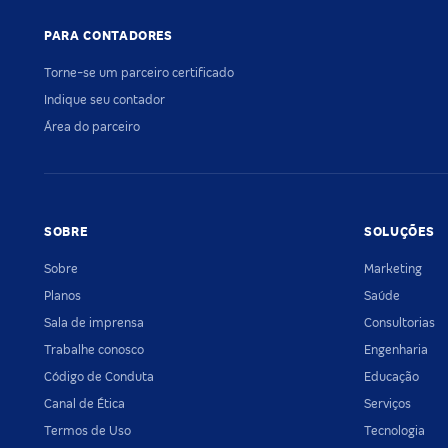
PARA CONTADORES
Torne-se um parceiro certificado
Indique seu contador
Área do parceiro
SOBRE
SOLUÇÕES
Sobre
Marketing
Planos
Saúde
Sala de imprensa
Consultorias
Trabalhe conosco
Engenharia
Código de Conduta
Educação
Canal de Ética
Serviços
Termos de Uso
Tecnologia