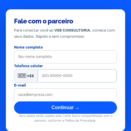
Fale com o parceiro
Para conectar você ao
VS8 CONSULTORIA
, comece com
seus dados. Rápido e sem compromisso.
Nome completo
Telefone celular
🇧🇷 +55
E-mail
Continuar →
Seus dados serão usados pela Conta Azul e compartilhados com o
parceiro, conforme a Política de Privacidade.