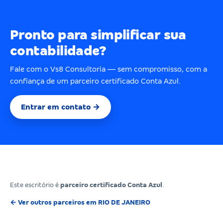
Pronto para simplificar sua
contabilidade?
Fale com o Vs8 Consultoria — sem compromisso, com a
confiança de um parceiro certificado Conta Azul.
Entrar em contato →
Este escritório é
parceiro certificado Conta Azul
.
← Ver outros parceiros em RIO DE JANEIRO