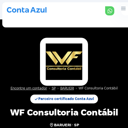
Encontre um contador
›
SP
›
BARUERI
›
WF Consultoria Contábil
Parceiro certificado Conta Azul
WF Consultoria Contábil
BARUERI · SP