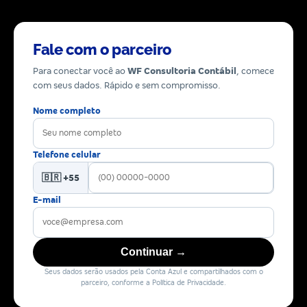
Fale com o parceiro
Para conectar você ao
WF Consultoria Contábil
, comece
com seus dados. Rápido e sem compromisso.
Nome completo
Telefone celular
🇧🇷 +55
E-mail
Continuar →
Seus dados serão usados pela Conta Azul e compartilhados com o
parceiro, conforme a Política de Privacidade.