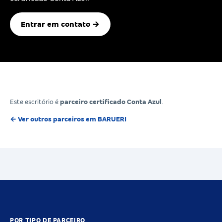
Entrar em contato →
Este escritório é
parceiro certificado Conta Azul
.
← Ver outros parceiros em BARUERI
POR TIPO DE PARCEIRO