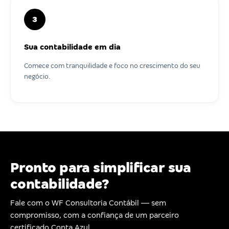
3
Sua contabilidade em dia
Comece com tranquilidade e foco no crescimento do seu
negócio.
Pronto para simplificar sua
contabilidade?
Fale com o WF Consultoria Contábil — sem
compromisso, com a confiança de um parceiro
certificado Conta Azul.