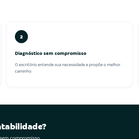
2
Diagnóstico sem compromisso
O escritório entende sua necessidade e propõe o melhor
caminho.
ntabilidade?
 sem compromisso,