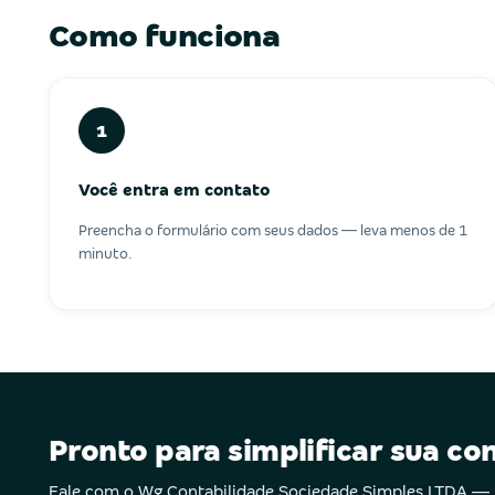
Como funciona
1
Você entra em contato
Preencha o formulário com seus dados — leva menos de 1
minuto.
Pronto para simplificar sua co
Fale com o Wg Contabilidade Sociedade Simples LTDA —