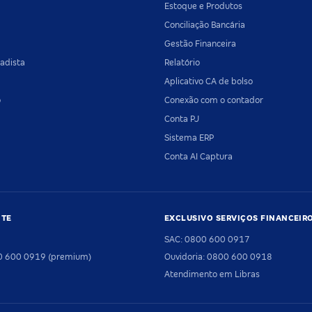
Estoque e Produtos
Conciliação Bancária
Gestão Financeira
adista
Relatório
Aplicativo CA de bolso
o
Conexão com o contador
Conta PJ
Sistema ERP
Conta AI Captura
NTE
EXCLUSIVO SERVIÇOS FINANCEIR
SAC: 0800 600 0917
00 600 0919 (premium)
Ouvidoria: 0800 600 0918
Atendimento em Libras