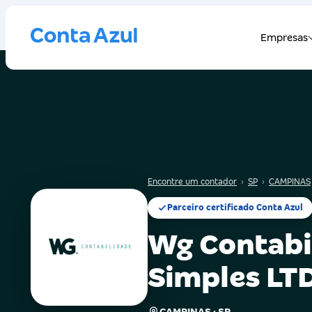
Encontre um contador
›
SP
›
CAMPINAS
Parceiro certificado Conta Azul
Wg Contabi
Simples LT
CAMPINAS · SP