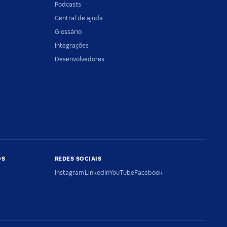
Podcasts
Central de ajuda
Glossário
Integrações
Desenvolvedores
OS
REDES SOCIAIS
Instagram
LinkedIn
YouTube
Facebook