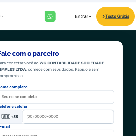
Fale com o parceiro
ara conectar você ao
WG CONTABILIDADE SOCIEDADE
IMPLES LTDA
, comece com seus dados. Rápido e sem
ompromisso.
ome completo
elefone celular
🇧🇷 +55
-mail