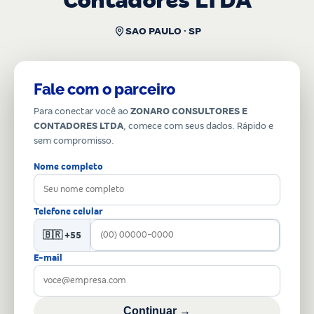
Contadores LTDA
SAO PAULO · SP
Fale com o parceiro
Para conectar você ao
ZONARO CONSULTORES E
CONTADORES LTDA
, comece com seus dados. Rápido e
sem compromisso.
Nome completo
Telefone celular
🇧🇷 +55
E-mail
Continuar →