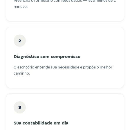
Preencha o formulário com seus dados — leva menos de 1
minuto.
2
Diagnóstico sem compromisso
O escritório entende sua necessidade e propõe o melhor
caminho.
3
Sua contabilidade em dia