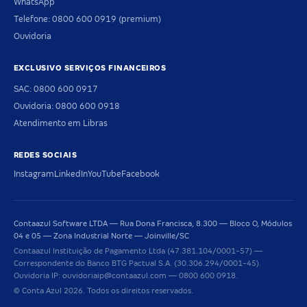
WhatsApp
Telefone: 0800 600 0919 (premium)
Ouvidoria
EXCLUSIVO SERVIÇOS FINANCEIROS
SAC: 0800 600 0917
Ouvidoria: 0800 600 0918
Atendimento em Libras
REDES SOCIAIS
Instagram
LinkedIn
YouTube
Facebook
Contaazul Software LTDA — Rua Dona Francisca, 8.300 — Bloco O, Módulos
04 e 05 — Zona Industrial Norte — Joinville/SC
Contaazul Instituição de Pagamento Ltda (47.381.104/0001-57) —
Correspondente do Banco BTG Pactual S.A. (30.306.294/0001-45).
Ouvidoria IP: ouvidoriaip@contaazul.com — 0800 600 0918.
© Conta Azul 2026. Todos os direitos reservados.