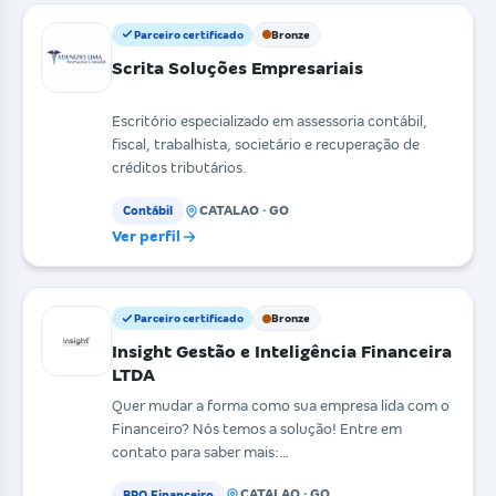
Parceiro certificado
Bronze
Scrita Soluções Empresariais
Escritório especializado em assessoria contábil,
fiscal, trabalhista, societário e recuperação de
créditos tributários.
CATALAO · GO
Contábil
Ver perfil
Parceiro certificado
Bronze
Insight Gestão e Inteligência Financeira
LTDA
Quer mudar a forma como sua empresa lida com o
Financeiro? Nós temos a solução! Entre em
contato para saber mais:
https://www.instagram.com/insight.
CATALAO · GO
BPO Financeiro