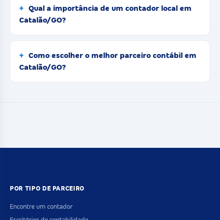
Qual a importância de um contador local em
Catalão/GO?
Como escolher o melhor parceiro contábil em
Catalão/GO?
POR TIPO DE PARCEIRO
Encontre um contador
Escritórios de contabilidade