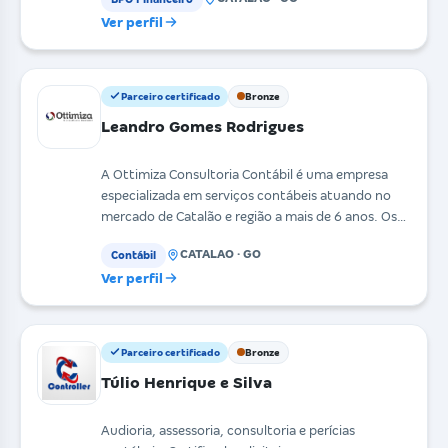
Ver perfil
Parceiro certificado
Bronze
Leandro Gomes Rodrigues
A Ottimiza Consultoria Contábil é uma empresa
especializada em serviços contábeis atuando no
mercado de Catalão e região a mais de 6 anos. Os
sócios
CATALAO · GO
Contábil
Ver perfil
Parceiro certificado
Bronze
Túlio Henrique e Silva
Audioria, assessoria, consultoria e perícias