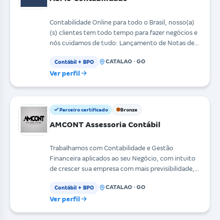
Contabilidade Online para todo o Brasil, nosso(a)
(s) clientes tem todo tempo para fazer negócios e
nós cuidamos de tudo: Lançamento de Notas de
Compra
CATALAO · GO
Contábil + BPO
Ver perfil
Parceiro certificado
Bronze
AMCONT Assessoria Contábil
Trabalhamos com Contabilidade e Gestão
Financeira aplicados ao seu Negócio, com intuito
de crescer sua empresa com mais previsibilidade,
segurança e m
CATALAO · GO
Contábil + BPO
Ver perfil