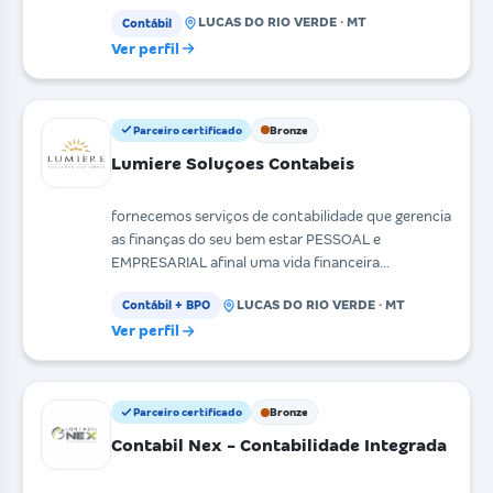
LUCAS DO RIO VERDE · MT
Contábil
Ver perfil
Parceiro certificado
Bronze
Lumiere Soluçoes Contabeis
fornecemos serviços de contabilidade que gerencia
as finanças do seu bem estar PESSOAL e
EMPRESARIAL afinal uma vida financeira
estruturada é o inici
LUCAS DO RIO VERDE · MT
Contábil + BPO
Ver perfil
Parceiro certificado
Bronze
Contabil Nex - Contabilidade Integrada