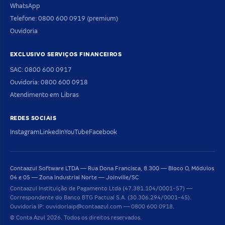
WhatsApp
Telefone: 0800 600 0919 (premium)
Ouvidoria
EXCLUSIVO SERVIÇOS FINANCEIROS
SAC: 0800 600 0917
Ouvidoria: 0800 600 0918
Atendimento em Libras
REDES SOCIAIS
Instagram
LinkedIn
YouTube
Facebook
Contaazul Software LTDA — Rua Dona Francisca, 8.300 — Bloco O, Módulos
04 e 05 — Zona Industrial Norte — Joinville/SC
Contaazul Instituição de Pagamento Ltda (47.381.104/0001-57) —
Correspondente do Banco BTG Pactual S.A. (30.306.294/0001-45).
Ouvidoria IP: ouvidoriaip@contaazul.com — 0800 600 0918.
© Conta Azul 2026. Todos os direitos reservados.