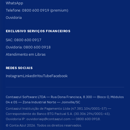
WhatsApp
Telefone: 0800 600 0919 (premium)
Ouvidoria
EXCLUSIVO SERVIÇOS FINANCEIROS
SAC: 0800 600 0917
Ouvidoria: 0800 600 0918
Atendimento em Libras
REDES SOCIAIS
Instagram
LinkedIn
YouTube
Facebook
Contaazul Software LTDA — Rua Dona Francisca, 8.300 — Bloco O, Módulos
04 e 05 — Zona Industrial Norte — Joinville/SC
Contaazul Instituição de Pagamento Ltda (47.381.104/0001-57) —
Correspondente do Banco BTG Pactual S.A. (30.306.294/0001-45).
Ouvidoria IP: ouvidoriaip@contaazul.com — 0800 600 0918.
© Conta Azul 2026. Todos os direitos reservados.