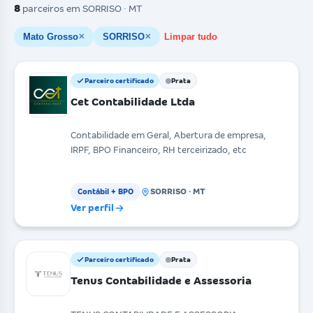
8
parceiros
em SORRISO · MT
Mato Grosso
SORRISO
Limpar tudo
✕
✕
Parceiro certificado
Prata
Cet Contabilidade Ltda
Contabilidade em Geral, Abertura de empresa,
IRPF, BPO Financeiro, RH terceirizado, etc
SORRISO · MT
Contábil + BPO
Ver perfil
Parceiro certificado
Prata
Tenus Contabilidade e Assessoria