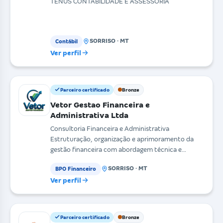
TENUS CONTABILIDADE E ASSESSORIA
SORRISO · MT
Contábil
Ver perfil
Parceiro certificado
Bronze
Vetor Gestao Financeira e
Administrativa Ltda
Consultoria Financeira e Administrativa
Estruturação, organização e aprimoramento da
gestão financeira com abordagem técnica e
estratégica, gerando da
SORRISO · MT
BPO Financeiro
Ver perfil
Parceiro certificado
Bronze