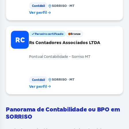
SORRISO · MT
Contábil
Ver perfil
Parceiro certificado
Bronze
RC
Rs Contadores Associados LTDA
Pontual Contabilidade - Sorriso MT
SORRISO · MT
Contábil
Ver perfil
Panorama de Contabilidade ou BPO em
SORRISO