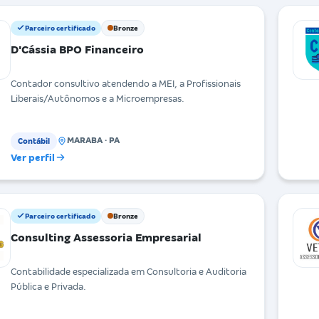
Parceiro certificado
Bronze
D'Cássia BPO Financeiro
Contador consultivo atendendo a MEI, a Profissionais
Liberais/Autônomos e a Microempresas.
MARABA · PA
Contábil
Ver perfil
Parceiro certificado
Bronze
Consulting Assessoria Empresarial
Contabilidade especializada em Consultoria e Auditoria
Pública e Privada.