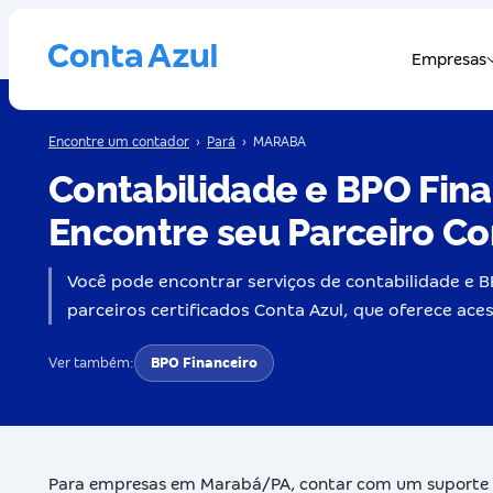
Encontre um contador
›
Pará
›
MARABA
Contabilidade e BPO Fin
Encontre seu Parceiro Co
Você pode encontrar serviços de contabilidade e 
parceiros certificados Conta Azul, que oferece aces
Ver também:
BPO Financeiro
Para empresas em Marabá/PA, contar com um suporte con