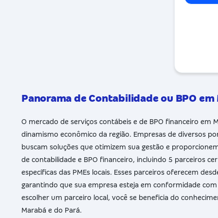
Panorama de Contabilidade ou BPO e
O mercado de serviços contábeis e de BPO financeiro em
dinamismo econômico da região. Empresas de diversos port
buscam soluções que otimizem sua gestão e proporcionem m
de contabilidade e BPO financeiro, incluindo 5 parceiros c
específicas das PMEs locais. Esses parceiros oferecem desde
garantindo que sua empresa esteja em conformidade com a 
escolher um parceiro local, você se beneficia do conhecim
Marabá e do Pará.