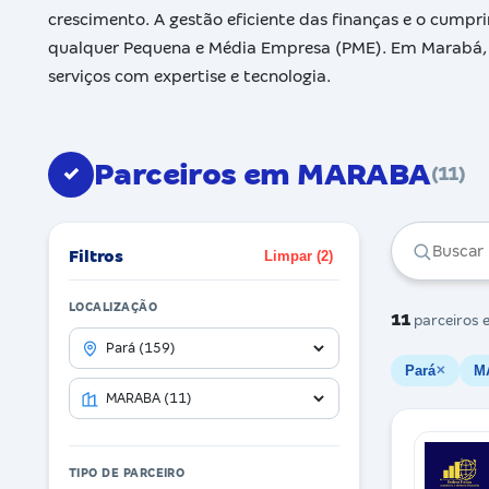
crescimento. A gestão eficiente das finanças e o cumpri
qualquer Pequena e Média Empresa (PME). Em Marabá, v
serviços com expertise e tecnologia.
Parceiros em MARABA
✓
(11)
Filtros
Limpar (2)
LOCALIZAÇÃO
11
parceiros
e
Pará
M
✕
TIPO DE PARCEIRO