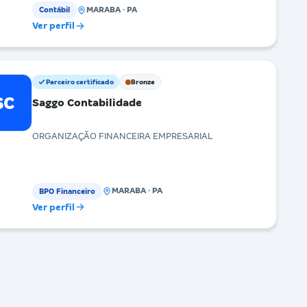
MARABA · PA
Contábil
Ver perfil
Parceiro certificado
Bronze
SC
Saggo Contabilidade
ORGANIZAÇÃO FINANCEIRA EMPRESARIAL
MARABA · PA
BPO Financeiro
Ver perfil