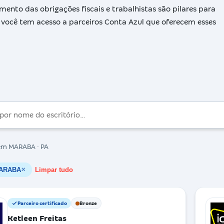
mento das obrigações fiscais e trabalhistas são pilares para
ocê tem acesso a parceiros Conta Azul que oferecem esses
m MARABA · PA
ARABA
Limpar tudo
✕
Parceiro certificado
Bronze
Ketleen Freitas