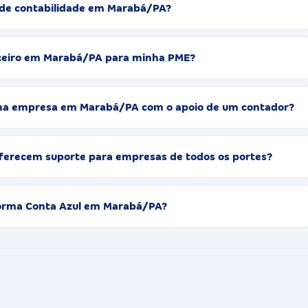
o de contabilidade em Marabá/PA?
nceiro em Marabá/PA para minha PME?
uma empresa em Marabá/PA com o apoio de um contador?
oferecem suporte para empresas de todos os portes?
aforma Conta Azul em Marabá/PA?