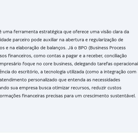
a é uma ferramenta estratégica que oferece uma visão clara da
idade parceiro pode auxiliar na abertura e regularização de
os e na elaboração de balanços. Já o BPO (Business Process
sos financeiros, como contas a pagar e a receber, conciliação
empresário foque no core business, delegando tarefas operacionai
ência do escritório, a tecnologia utilizada (como a integração com
m atendimento personalizado que entenda as necessidades
uando sua empresa busca otimizar recursos, reduzir custos
nformações financeiras precisas para um crescimento sustentável.