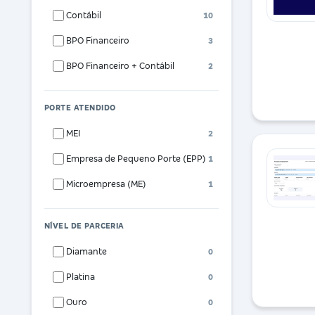
Contábil
10
BPO Financeiro
3
BPO Financeiro + Contábil
2
PORTE ATENDIDO
MEI
2
Empresa de Pequeno Porte (EPP)
1
Microempresa (ME)
1
NÍVEL DE PARCERIA
Diamante
0
Platina
0
Ouro
0