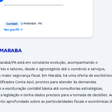
__________________________________
MARABA · PA
Contábil
Ver perfil
m MARABA
 Marabá/PA está em constante evolução, acompanhando o
es e setores, desde o agronegócio até o comércio e serviços,
aior segurança fiscal. Em Marabá, há uma oferta de escritórios
ertificados Conta Azul, prontos para atender às demandas
 a escrituração contábil básica até consultorias estratégicas,
legislação e tenha dados precisos para a tomada de decisões. A
ento aprofundado sobre as particularidades fiscais e econômicas 