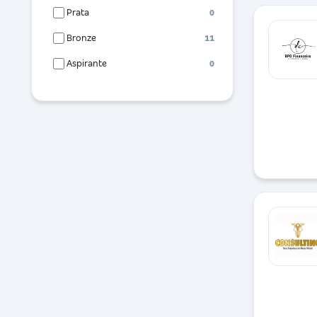
Prata
0
Bronze
11
Aspirante
0