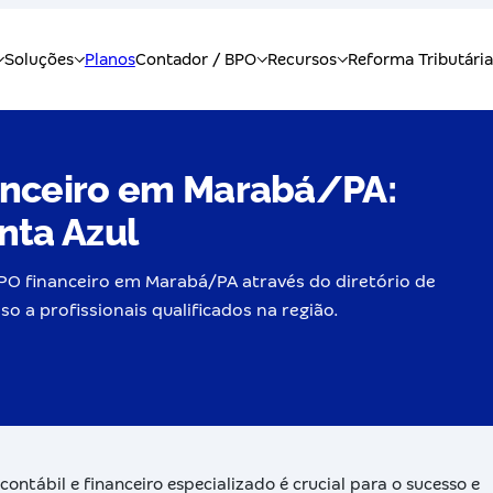
anceiro em Marabá/PA:
nta Azul
BPO financeiro em Marabá/PA através do diretório de
so a profissionais qualificados na região.
tábil e financeiro especializado é crucial para o sucesso e