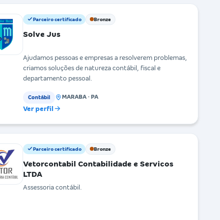
Parceiro certificado
Bronze
Solve Jus
Ajudamos pessoas e empresas a resolverem problemas,
criamos soluções de natureza contábil, fiscal e
departamento pessoal.
MARABA · PA
Contábil
Ver perfil
Parceiro certificado
Bronze
Vetorcontabil Contabilidade e Servicos
LTDA
Assessoria contábil.