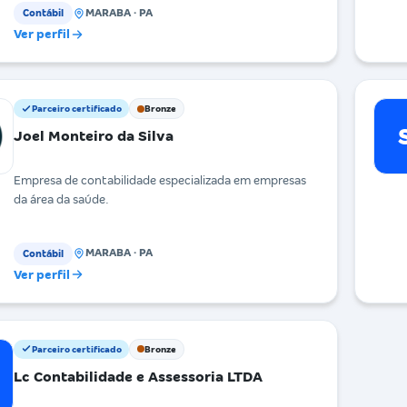
MARABA · PA
Contábil
Ver perfil
Parceiro certificado
Bronze
Joel Monteiro da Silva
Empresa de contabilidade especializada em empresas
da área da saúde.
MARABA · PA
Contábil
Ver perfil
Parceiro certificado
Bronze
Lc Contabilidade e Assessoria LTDA