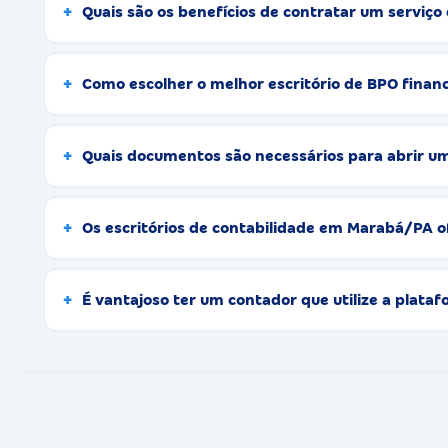
Quais são os benefícios de contratar um serviç
Como escolher o melhor escritório de BPO fina
Quais documentos são necessários para abrir 
Os escritórios de contabilidade em Marabá/PA 
É vantajoso ter um contador que utilize a plat