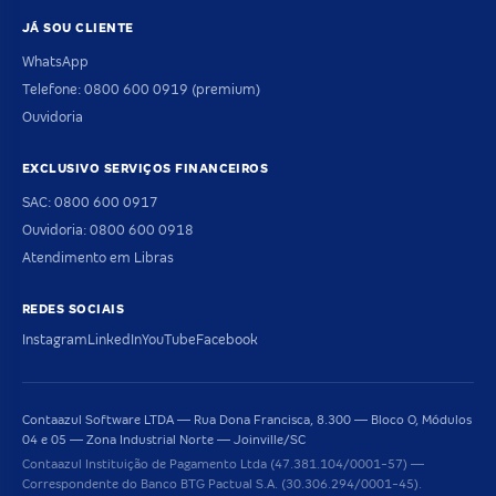
JÁ SOU CLIENTE
WhatsApp
Telefone: 0800 600 0919 (premium)
Ouvidoria
EXCLUSIVO SERVIÇOS FINANCEIROS
SAC: 0800 600 0917
Ouvidoria: 0800 600 0918
Atendimento em Libras
REDES SOCIAIS
Instagram
LinkedIn
YouTube
Facebook
Contaazul Software LTDA — Rua Dona Francisca, 8.300 — Bloco O, Módulos
04 e 05 — Zona Industrial Norte — Joinville/SC
Contaazul Instituição de Pagamento Ltda (47.381.104/0001-57) —
Correspondente do Banco BTG Pactual S.A. (30.306.294/0001-45).