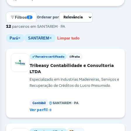
Filtros
Ordenar por
2
12
parceiros
em SANTAREM · PA
Pará
SANTAREM
Limpar tudo
✕
✕
Parceiro certificado
Prata
Tribeasy Contabilidade e Consultoria
LTDA
Especializado em Industrias Madeireiras, Serviços e
Recuperação de Créditos do Lucro Presumido.
SANTAREM · PA
Contábil
Ver perfil