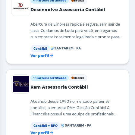
Parceiro certificado
Bronze
Desenvolve Assessoria Contábil
Abertura de Empresa rápida e segura, sem sair de
casa. Cuidamos de tudo para você, entregamos
sua empresa totalmente legalizada e pronta para
funciona
SANTAREM · PA
Contábil
Ver perfil
Parceiro certificado
Bronze
Ram Assessoria Contábil
Atuando desde 1990 no mercado paraense
contábil, a empresa RAM Gestão Contábil &
Financeira possui uma equipe de profissionais
experientes e compromet
SANTAREM · PA
Contábil + BPO
Ver perfil