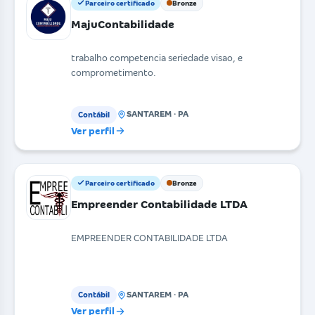
Parceiro certificado
Bronze
MajuContabilidade
trabalho competencia seriedade visao, e
comprometimento.
SANTAREM · PA
Contábil
Ver perfil
Parceiro certificado
Bronze
Empreender Contabilidade LTDA
EMPREENDER CONTABILIDADE LTDA
SANTAREM · PA
Contábil
Ver perfil