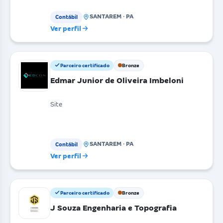
SANTAREM · PA
Contábil
Ver perfil
Parceiro certificado
Bronze
Edmar Junior de Oliveira Imbeloni
Site
SANTAREM · PA
Contábil
Ver perfil
Parceiro certificado
Bronze
J Souza Engenharia e Topografia