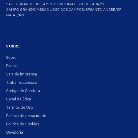
SAO BERNARDO DO CAMPO/SP
VITORIA/ES
SOROCABA/SP
CAMPO GRANDE/MS
SAO JOSE DOS CAMPOS/SP
SANTO ANDRE/SP
NATAL/RN
SOBRE
Sobre
Planos
Sala de imprensa
Trabalhe conosco
Código de Conduta
Canal de Ética
Termos de Uso
Política de privacidade
Política de Cookies
Ouvidoria