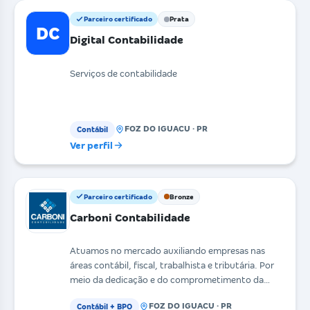
Parceiro certificado
Prata
DC
Digital Contabilidade
Serviços de contabilidade
FOZ DO IGUACU · PR
Contábil
Ver perfil
Parceiro certificado
Bronze
Carboni Contabilidade
Atuamos no mercado auxiliando empresas nas
áreas contábil, fiscal, trabalhista e tributária. Por
meio da dedicação e do comprometimento da
nossa equip
FOZ DO IGUACU · PR
Contábil + BPO