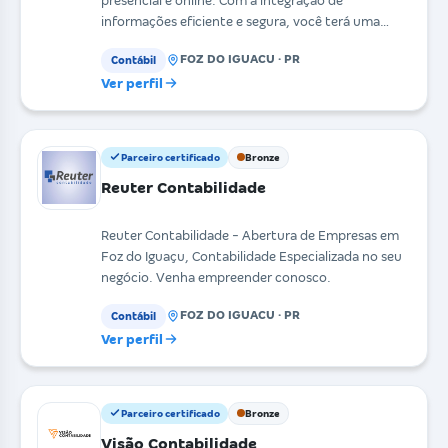
presencial e online. Com a integração de
informações eficiente e segura, você terá uma
melhor visão de s
FOZ DO IGUACU · PR
Contábil
Ver perfil
Parceiro certificado
Bronze
Reuter Contabilidade
Reuter Contabilidade - Abertura de Empresas em
Foz do Iguaçu, Contabilidade Especializada no seu
negócio. Venha empreender conosco.
FOZ DO IGUACU · PR
Contábil
Ver perfil
Parceiro certificado
Bronze
Visão Contabilidade