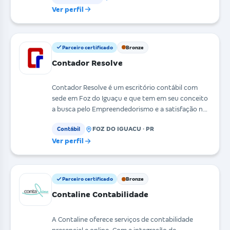
Ver perfil
Parceiro certificado
Bronze
Contador Resolve
Contador Resolve é um escritório contábil com
sede em Foz do Iguaçu e que tem em seu conceito
a busca pelo Empreendedorismo e a satisfação nos
produto
FOZ DO IGUACU · PR
Contábil
Ver perfil
Parceiro certificado
Bronze
Contaline Contabilidade
A Contaline oferece serviços de contabilidade