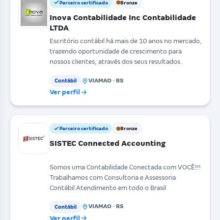
Parceiro certificado
Bronze
Inova Contabilidade Inc Contabilidade
LTDA
Escritório contábil há mais de 10 anos no mercado,
trazendo oportunidade de crescimento para
nossos clientes, através dos seus resultados.
VIAMAO · RS
Contábil
Ver perfil
Parceiro certificado
Bronze
SISTEC Connected Accounting
Somos uma Contabilidade Conectada com VOCÊ!!!
Trabalhamos com Consultoria e Assessoria
Contábil Atendimento em todo o Brasil
VIAMAO · RS
Contábil
Ver perfil