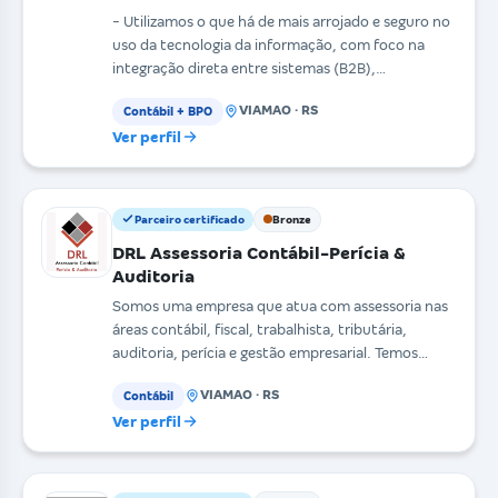
- Utilizamos o que há de mais arrojado e seguro no
uso da tecnologia da informação, com foco na
integração direta entre sistemas (B2B),
minimizando er
VIAMAO · RS
Contábil + BPO
Ver perfil
Parceiro certificado
Bronze
DRL Assessoria Contábil-Perícia &
Auditoria
Somos uma empresa que atua com assessoria nas
áreas contábil, fiscal, trabalhista, tributária,
auditoria, perícia e gestão empresarial. Temos
como pr
VIAMAO · RS
Contábil
Ver perfil