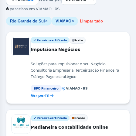
6
parceiros
em VIAMAO · RS
Rio Grande do Sul
VIAMAO
Limpar tudo
✕
✕
Parceiro certificado
Prata
Impulsiona Negócios
Soluções para Impulsionar o seu Negócio
Consultoria Empresarial Terceirização Financeira
Tráfego Pago estratégico.
VIAMAO · RS
BPO Financeiro
Ver perfil
Parceiro certificado
Bronze
Medianeira Contabilidade Online