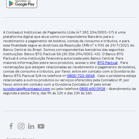
A Contaazul Instituicao de Pagamento Ltda (47.381.104/0001-57) é uma
plataforma digital que atua como correspondente Bancário para o
recebimento e pagamento de boletos, contas de consumo e tributos; e para
essa finalidade segue as diretrizes da Resolução CMN n° 4.935 de 29/7/2021 do
Banco Central do Brasil. Somos correspondentes bancários das seguintes
instituições: Banco BTG Pactual SA (30.306.294/0001-45). O Banco BTG
Pactual é uma instituição financeira autorizada pelo Banco Central. Para
maiores informações sobre seus produtos, acesse o site:
BTG Pactual
. Para
reclamações que estejam relacionadas ao recebimento e pagamento de boletos,
contas de consumo e tributos, por favor, entre em contato com a Ouvidoria do
Banco BTG Pactual S/A no telefone nº
0800-722-0048
. Caso o problema esteja
relacionado a outros produtos ou serviços oferecidos pela ContaAzul IP, por
favor, entre em contato com a Ouvidoria ContaAzul IP pelo email
ouvidoriaip@contaazul.com
ou pelo telefone
0800 600 0918
- Atendimento de
segunda a sexta-feira, das 9h às 12h e das 13h às 16h.