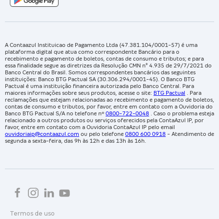
A Contaazul Instituicao de Pagamento Ltda (47.381.104/0001-57) é uma
plataforma digital que atua como correspondente Bancário para o
recebimento e pagamento de boletos, contas de consumo e tributos; e para
essa finalidade segue as diretrizes da Resolução CMN n° 4.935 de 29/7/2021 do
Banco Central do Brasil. Somos correspondentes bancários das seguintes
instituições: Banco BTG Pactual SA (30.306.294/0001-45). O Banco BTG
Pactual é uma instituição financeira autorizada pelo Banco Central. Para
maiores informações sobre seus produtos, acesse o site:
BTG Pactual
. Para
reclamações que estejam relacionadas ao recebimento e pagamento de boletos,
contas de consumo e tributos, por favor, entre em contato com a Ouvidoria do
Banco BTG Pactual S/A no telefone nº
0800-722-0048
. Caso o problema esteja
relacionado a outros produtos ou serviços oferecidos pela ContaAzul IP, por
favor, entre em contato com a Ouvidoria ContaAzul IP pelo email
ouvidoriaip@contaazul.com
ou pelo telefone
0800 600 0918
- Atendimento de
segunda a sexta-feira, das 9h às 12h e das 13h às 16h.
Termos de uso