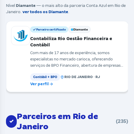
Nível
Diamante
— o mais alto da parceria Conta Azul em Rio de
Janeiro.
ver todos os Diamante
.
Parceiro certificado
Diamante
Contabiliza Rio Gestão Financeira e
Contábil
Com mais de 17 anos de experiência, somos
especialistas no mercado carioca, oferecendo
serviços de BPO Financeiro, abertura de empresas,
contabilidade
RIO DE JANEIRO · RJ
Contábil + BPO
Ver perfil
Parceiros em Rio de
✓
(235)
Janeiro