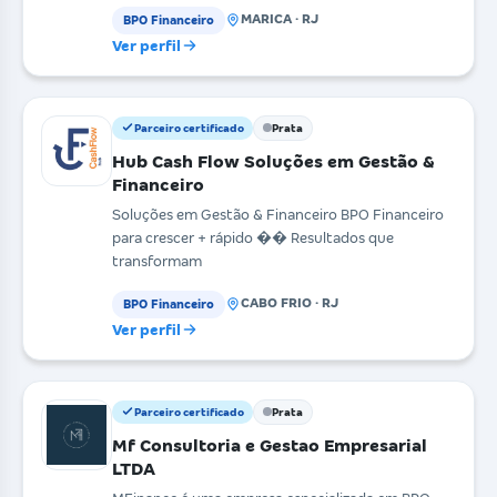
MARICA · RJ
BPO Financeiro
Ver perfil
Parceiro certificado
Prata
Hub Cash Flow Soluções em Gestão &
Financeiro
Soluções em Gestão & Financeiro BPO Financeiro
para crescer + rápido �� Resultados que
transformam
CABO FRIO · RJ
BPO Financeiro
Ver perfil
Parceiro certificado
Prata
Mf Consultoria e Gestao Empresarial
LTDA