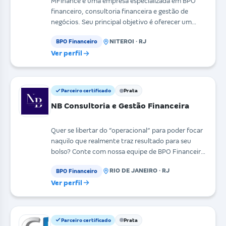
MFinance é uma empresa especializada em BPO
financeiro, consultoria financeira e gestão de
negócios. Seu principal objetivo é oferecer um
serviço comp
NITEROI · RJ
BPO Financeiro
Ver perfil
Parceiro certificado
Prata
NB Consultoria e Gestão Financeira
Quer se libertar do “operacional” para poder focar
naquilo que realmente traz resultado para seu
bolso? Conte com nossa equipe de BPO Financeiro
para
RIO DE JANEIRO · RJ
BPO Financeiro
Ver perfil
Parceiro certificado
Prata