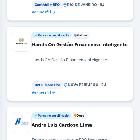
RIO DE JANEIRO · RJ
Contábil + BPO
Ver perfil
Parceiro certificado
Platina
Hands On Gestão Financeira Inteligente
Hands On Gestão Financeira Inteligente
NOVA FRIBURGO · RJ
BPO Financeiro
Ver perfil
Parceiro certificado
Ouro
Andre Luiz Cardoso Lima
Time de especialistas em BPO financeiro