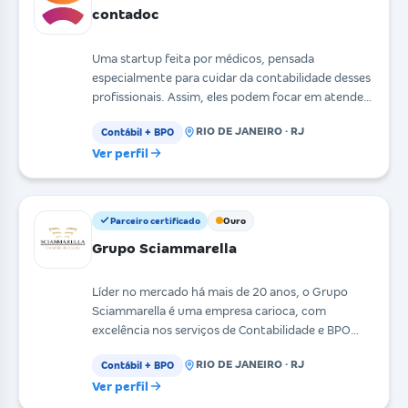
contadoc
Uma startup feita por médicos, pensada
especialmente para cuidar da contabilidade desses
profissionais. Assim, eles podem focar em atender
os paciente
RIO DE JANEIRO · RJ
Contábil + BPO
Ver perfil
Parceiro certificado
Ouro
Grupo Sciammarella
Líder no mercado há mais de 20 anos, o Grupo
Sciammarella é uma empresa carioca, com
excelência nos serviços de Contabilidade e BPO
Financeiro, impuls
RIO DE JANEIRO · RJ
Contábil + BPO
Ver perfil