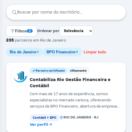
Filtros
Ordenar por
2
235
parceiros
em Rio de Janeiro
Rio de Janeiro
BPO Financeiro
Limpar tudo
✕
✕
Parceiro certificado
Diamante
Contabiliza Rio Gestão Financeira e
Contábil
Com mais de 17 anos de experiência, somos
especialistas no mercado carioca, oferecendo
serviços de BPO Financeiro, abertura de empresas,
contabilidade
RIO DE JANEIRO · RJ
Contábil + BPO
Ver perfil