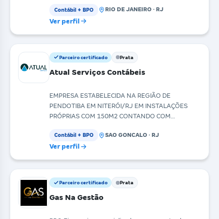
Assinatura
RIO DE JANEIRO · RJ
Contábil + BPO
Ver perfil
Parceiro certificado
Prata
Atual Serviços Contábeis
EMPRESA ESTABELECIDA NA REGIÃO DE
PENDOTIBA EM NITERÓI/RJ EM INSTALAÇÕES
PRÓPRIAS COM 150M2 CONTANDO COM
COMPETENTE EQUIPE DE 24 COLABORADORES E
SAO GONCALO · RJ
Contábil + BPO
SERVI
Ver perfil
Parceiro certificado
Prata
Gas Na Gestão