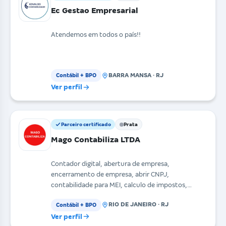
Ec Gestao Empresarial
Atendemos em todos o país!!
BARRA MANSA · RJ
Contábil + BPO
Ver perfil
Parceiro certificado
Prata
Mago Contabiliza LTDA
Contador digital, abertura de empresa,
encerramento de empresa, abrir CNPJ,
contabilidade para MEI, calculo de impostos,
emissão de guia, folha de pag
RIO DE JANEIRO · RJ
Contábil + BPO
Ver perfil