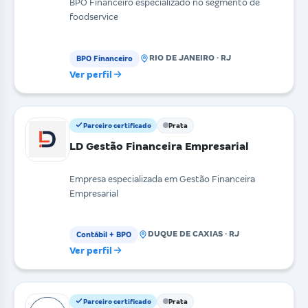
BPO Financeiro especializado no segmento de
foodservice
RIO DE JANEIRO · RJ
BPO Financeiro
Ver perfil
Parceiro certificado
Prata
LD Gestão Financeira Empresarial
Empresa especializada em Gestão Financeira
Empresarial
DUQUE DE CAXIAS · RJ
Contábil + BPO
Ver perfil
Parceiro certificado
Prata