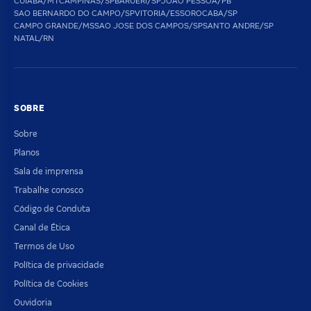
CUIABA/MT
CAMPINAS/SP
BARUERI/SP
JOAO PESSOA/PB
SAO BERNARDO DO CAMPO/SP
VITORIA/ES
SOROCABA/SP
CAMPO GRANDE/MS
SAO JOSE DOS CAMPOS/SP
SANTO ANDRE/SP
NATAL/RN
SOBRE
Sobre
Planos
Sala de imprensa
Trabalhe conosco
Código de Conduta
Canal de Ética
Termos de Uso
Política de privacidade
Política de Cookies
Ouvidoria