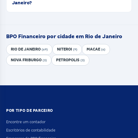
Janeiro?
BPO Financeiro por cidade em Rio de Janeiro
RIO DE JANEIRO
NITEROI
MACAE
(69)
(9)
(6)
NOVA FRIBURGO
PETROPOLIS
(3)
(3)
POR TIPO DE PARCEIRO
Encontre um contador
Escritórios de contabilidade