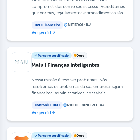
comprometidos com o seu sucesso. Acreditamos
que normas, regulamentos e procedimentos são
vitais na administra
NITEROI · RJ
BPO Financeiro
Ver perfil
Parceiro certificado
Ouro
Maiu | Finanças Inteligentes
Nossa missão é resolver problemas. Nós
resolvemos os problemas da sua empresa, sejam
financeiros, administrativos, contábeis,
societários... se você t
RIO DE JANEIRO · RJ
Contábil + BPO
Ver perfil
Parceiro certificado
Ouro