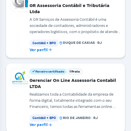
GR Assessoria Contábil e Tributária
Ltda
A GR Serviços de Assessoria Contábil é uma
sociedade de contadores, administradores e
operadores logísticos, com o propósito de atender
a seus cliente
DUQUE DE CAXIAS · RJ
Contábil + BPO
Ver perfil
Parceiro certificado
Prata
Gerenciar On Line Assessoria Contabil
LTDA
Realizamos toda a Contabilidade da empresa de
forma digital, totalmente integrado com o seu
Financeiro, temos todas as ferramentas online.
Receba auto
RIO DE JANEIRO · RJ
Contábil + BPO
Ver perfil