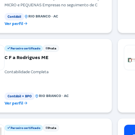
MICRO e PEQUENAS Empresas no seguimento de C
RIO BRANCO · AC
Contábil
Ver perfil
Parceiro certificado
Prata
C F a Rodrigues ME
Contabilidade Completa
RIO BRANCO · AC
Contábil + BPO
Ver perfil
Parceiro certificado
Prata