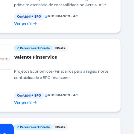
primeiro escritório de contabilidade no Acre a utiliz
RIO BRANCO · AC
Contábil + BPO
Ver perfil
Parceiro certificado
Prata
Valente Finservice
Projetos Econômicos-Finaceiros para a região norte,
contabilidade e BPO financeiro
RIO BRANCO · AC
Contábil + BPO
Ver perfil
Parceiro certificado
Prata