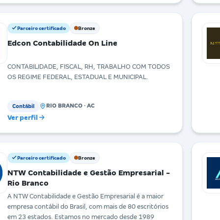
Parceiro certificado
Bronze
Edcon Contabilidade On Line
CONTABILIDADE, FISCAL, RH, TRABALHO COM TODOS
OS REGIME FEDERAL, ESTADUAL E MUNICIPAL.
RIO BRANCO · AC
Contábil
Ver perfil
Parceiro certificado
Bronze
NTW Contabilidade e Gestão Empresarial -
Rio Branco
A NTW Contabilidade e Gestão Empresarial é a maior
empresa contábil do Brasil, com mais de 80 escritórios
em 23 estados. Estamos no mercado desde 1989