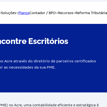
contre Escritórios
o Acre através do diretório de parceiros certificados
er as necessidades da sua PME.
ME) no Acre, uma contabilidade eficiente e estratégica é