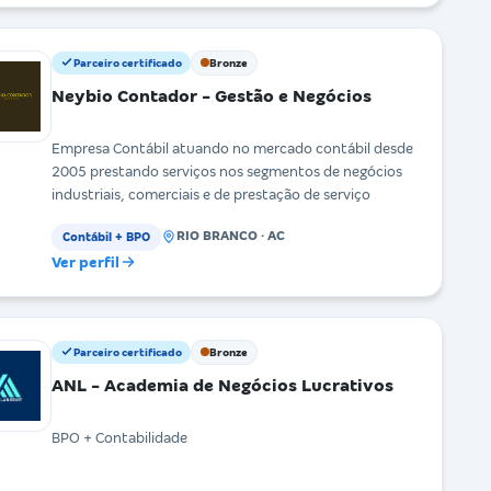
Parceiro certificado
Bronze
Neybio Contador - Gestão e Negócios
Empresa Contábil atuando no mercado contábil desde
2005 prestando serviços nos segmentos de negócios
industriais, comerciais e de prestação de serviço
RIO BRANCO · AC
Contábil + BPO
Ver perfil
Parceiro certificado
Bronze
ANL - Academia de Negócios Lucrativos
BPO + Contabilidade