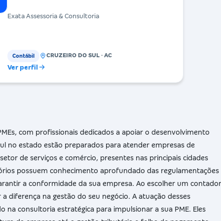
Exata Assessoria & Consultoria
CRUZEIRO DO SUL · AC
Contábil
Ver perfil
PMEs, com profissionais dedicados a apoiar o desenvolvimento
Azul no estado estão preparados para atender empresas de
etor de serviços e comércio, presentes nas principais cidades
critórios possuem conhecimento aprofundado das regulamentações
 garantir a conformidade da sua empresa. Ao escolher um contado
er a diferença na gestão do seu negócio. A atuação desses
 na consultoria estratégica para impulsionar a sua PME. Eles