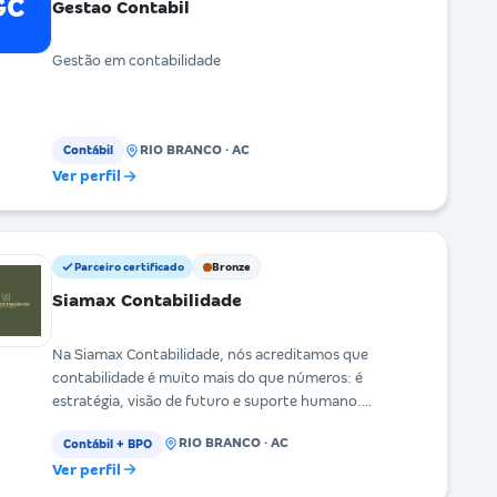
GC
Gestao Contabil
Gestão em contabilidade
RIO BRANCO · AC
Contábil
Ver perfil
Parceiro certificado
Bronze
Siamax Contabilidade
Na Siamax Contabilidade, nós acreditamos que
contabilidade é muito mais do que números: é
estratégia, visão de futuro e suporte humano.
Atuamos como p
RIO BRANCO · AC
Contábil + BPO
Ver perfil