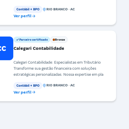
RIO BRANCO · AC
Contábil + BPO
Ver perfil
Parceiro certificado
Bronze
CC
Calegari Contabilidade
Calegari Contabilidade: Especialistas em Tributário
Transforme sua gestão financeira com soluções
estratégicas personalizadas. Nossa expertise em pla
RIO BRANCO · AC
Contábil + BPO
Ver perfil