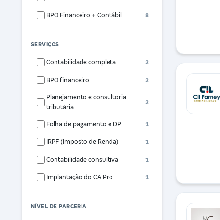
BPO Financeiro + Contábil
8
SERVIÇOS
Contabilidade completa
2
BPO financeiro
2
Planejamento e consultoria
2
tributária
Folha de pagamento e DP
1
IRPF (Imposto de Renda)
1
Contabilidade consultiva
1
Implantação do CA Pro
1
NÍVEL DE PARCERIA