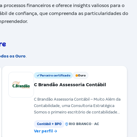
 processos financeiros e oferece insights valiosos para o
tábil de confiança, que compreenda as particularidades do
mpreendedor.
re
odos os Ouro
.
Parceiro certificado
Ouro
C Brandão Assessoria Contábil
C Brandão Assessoria Contábil – Muito Além da
Contabilidade, uma Consultoria Estratégica
Somos o primeiro escritório de contabilidade
no Acre a utiliz
RIO BRANCO · AC
Contábil + BPO
Ver perfil