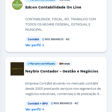
Edcon Contabilidade On Line
CONTABILIDADE, FISCAL, RH, TRABALHO COM
TODOS OS REGIME FEDERAL, ESTADUAL E
MUNICIPAL.
RIO BRANCO · AC
Contábil
Ver perfil
Parceiro certificado
Bronze
Neybio Contador - Gestão e Negócios
Empresa Contábil atuando no mercado contábil
desde 2005 prestando serviços nos segmentos de
negócios industriais, comerciais e de prestação de
serviço
RIO BRANCO · AC
Contábil + BPO
Ver perfil