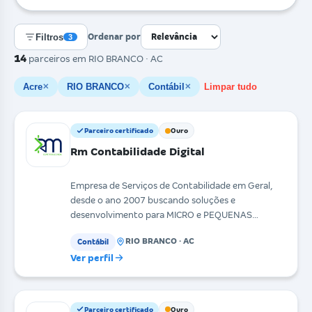
Filtros
Ordenar por
3
14
parceiros
em RIO BRANCO · AC
Acre
RIO BRANCO
Contábil
Limpar tudo
✕
✕
✕
Parceiro certificado
Ouro
Rm Contabilidade Digital
Empresa de Serviços de Contabilidade em Geral,
desde o ano 2007 buscando soluções e
desenvolvimento para MICRO e PEQUENAS
Empresas no seguimento de C
RIO BRANCO · AC
Contábil
Ver perfil
Parceiro certificado
Ouro