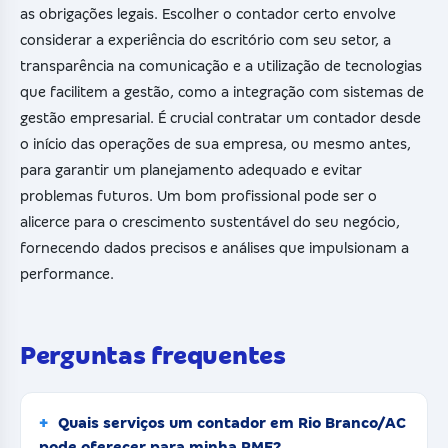
as obrigações legais. Escolher o contador certo envolve
considerar a experiência do escritório com seu setor, a
transparência na comunicação e a utilização de tecnologias
que facilitem a gestão, como a integração com sistemas de
gestão empresarial. É crucial contratar um contador desde
o início das operações de sua empresa, ou mesmo antes,
para garantir um planejamento adequado e evitar
problemas futuros. Um bom profissional pode ser o
alicerce para o crescimento sustentável do seu negócio,
fornecendo dados precisos e análises que impulsionam a
performance.
Perguntas frequentes
Quais serviços um contador em Rio Branco/AC
pode oferecer para minha PME?