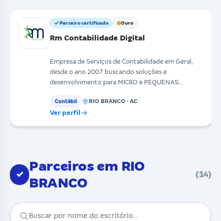
Parceiro certificado
Ouro
Rm Contabilidade Digital
Empresa de Serviços de Contabilidade em Geral,
desde o ano 2007 buscando soluções e
desenvolvimento para MICRO e PEQUENAS
Empresas no seguimento de C
RIO BRANCO · AC
Contábil
Ver perfil
Parceiros em RIO
✓
(14)
BRANCO