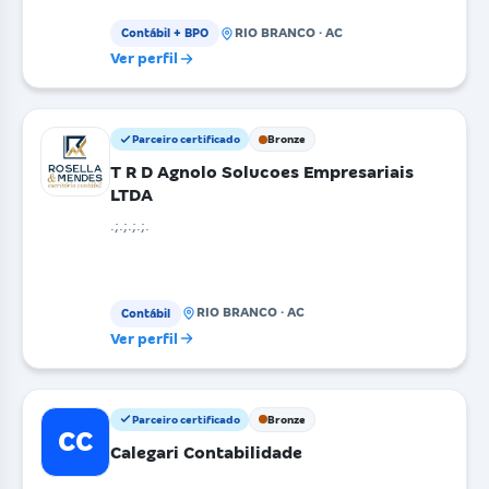
RIO BRANCO · AC
Contábil + BPO
Ver perfil
Parceiro certificado
Bronze
T R D Agnolo Solucoes Empresariais
LTDA
.;.;.;.;.
RIO BRANCO · AC
Contábil
Ver perfil
Parceiro certificado
Bronze
CC
Calegari Contabilidade