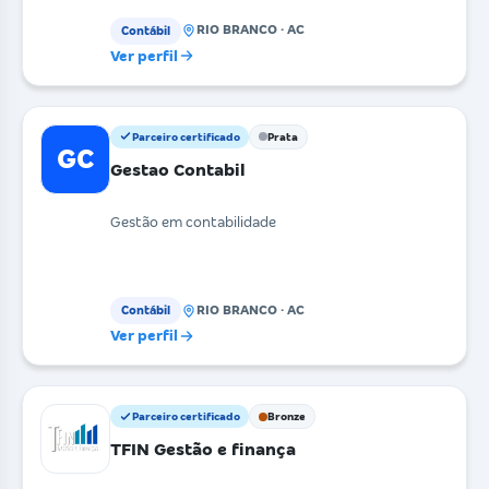
se
RIO BRANCO · AC
Contábil
Ver perfil
Parceiro certificado
Prata
GC
Gestao Contabil
Gestão em contabilidade
RIO BRANCO · AC
Contábil
Ver perfil
Parceiro certificado
Bronze
TFIN Gestão e finança