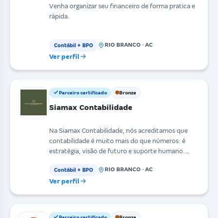
Venha organizar seu financeiro de forma pratica e
rápida.
RIO BRANCO · AC
Contábil + BPO
Ver perfil
Parceiro certificado
Bronze
Siamax Contabilidade
Na Siamax Contabilidade, nós acreditamos que
contabilidade é muito mais do que números: é
estratégia, visão de futuro e suporte humano.
Atuamos como p
RIO BRANCO · AC
Contábil + BPO
Ver perfil
Parceiro certificado
Bronze