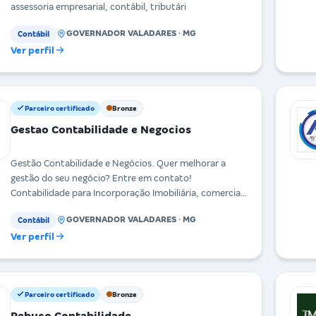
assessoria empresarial, contábil, tributári
GOVERNADOR VALADARES · MG
Contábil
Ver perfil
Parceiro certificado
Bronze
Gestao Contabilidade e Negocios
Gestão Contabilidade e Negócios. Quer melhorar a
gestão do seu negócio? Entre em contato!
Contabilidade para Incorporação Imobiliária, comercial
e pre
GOVERNADOR VALADARES · MG
Contábil
Ver perfil
Parceiro certificado
Bronze
Rebuco Contabilidade