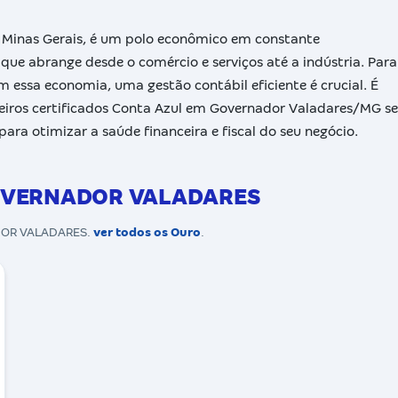
e Minas Gerais, é um polo econômico em constante
que abrange desde o comércio e serviços até a indústria. Para
essa economia, uma gestão contábil eficiente é crucial. É
ceiros certificados Conta Azul em Governador Valadares/MG se
ra otimizar a saúde financeira e fiscal do seu negócio.
 GOVERNADOR VALADARES
ADOR VALADARES.
ver todos os Ouro
.