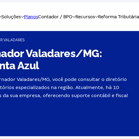
R VALADARES
nador Valadares/MG:
nta Azul
rnador Valadares/MG, você pode consultar o diretório
ritórios especializados na região. Atualmente, há 10
s da sua empresa, oferecendo suporte contábil e fiscal