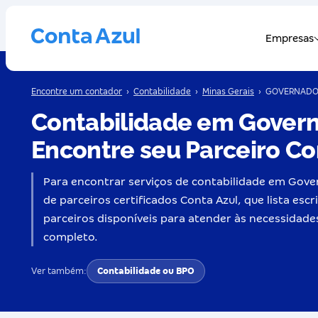
Encontre um contador
›
Contabilidade
›
Minas Gerais
›
GOVERNADO
Contabilidade em Gover
Encontre seu Parceiro Co
Para encontrar serviços de contabilidade em Gove
de parceiros certificados Conta Azul, que lista esc
parceiros disponíveis para atender às necessidade
completo.
Ver também:
Contabilidade ou BPO