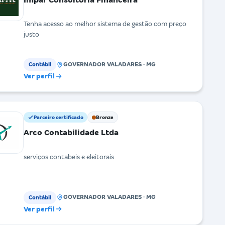
Tenha acesso ao melhor sistema de gestão com preço
justo
GOVERNADOR VALADARES · MG
Contábil
Ver perfil
Parceiro certificado
Bronze
Arco Contabilidade Ltda
serviços contabeis e eleitorais.
GOVERNADOR VALADARES · MG
Contábil
Ver perfil