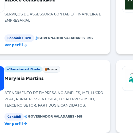
SERVIÇOS DE ASSESSORIA CONTABIL/ FINANCEIRA E
EMPRESARIAL
GOVERNADOR VALADARES · MG
Contábil + BPO
Ver perfil
Parceiro certificado
Bronze
Maryleia Martins
ATENDIMENTO DE EMPRESA NO SIMPLES, MEI, LUCRO
REAL, RURAL PESSOA FISICA, LUCRO PRESUMIDO,
TERCEIRO SETOR, PARTIDOS E CANDIDATOS.
GOVERNADOR VALADARES · MG
Contábil
Ver perfil