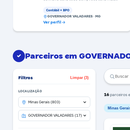
tempo para gerenciar
Contábil + BPO
GOVERNADOR VALADARES · MG
Ver perfil
Parceiros em GOVERNAD
✓
Filtros
Limpar (3)
LOCALIZAÇÃO
16
parceiros
e
Minas Gerai