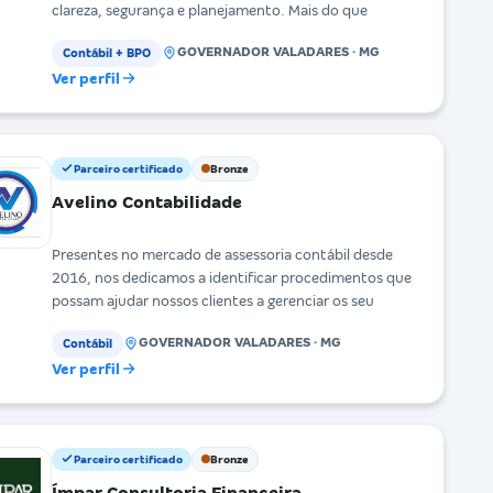
clareza, segurança e planejamento. Mais do que
GOVERNADOR VALADARES · MG
Contábil + BPO
Ver perfil
Parceiro certificado
Bronze
Avelino Contabilidade
Presentes no mercado de assessoria contábil desde
2016, nos dedicamos a identificar procedimentos que
possam ajudar nossos clientes a gerenciar os seu
GOVERNADOR VALADARES · MG
Contábil
Ver perfil
Parceiro certificado
Bronze
Ímpar Consultoria Financeira