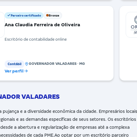
Parceiro certificado
Bronze
Ana Claudia Ferreira de Oliveira
Escritório de contabilidade online
GOVERNADOR VALADARES · MG
Contábil
Ver perfil
RNADOR VALADARES
pujança e a diversidade econômica da cidade. Empresários locai
onais e as demandas específicas de seus setores. Os escritórios
 desde a abertura e regularização de empresas até a complexa
necessidades de cada PME.Ao optar por um escritório parceiro