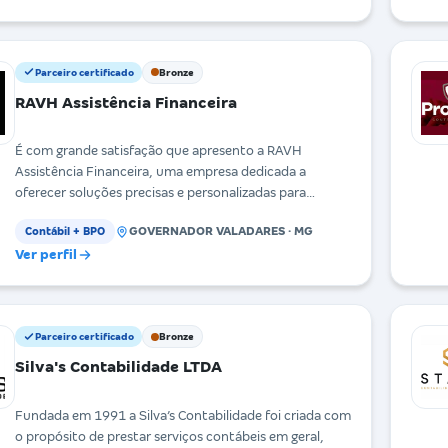
Parceiro certificado
Bronze
RAVH Assistência Financeira
É com grande satisfação que apresento a RAVH
Assistência Financeira, uma empresa dedicada a
oferecer soluções precisas e personalizadas para
facilitar
GOVERNADOR VALADARES · MG
Contábil + BPO
Ver perfil
Parceiro certificado
Bronze
Silva's Contabilidade LTDA
Fundada em 1991 a Silva’s Contabilidade foi criada com
o propósito de prestar serviços contábeis em geral,