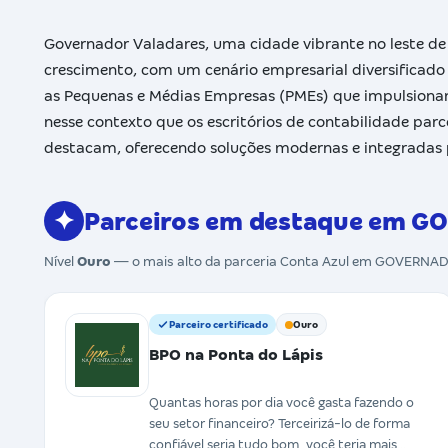
Governador Valadares, uma cidade vibrante no leste d
crescimento, com um cenário empresarial diversificado 
as Pequenas e Médias Empresas (PMEs) que impulsionam 
nesse contexto que os escritórios de contabilidade par
destacam, oferecendo soluções modernas e integradas pa
✦
Parceiros em destaque em
Nível
Ouro
— o mais alto da parceria Conta Azul em GOVERN
Parceiro certificado
Ouro
BPO na Ponta do Lápis
Quantas horas por dia você gasta fazendo o
seu setor financeiro? Terceirizá-lo de forma
confiável seria tudo bom, você teria mais