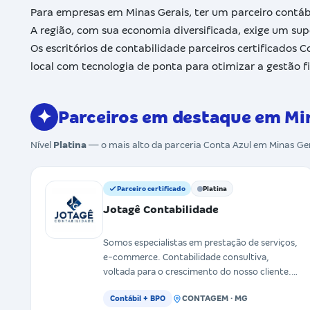
Para empresas em Minas Gerais, ter um parceiro contáb
A região, com sua economia diversificada, exige um sup
Os escritórios de contabilidade parceiros certificados
local com tecnologia de ponta para otimizar a gestão f
✦
Parceiros em destaque em Mi
Nível
Platina
— o mais alto da parceria Conta Azul em Minas Ge
Parceiro certificado
Platina
Jotagê Contabilidade
Somos especialistas em prestação de serviços,
e-commerce. Contabilidade consultiva,
voltada para o crescimento do nosso cliente.
Trabalhamos com ética
CONTAGEM · MG
Contábil + BPO