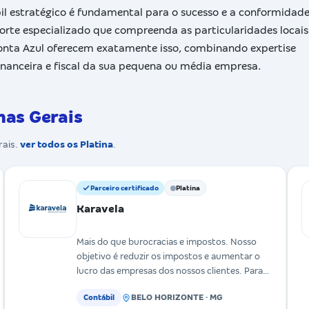
il estratégico é fundamental para o sucesso e a conformidade
orte especializado que compreenda as particularidades locais
 Conta Azul oferecem exatamente isso, combinando expertise
inanceira e fiscal da sua pequena ou média empresa.
nas Gerais
rais.
ver todos os Platina
.
Parceiro certificado
Platina
Karavela
Mais do que burocracias e impostos. Nosso
objetivo é reduzir os impostos e aumentar o
lucro das empresas dos nossos clientes. Para
isso, contamos com
BELO HORIZONTE · MG
Contábil