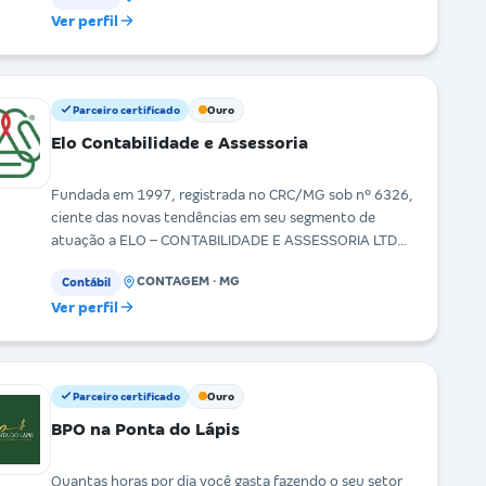
Ver perfil
Parceiro certificado
Ouro
Elo Contabilidade e Assessoria
Fundada em 1997, registrada no CRC/MG sob nº 6326,
ciente das novas tendências em seu segmento de
atuação a ELO – CONTABILIDADE E ASSESSORIA LTDA,
vis
CONTAGEM · MG
Contábil
Ver perfil
Parceiro certificado
Ouro
BPO na Ponta do Lápis
Quantas horas por dia você gasta fazendo o seu setor