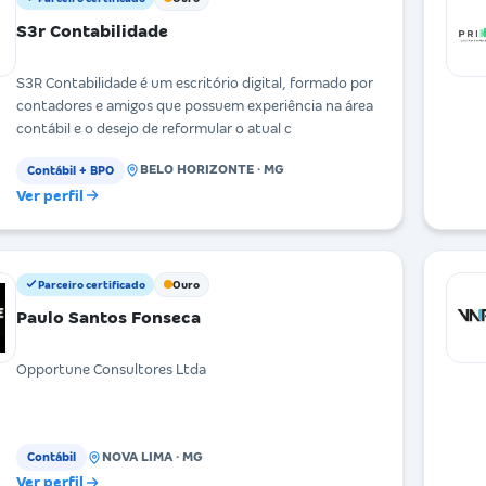
S3r Contabilidade
S3R Contabilidade é um escritório digital, formado por
contadores e amigos que possuem experiência na área
contábil e o desejo de reformular o atual c
BELO HORIZONTE · MG
Contábil + BPO
Ver perfil
Parceiro certificado
Ouro
Paulo Santos Fonseca
Opportune Consultores Ltda
NOVA LIMA · MG
Contábil
Ver perfil