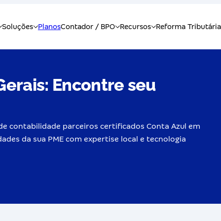
erais: Encontre seu
de contabilidade parceiros certificados Conta Azul em
dades da sua PME com expertise local e tecnologia