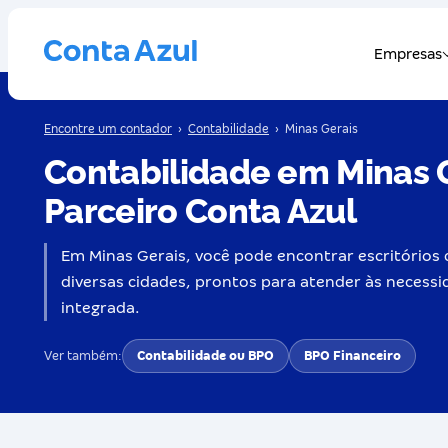
Encontre um contador
›
Contabilidade
›
Minas Gerais
Contabilidade em Minas G
Parceiro Conta Azul
Em Minas Gerais, você pode encontrar escritórios 
diversas cidades, prontos para atender às necessi
integrada.
Ver também:
Contabilidade ou BPO
BPO Financeiro