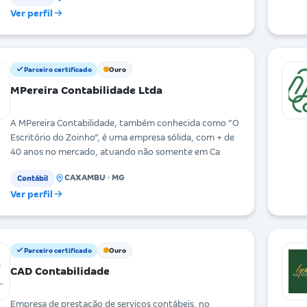
Ver perfil
Parceiro certificado
Ouro
MPereira Contabilidade Ltda
A MPereira Contabilidade, também conhecida como “O
Escritório do Zoinho”, é uma empresa sólida, com + de
40 anos no mercado, atuando não somente em Ca
CAXAMBU · MG
Contábil
Ver perfil
Parceiro certificado
Ouro
CAD Contabilidade
Empresa de prestação de serviços contábeis, no