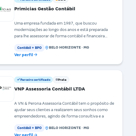
Primicias Gestão Contábil
Uma empresa fundada em 1987, que buscou
modernizações ao longo dos anos e está preparada
para lhe assessorar de forma contábil e financeira
através de
BELO HORIZONTE · MG
Contábil + BPO
Ver perfil
Parceiro certificado
Prata
VNP Assessoria Contábil LTDA
A VN & Perona Assessoria Contábil tem o propósito de
ajudar seus clientes a realizarem seus sonhos como
empreendedores, agindo de forma consultiva e a
BELO HORIZONTE · MG
Contábil + BPO
Ver perfil