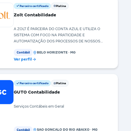
Parceiro certificado
Platina
Zolt Contabilidade
A ZOLT É PARCEIRA DO CONTA AZUL E UTILIZA O
SISTEMA COM FOCO NA PRATICIDADE E
AUTOMATIZAÇÃO DOS PROCESSOS DE NOSSOS
CLIENTES.
BELO HORIZONTE · MG
Contábil
Ver perfil
Parceiro certificado
Platina
GC
GUTO Contabilidade
Serviços Contábeis em Geral
SAO GONCALO DO RIO ABAIXO · MG
Contábil