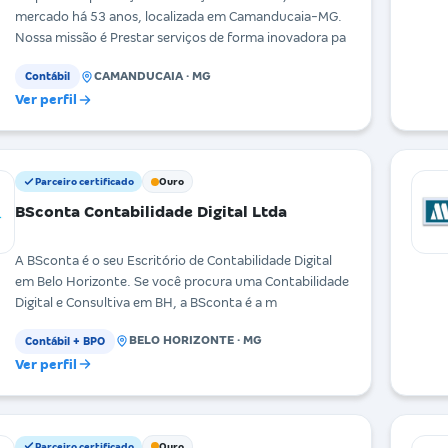
mercado há 53 anos, localizada em Camanducaia-MG.
Nossa missão é Prestar serviços de forma inovadora pa
CAMANDUCAIA · MG
Contábil
Ver perfil
Parceiro certificado
Ouro
BSconta Contabilidade Digital Ltda
A BSconta é o seu Escritório de Contabilidade Digital
em Belo Horizonte. Se você procura uma Contabilidade
Digital e Consultiva em BH, a BSconta é a m
BELO HORIZONTE · MG
Contábil + BPO
Ver perfil
Parceiro certificado
Ouro