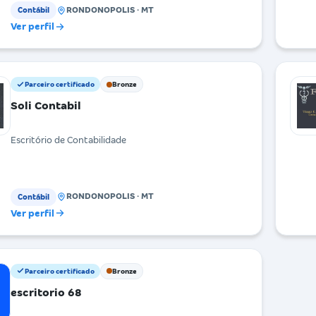
RONDONOPOLIS · MT
Contábil
Ver perfil
Parceiro certificado
Bronze
Soli Contabil
Escritório de Contabilidade
RONDONOPOLIS · MT
Contábil
Ver perfil
Parceiro certificado
Bronze
escritorio 68