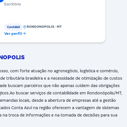
Escritório
RONDONOPOLIS · MT
Contábil
Ver perfil
ONOPOLIS
so, com forte atuação no agronegócio, logística e comércio,
tributária brasileira e a necessidade de otimização de custos
idade buscam parceiros que não apenas cuidem das obrigações
icos.Ao buscar serviços de contabilidade em Rondonópolis/MT,
demandas locais, desde a abertura de empresas até a gestão
ficados Conta Azul na região oferecem a vantagem de sistemas
ia na troca de informações e na tomada de decisões para sua