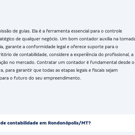
issão de guias. Ela é a ferramenta essencial para o controle
ratégico de qualquer negócio. Um bom contador auxilia na tomad
ia, garante a conformidade legal e oferece suporte para o
ório de contabilidade, considere a experiência do profissional, a
eputação no mercado. Contratar um contador é fundamental desde o
 para garantir que todas as etapas legais e fiscais sejam
 para o futuro do seu empreendimento.
o de contabilidade em Rondonópolis/MT?