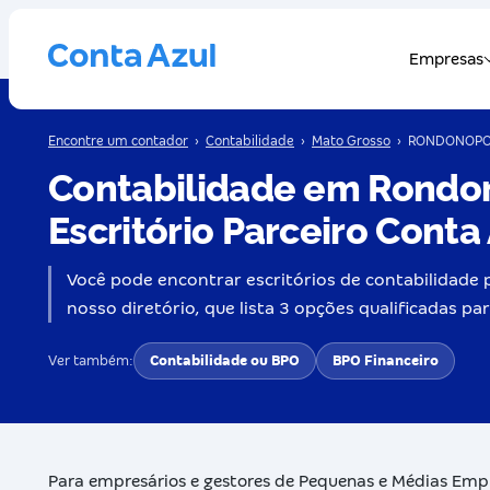
Encontre um contador
›
Contabilidade
›
Mato Grosso
›
RONDONOPO
Contabilidade em Rondo
Escritório Parceiro Conta
Você pode encontrar escritórios de contabilidade
nosso diretório, que lista 3 opções qualificadas p
Ver também:
Contabilidade ou BPO
BPO Financeiro
Para empresários e gestores de Pequenas e Médias Em