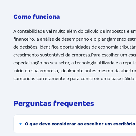
Como funciona
A contabilidade vai muito além do cálculo de impostos e em
financeiro, a análise de desempenho e o planejamento est
de decisões, identifica oportunidades de economia tributár
crescimento sustentável da empresa.Para escolher um escrit
especialização no seu setor, a tecnologia utilizada e a r
início da sua empresa, idealmente antes mesmo da abertura,
cumpridas corretamente e para construir uma base sólida
Perguntas frequentes
O que devo considerar ao escolher um escritóri