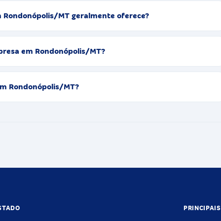
em Rondonópolis/MT geralmente oferece?
mpresa em Rondonópolis/MT?
 em Rondonópolis/MT?
STADO
PRINCIPAI