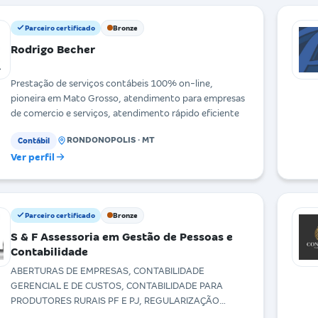
Parceiro certificado
Bronze
Rodrigo Becher
Prestação de serviços contábeis 100% on-line,
pioneira em Mato Grosso, atendimento para empresas
de comercio e serviços, atendimento rápido eficiente
RONDONOPOLIS · MT
Contábil
Ver perfil
Parceiro certificado
Bronze
S & F Assessoria em Gestão de Pessoas e
Contabilidade
ABERTURAS DE EMPRESAS, CONTABILIDADE
GERENCIAL E DE CUSTOS, CONTABILIDADE PARA
PRODUTORES RURAIS PF E PJ, REGULARIZAÇÃO
FUNDIÁRIA INCRA DE CCIR - CER