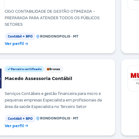
CIGO CONTABILIDADE DE GESTÃO OTIMIZADA -
PREPARADA PARA ATENDER TODOS OS PÚBLICOS
SETORES
RONDONOPOLIS · MT
Contábil + BPO
Ver perfil
Parceiro certificado
Bronze
Macedo Assessoria Contábil
Serviços Contábeis e gestão financeira para micro e
pequenas empresas Especialista em profissionais da
área da saúde Especialista no Terceiro Setor
RONDONOPOLIS · MT
Contábil + BPO
Ver perfil