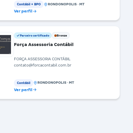
RONDONOPOLIS · MT
Contábil + BPO
Ver perfil
Parceiro certificado
Bronze
Força Assessoria Contábil
FORÇA ASSESSORIA CONTÁBIL
contato@forcacontabil.com.br
RONDONOPOLIS · MT
Contábil
Ver perfil