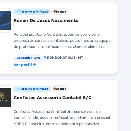
Parceiro certificado
Bronze
Ronair De Jesus Nascimento
Pontual Escritório Contábil, atuamos como uma
empresa de serviços contábeis, possuímos uma equipe
de profissionais qualificados para atender além da c
RONDONOPOLIS · MT
Contábil + BPO
Ver perfil
Parceiro certificado
Bronze
Confistec Assessoria Contabil S/C
Confistec Assessoria Contábil oferece serviços de
contabilidade, assessoria fiscal, departamento pessoal
e BPO Financeiro, com atendimento personaliza