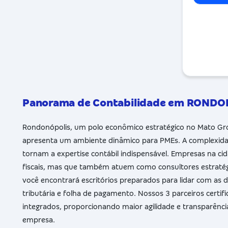
Panorama de Contabilidade em ROND
Rondonópolis, um polo econômico estratégico no Mato Gros
apresenta um ambiente dinâmico para PMEs. A complexidade 
tornam a expertise contábil indispensável. Empresas na c
fiscais, mas que também atuem como consultores estratég
você encontrará escritórios preparados para lidar com as 
tributária e folha de pagamento. Nossos 3 parceiros certi
integrados, proporcionando maior agilidade e transparênc
empresa.