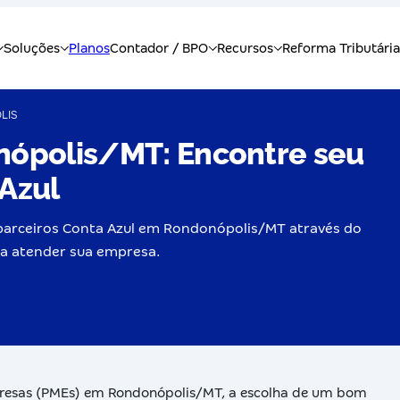
LIS
nópolis/MT: Encontre seu
 Azul
 parceiros Conta Azul em Rondonópolis/MT através do
ara atender sua empresa.
presas (PMEs) em Rondonópolis/MT, a escolha de um bom