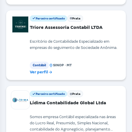
Parceiro certificado
Prata
Triore Assessoria Contabil LTDA
Escritório de Contabilidade Especializado em
empresas do seguimento de Sociedade Anônima.
SINOP · MT
Contábil
Ver perfil
Parceiro certificado
Prata
Lídima Contabilidade Global Ltda
Somos empresa Contábil especializada nas áreas
do Lucro Real, Presumido, Simples Nacional,
contabilidade do Agronegócio, planejamento