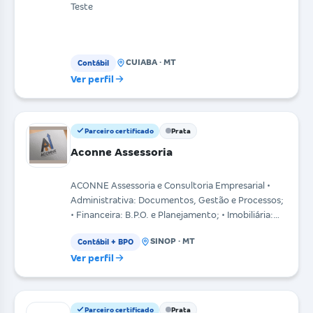
Teste
CUIABA · MT
Contábil
Ver perfil
Parceiro certificado
Prata
Aconne Assessoria
ACONNE Assessoria e Consultoria Empresarial •
Administrativa: Documentos, Gestão e Processos;
• Financeira: B.P.O. e Planejamento; • Imobiliária:
Adm
SINOP · MT
Contábil + BPO
Ver perfil
Parceiro certificado
Prata