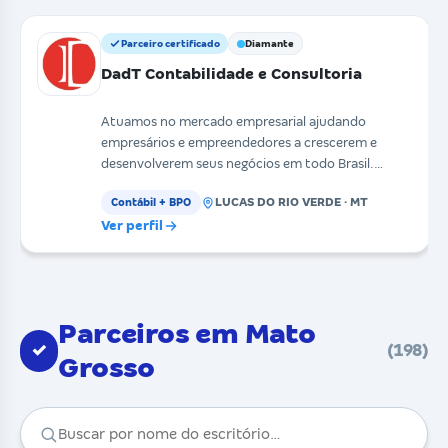
Parceiro certificado
Diamante
DadT Contabilidade e Consultoria
Atuamos no mercado empresarial ajudando
empresários e empreendedores a crescerem e
desenvolverem seus negócios em todo Brasil.
Contamos com um time ex
LUCAS DO RIO VERDE · MT
Contábil + BPO
Ver perfil
Parceiros em Mato
✓
(198)
Grosso