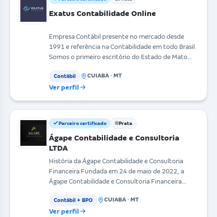
Exatus Contabilidade Online
Empresa Contábil presente no mercado desde
1991 e referência na Contabilidade em todo Brasil.
Somos o primeiro escritório do Estado de Mato
Grosso a o
CUIABA · MT
Contábil
Ver perfil
Parceiro certificado
Prata
Ágape Contabilidade e Consultoria
LTDA
História da Ágape Contabilidade e Consultoria
Financeira Fundada em 24 de maio de 2022, a
Ágape Contabilidade e Consultoria Financeira
nasceu com um
CUIABA · MT
Contábil + BPO
Ver perfil