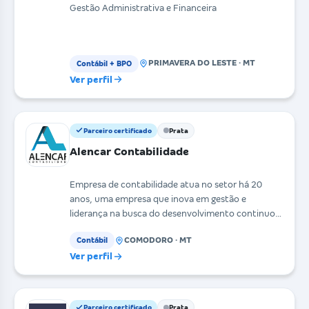
Gestão Administrativa e Financeira
PRIMAVERA DO LESTE · MT
Contábil + BPO
Ver perfil
Parceiro certificado
Prata
Alencar Contabilidade
Empresa de contabilidade atua no setor há 20
anos, uma empresa que inova em gestão e
liderança na busca do desenvolvimento continuo
da equipe. Nós da
COMODORO · MT
Contábil
Ver perfil
Parceiro certificado
Prata