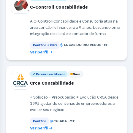
C-Controll Contabilidade
A C-Controll Contabilidade e Consultoria atua na
área contábil e financeira a 9 anos, buscando uma
integração de cliente e contador de forma
presente
LUCAS DO RIO VERDE · MT
Contábil + BPO
Ver perfil
Parceiro certificado
Ouro
Crca Contabilidade
+ Solução - Preocupação = Evolução CRCA desde
1995 ajudando centenas de empreendedores a
evoluir seu negócio.
CUIABA · MT
Contábil
Ver perfil