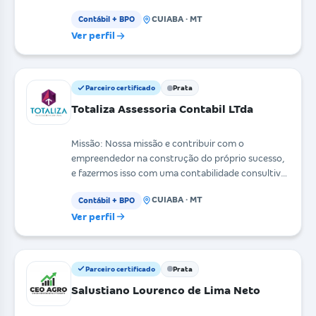
estratégia para o
CUIABA · MT
Contábil + BPO
Ver perfil
Parceiro certificado
Prata
Totaliza Assessoria Contabil LTda
Missão: Nossa missão e contribuir com o
empreendedor na construção do próprio sucesso,
e fazermos isso com uma contabilidade consultiva
e mais partic
CUIABA · MT
Contábil + BPO
Ver perfil
Parceiro certificado
Prata
Salustiano Lourenco de Lima Neto