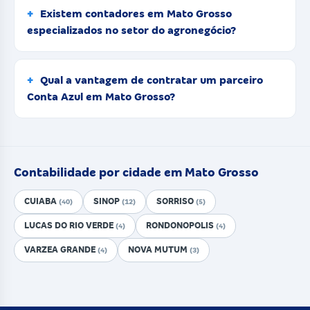
Existem contadores em Mato Grosso
especializados no setor do agronegócio?
Qual a vantagem de contratar um parceiro
Conta Azul em Mato Grosso?
Contabilidade por cidade em Mato Grosso
CUIABA
SINOP
SORRISO
(40)
(12)
(5)
LUCAS DO RIO VERDE
RONDONOPOLIS
(4)
(4)
VARZEA GRANDE
NOVA MUTUM
(4)
(3)