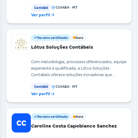
CUIABA · MT
Contábil
Ver perfil
Parceiro certificado
Ouro
Lótus Soluções Contábeis
Com metodologia, processos diferenciados, equipe
experiente e qualificada, a Lótus Soluções
Contábeis oferece soluções inovadoras que
integram pessoa
CUIABA · MT
Contábil
Ver perfil
Parceiro certificado
Ouro
CC
Caroline Costa Capobianco Sanchez