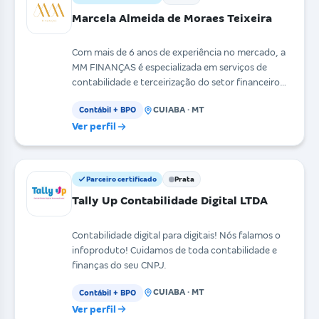
Marcela Almeida de Moraes Teixeira
Com mais de 6 anos de experiência no mercado, a
MM FINANÇAS é especializada em serviços de
contabilidade e terceirização do setor financeiro
(BPO), of
CUIABA · MT
Contábil + BPO
Ver perfil
Parceiro certificado
Prata
Tally Up Contabilidade Digital LTDA
Contabilidade digital para digitais! Nós falamos o
infoproduto! Cuidamos de toda contabilidade e
finanças do seu CNPJ.
CUIABA · MT
Contábil + BPO
Ver perfil