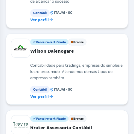
de alcançar o sucesso.
ITAJAI · SC
Contábil
Ver perfil
Parceiro certificado
Bronze
Wilson Dalenogare
Contabilidade para tradings, empresas do simples e
lucro presumido. Atendemos demais tipos de
empresas também.
ITAJAI · SC
Contábil
Ver perfil
Parceiro certificado
Bronze
Krater Assessoria Contábil