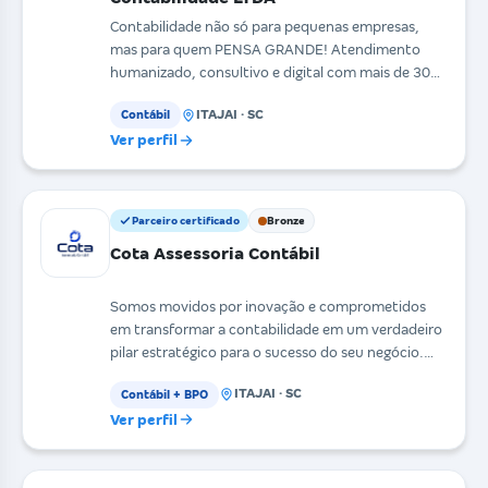
Contabilidade não só para pequenas empresas,
mas para quem PENSA GRANDE! Atendimento
humanizado, consultivo e digital com mais de 30
anos de experiên
ITAJAI · SC
Contábil
Ver perfil
Parceiro certificado
Bronze
Cota Assessoria Contábil
Somos movidos por inovação e comprometidos
em transformar a contabilidade em um verdadeiro
pilar estratégico para o sucesso do seu negócio.
Muito alé
ITAJAI · SC
Contábil + BPO
Ver perfil