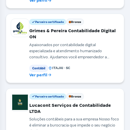
Ver perfil
Parceiro certificado
Bronze
Grimes & Pereira Contabilidade Digital
ON
Apaixonados por contabilidade digital
especializada e atendimento humanizado
consultivo. Ajudamos você empreendedor a
destravar seus negócios e alcan
ITAJAI · SC
Contábil
Ver perfil
Parceiro certificado
Bronze
Lucacont Serviços de Contabilidade
LTDA
Soluções contábeis para a sua empresa Nosso foco
é eliminar a burocracia que impede o seu negócio