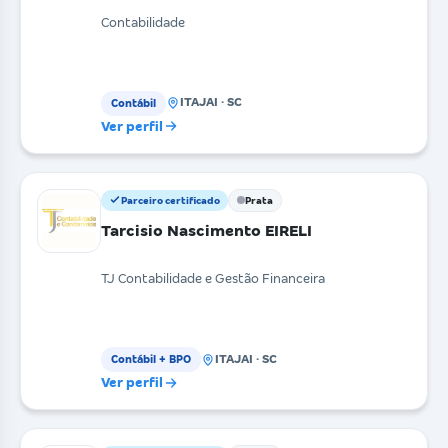
Contabilidade
ITAJAI · SC
Contábil
Ver perfil
Parceiro certificado
Prata
Tarcisio Nascimento EIRELI
TJ Contabilidade e Gestão Financeira
ITAJAI · SC
Contábil + BPO
Ver perfil