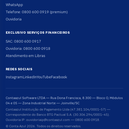
WhatsApp
Telefone: 0800 600 0919 (premium)
Ouvidoria
EXCLUSIVO SERVIÇOS FINANCEIROS
SAC: 0800 600 0917
Ouvidoria: 0800 600 0918
Atendimento em Libras
REDES SOCIAIS
Instagram
LinkedIn
YouTube
Facebook
Contaazul Software LTDA — Rua Dona Francisca, 8.300 — Bloco O, Módulos
04 e 05 — Zona Industrial Norte — Joinville/SC
Contaazul Instituição de Pagamento Ltda (47.381.104/0001-57) —
Correspondente do Banco BTG Pactual S.A. (30.306.294/0001-45).
Ouvidoria IP: ouvidoriaip@contaazul.com — 0800 600 0918.
© Conta Azul 2026. Todos os direitos reservados.