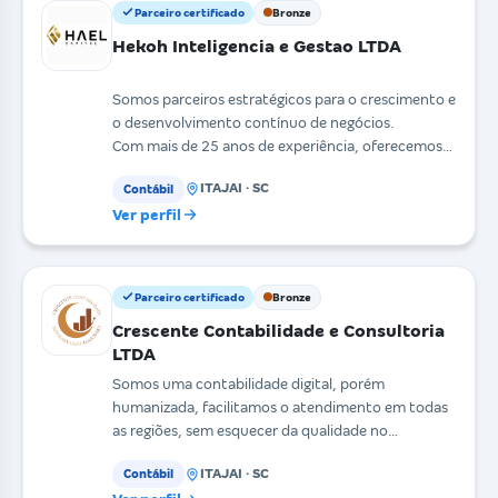
Parceiro certificado
Bronze
Hekoh Inteligencia e Gestao LTDA
Somos parceiros estratégicos para o crescimento e
o desenvolvimento contínuo de negócios.
Com mais de 25 anos de experiência, oferecemos
um portfólio
ITAJAI · SC
Contábil
Ver perfil
Parceiro certificado
Bronze
Crescente Contabilidade e Consultoria
LTDA
Somos uma contabilidade digital, porém
humanizada, facilitamos o atendimento em todas
as regiões, sem esquecer da qualidade no
atendimento e nos servi
ITAJAI · SC
Contábil