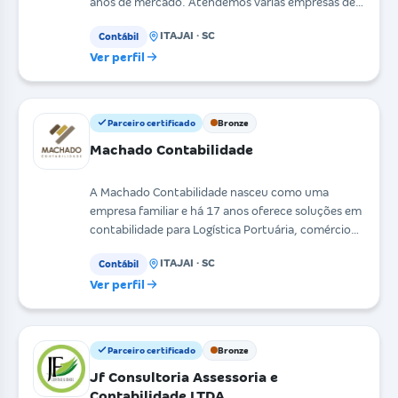
anos de mercado. Atendemos várias empresas de
segmentos
ITAJAI · SC
Contábil
Ver perfil
Parceiro certificado
Bronze
Machado Contabilidade
A Machado Contabilidade nasceu como uma
empresa familiar e há 17 anos oferece soluções em
contabilidade para Logística Portuária, comércio
exterior im
ITAJAI · SC
Contábil
Ver perfil
Parceiro certificado
Bronze
Jf Consultoria Assessoria e
Contabilidade LTDA