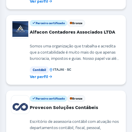
Ver perfil
Parceiro certificado
Bronze
Alfacon Contadores Associados LTDA
Somos uma organização que trabalha e acredita
que a contabilidade é muito mais do que apenas
burocracia, impostos e guias. Nosso papel vai além,
forne
ITAJAI · SC
Contábil
Ver perfil
Parceiro certificado
Bronze
Provecon Soluções Contábeis
Escritório de assessoria contábil com atuação nos
departamentos contábil, fiscal, pessoal,