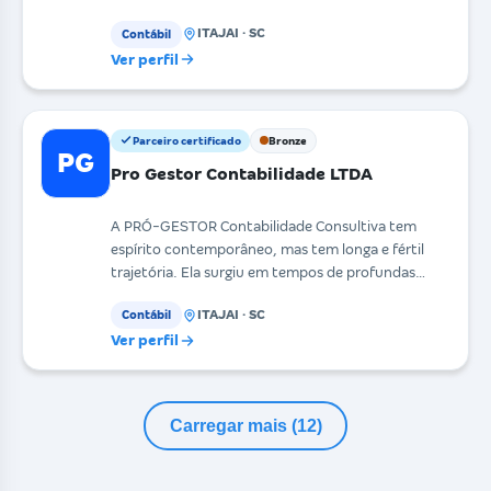
ITAJAI · SC
Contábil
Ver perfil
Parceiro certificado
Bronze
PG
Pro Gestor Contabilidade LTDA
A PRÓ-GESTOR Contabilidade Consultiva tem
espírito contemporâneo, mas tem longa e fértil
trajetória. Ela surgiu em tempos de profundas
mudanças e inad
ITAJAI · SC
Contábil
Ver perfil
Carregar mais (12)