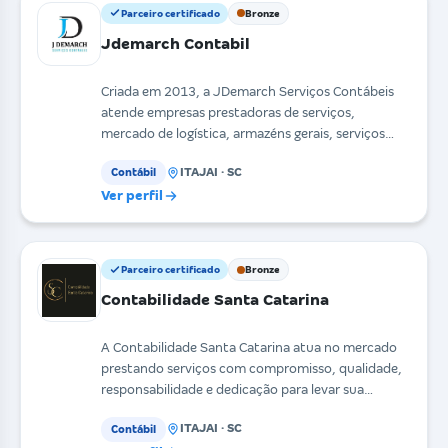
Parceiro certificado
Bronze
Jdemarch Contabil
Criada em 2013, a JDemarch Serviços Contábeis
atende empresas prestadoras de serviços,
mercado de logística, armazéns gerais, serviços
portuários e co
ITAJAI · SC
Contábil
Ver perfil
Parceiro certificado
Bronze
Contabilidade Santa Catarina
A Contabilidade Santa Catarina atua no mercado
prestando serviços com compromisso, qualidade,
responsabilidade e dedicação para levar sua
empresa aos
ITAJAI · SC
Contábil