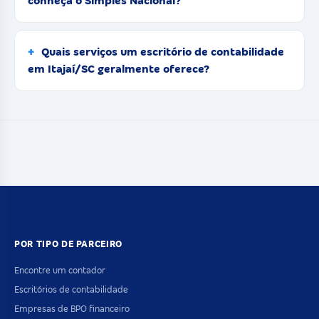
conheça o Simples Nacional?
Quais serviços um escritório de contabilidade
em Itajaí/SC geralmente oferece?
POR TIPO DE PARCEIRO
Encontre um contador
Escritórios de contabilidade
Empresas de BPO financeiro