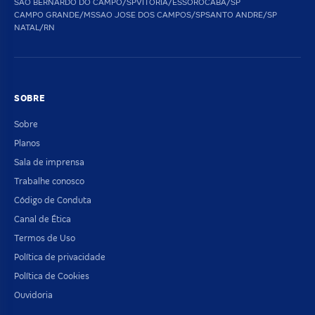
SAO BERNARDO DO CAMPO/SP
VITORIA/ES
SOROCABA/SP
CAMPO GRANDE/MS
SAO JOSE DOS CAMPOS/SP
SANTO ANDRE/SP
NATAL/RN
SOBRE
Sobre
Planos
Sala de imprensa
Trabalhe conosco
Código de Conduta
Canal de Ética
Termos de Uso
Política de privacidade
Política de Cookies
Ouvidoria