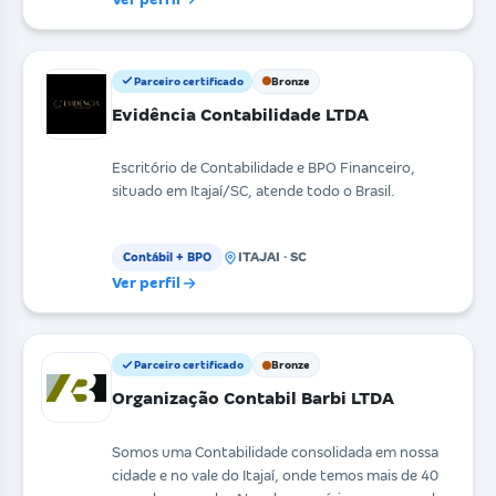
Parceiro certificado
Bronze
Evidência Contabilidade LTDA
Escritório de Contabilidade e BPO Financeiro,
situado em Itajaí/SC, atende todo o Brasil.
ITAJAI · SC
Contábil + BPO
Ver perfil
Parceiro certificado
Bronze
Organização Contabil Barbi LTDA
Somos uma Contabilidade consolidada em nossa
cidade e no vale do Itajaí, onde temos mais de 40