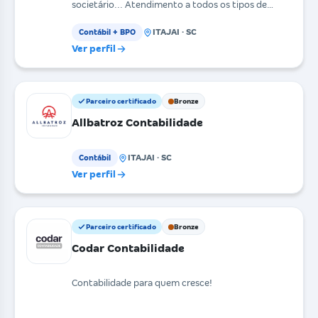
societário... Atendimento a todos os tipos de
empresa, seja
ITAJAI · SC
Contábil + BPO
Ver perfil
Parceiro certificado
Bronze
Allbatroz Contabilidade
ITAJAI · SC
Contábil
Ver perfil
Parceiro certificado
Bronze
Codar Contabilidade
Contabilidade para quem cresce!