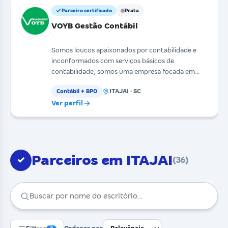
Parceiro certificado
Prata
VOYB Gestão Contábil
Somos loucos apaixonados por contabilidade e
inconformados com serviços básicos de
contabilidade, somos uma empresa focada em
proporcionar uma melhor
ITAJAI · SC
Contábil + BPO
Ver perfil
Parceiros em ITAJAI
✓
(36)