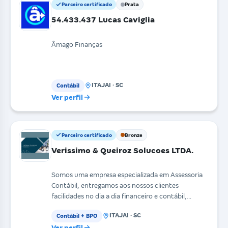
Parceiro certificado
Prata
54.433.437 Lucas Caviglia
Âmago Finanças
ITAJAI · SC
Contábil
Ver perfil
Parceiro certificado
Bronze
Verissimo & Queiroz Solucoes LTDA.
Somos uma empresa especializada em Assessoria
Contábil, entregamos aos nossos clientes
facilidades no dia a dia financeiro e contábil,
desmistificamos
ITAJAI · SC
Contábil + BPO
Ver perfil