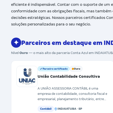
eficiente é indispensável. Contar com o suporte de um 
conformidade com as obrigações fiscais, mas também of
decisões estratégicas. Nossos parceiros certificados C
soluções personalizadas para o seu negócio.
✦
Parceiros em destaque em I
Nível
Ouro
— o mais alto da parceria Conta Azul em INDAIATU
Parceiro certificado
Ouro
União Contabilidade Consultiva
A UNIÃO ASSESSORIA CONTÁBIL é uma
empresa de contabilidade, consultoria fiscal e
empresarial, planejamento tributário, entre
outros serviços afins. At
INDAIATUBA · SP
Contábil