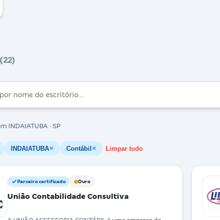
(22)
m INDAIATUBA · SP
INDAIATUBA
Contábil
Limpar tudo
✕
✕
Parceiro certificado
Ouro
União Contabilidade Consultiva