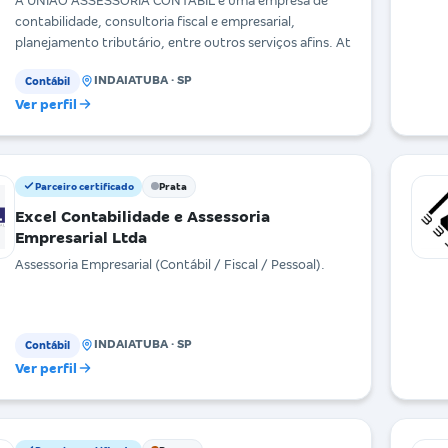
A UNIÃO ASSESSORIA CONTÁBIL é uma empresa de
contabilidade, consultoria fiscal e empresarial,
planejamento tributário, entre outros serviços afins. At
INDAIATUBA · SP
Contábil
Ver perfil
Parceiro certificado
Prata
Excel Contabilidade e Assessoria
Empresarial Ltda
Assessoria Empresarial (Contábil / Fiscal / Pessoal).
INDAIATUBA · SP
Contábil
Ver perfil