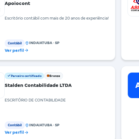
Apoiocont
Escritório contábil com mais de 20 anos de experiência!
INDAIATUBA · SP
Contábil
Ver perfil
Parceiro certificado
Bronze
Stalden Contabilidade LTDA
ESCRITÓRIO DE CONTABILIDADE
INDAIATUBA · SP
Contábil
Ver perfil