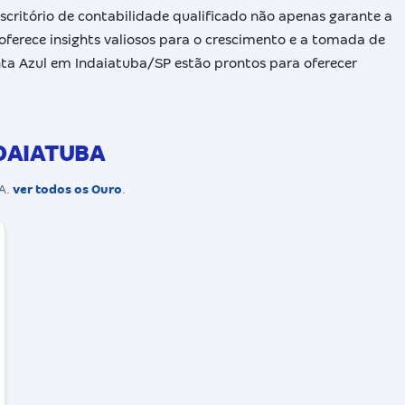
escritório de contabilidade qualificado não apenas garante a
erece insights valiosos para o crescimento e a tomada de
onta Azul em Indaiatuba/SP estão prontos para oferecer
NDAIATUBA
BA.
ver todos os Ouro
.