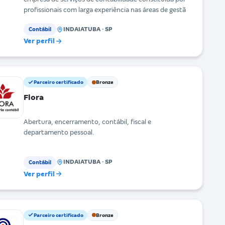
profissionais com larga experiência nas áreas de gestã
INDAIATUBA · SP
Contábil
Ver perfil
Parceiro certificado
Bronze
Flora
Abertura, encerramento, contábil, fiscal e
departamento pessoal.
INDAIATUBA · SP
Contábil
Ver perfil
Parceiro certificado
Bronze