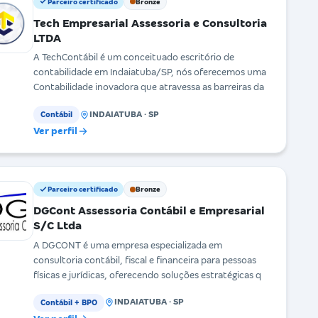
Parceiro certificado
Bronze
Tech Empresarial Assessoria e Consultoria
LTDA
A TechContábil é um conceituado escritório de
contabilidade em Indaiatuba/SP, nós oferecemos uma
Contabilidade inovadora que atravessa as barreiras da
INDAIATUBA · SP
Contábil
Ver perfil
Parceiro certificado
Bronze
DGCont Assessoria Contábil e Empresarial
S/C Ltda
A DGCONT é uma empresa especializada em
consultoria contábil, fiscal e financeira para pessoas
físicas e jurídicas, oferecendo soluções estratégicas q
INDAIATUBA · SP
Contábil + BPO