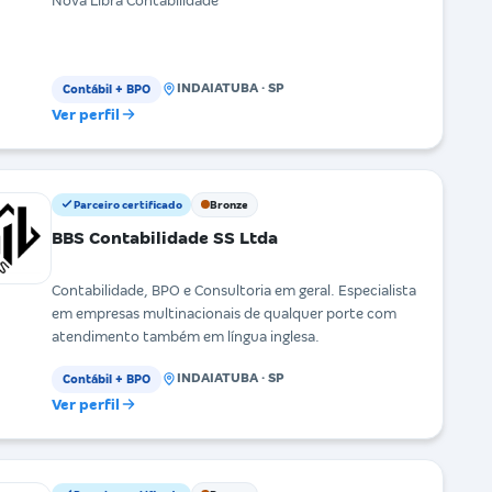
Nova Libra Contabilidade
INDAIATUBA · SP
Contábil + BPO
Ver perfil
Parceiro certificado
Bronze
BBS Contabilidade SS Ltda
Contabilidade, BPO e Consultoria em geral. Especialista
em empresas multinacionais de qualquer porte com
atendimento também em língua inglesa.
INDAIATUBA · SP
Contábil + BPO
Ver perfil