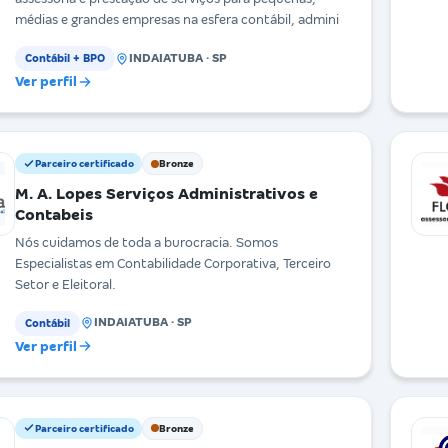
médias e grandes empresas na esfera contábil, admini
INDAIATUBA · SP
Contábil + BPO
Ver perfil
Parceiro certificado
Bronze
M. A. Lopes Serviços Administrativos e
Contabeis
Nós cuidamos de toda a burocracia. Somos
Especialistas em Contabilidade Corporativa, Terceiro
Setor e Eleitoral.
INDAIATUBA · SP
Contábil
Ver perfil
Parceiro certificado
Bronze