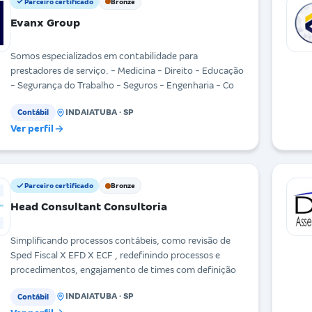
Parceiro certificado
Bronze
Evanx Group
Somos especializados em contabilidade para
prestadores de serviço. - Medicina - Direito - Educação
- Segurança do Trabalho - Seguros - Engenharia - Co
INDAIATUBA · SP
Contábil
Ver perfil
Parceiro certificado
Bronze
Head Consultant Consultoria
Simplificando processos contábeis, como revisão de
Sped Fiscal X EFD X ECF , redefinindo processos e
procedimentos, engajamento de times com definição
INDAIATUBA · SP
Contábil