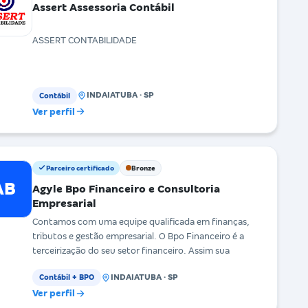
Assert Assessoria Contábil
ASSERT CONTABILIDADE
INDAIATUBA · SP
Contábil
Ver perfil
Parceiro certificado
Bronze
AB
Agyle Bpo Financeiro e Consultoria
Empresarial
Contamos com uma equipe qualificada em finanças,
tributos e gestão empresarial. O Bpo Financeiro é a
terceirização do seu setor financeiro. Assim sua
INDAIATUBA · SP
Contábil + BPO
Ver perfil