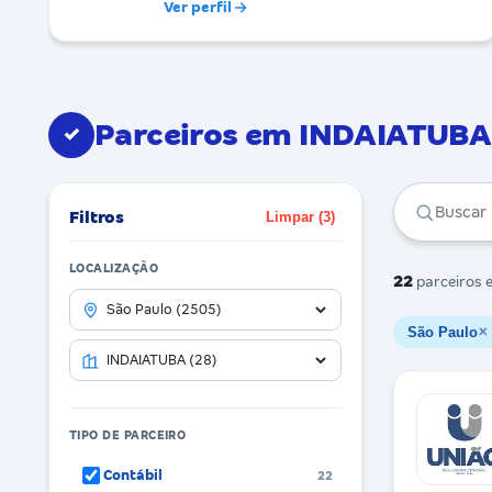
Ver perfil
Parceiros em INDAIATUBA
✓
Filtros
Limpar (3)
LOCALIZAÇÃO
22
parceiros
e
São Paulo
✕
TIPO DE PARCEIRO
Contábil
22