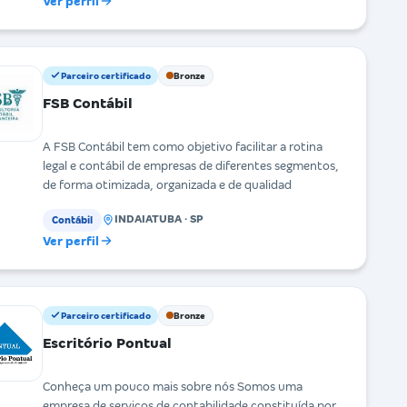
Ver perfil
Parceiro certificado
Bronze
FSB Contábil
A FSB Contábil tem como objetivo facilitar a rotina
legal e contábil de empresas de diferentes segmentos,
de forma otimizada, organizada e de qualidad
INDAIATUBA · SP
Contábil
Ver perfil
Parceiro certificado
Bronze
Escritório Pontual
Conheça um pouco mais sobre nós Somos uma
empresa de serviços de contabilidade constituída por