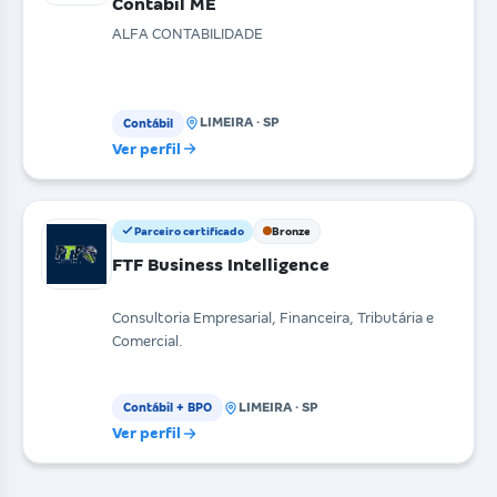
Contábil ME
ALFA CONTABILIDADE
LIMEIRA · SP
Contábil
Ver perfil
Parceiro certificado
Bronze
FTF Business Intelligence
Consultoria Empresarial, Financeira, Tributária e
Comercial.
LIMEIRA · SP
Contábil + BPO
Ver perfil