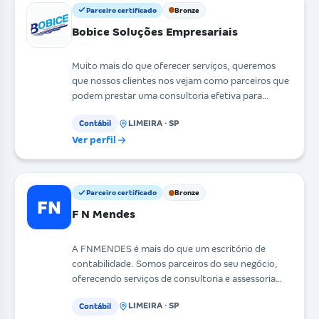
Parceiro certificado
Bronze
Bobice Soluções Empresariais
Muito mais do que oferecer serviços, queremos
que nossos clientes nos vejam como parceiros que
podem prestar uma consultoria efetiva para
contribuir n
LIMEIRA · SP
Contábil
Ver perfil
Parceiro certificado
Bronze
FN
F N Mendes
A FNMENDES é mais do que um escritório de
contabilidade. Somos parceiros do seu negócio,
oferecendo serviços de consultoria e assessoria
contábil trib
LIMEIRA · SP
Contábil