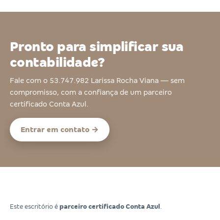
Pronto para simplificar sua
contabilidade?
Fale com o 53.747.982 Larissa Rocha Viana — sem
compromisso, com a confiança de um parceiro
certificado Conta Azul.
Entrar em contato →
Este escritório é
parceiro certificado Conta Azul
.