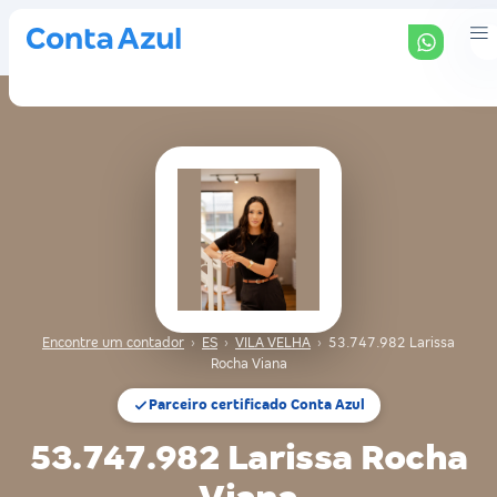
Encontre um contador
›
ES
›
VILA VELHA
›
53.747.982 Larissa
Rocha Viana
Parceiro certificado Conta Azul
53.747.982 Larissa Rocha