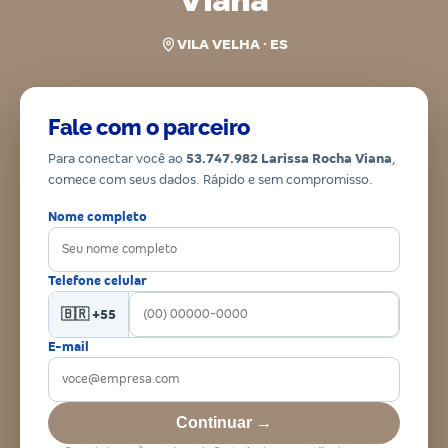
Viana
VILA VELHA · ES
Fale com o parceiro
Para conectar você ao
53.747.982 Larissa Rocha Viana
,
comece com seus dados. Rápido e sem compromisso.
Nome completo
Telefone celular
🇧🇷 +55
E-mail
Continuar →