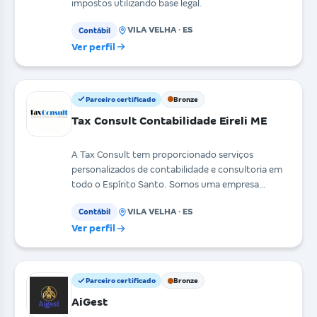
impostos utilizando base legal.
VILA VELHA · ES
Contábil
Ver perfil
Parceiro certificado
Bronze
Tax Consult Contabilidade Eireli ME
A Tax Consult tem proporcionado serviços
personalizados de contabilidade e consultoria em
todo o Espírito Santo. Somos uma empresa
diferenciada e mode
VILA VELHA · ES
Contábil
Ver perfil
Parceiro certificado
Bronze
AiGest