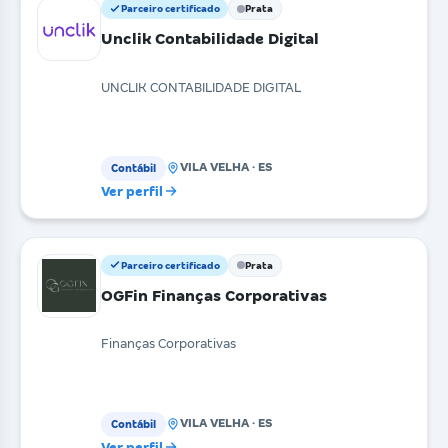
Parceiro certificado
Prata
Unclik Contabilidade Digital
UNCLIK CONTABILIDADE DIGITAL
VILA VELHA · ES
Contábil
Ver perfil
Parceiro certificado
Prata
OGFin Finanças Corporativas
Finanças Corporativas
VILA VELHA · ES
Contábil
Ver perfil