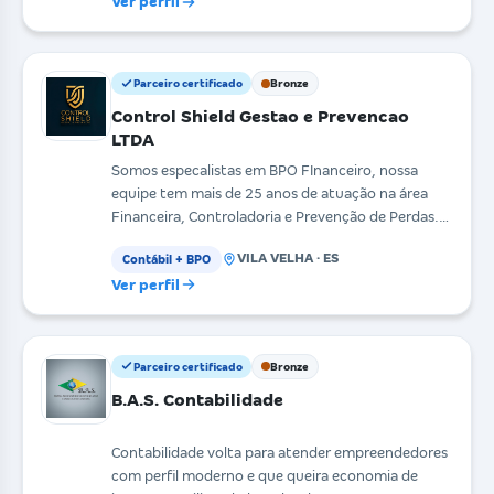
Ver perfil
Parceiro certificado
Bronze
Control Shield Gestao e Prevencao
LTDA
Somos especalistas em BPO FInanceiro, nossa
equipe tem mais de 25 anos de atuação na área
Financeira, Controladoria e Prevenção de Perdas.
Não somos u
VILA VELHA · ES
Contábil + BPO
Ver perfil
Parceiro certificado
Bronze
B.A.S. Contabilidade
Contabilidade volta para atender empreendedores
com perfil moderno e que queira economia de