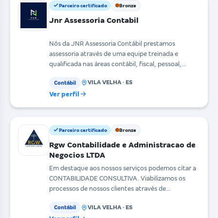
Parceiro certificado
Bronze
Jnr Assessoria Contabil
Nós da JNR Assessoria Contábil prestamos
assessoria através de uma equipe treinada e
qualificada nas áreas contábil, fiscal, pessoal,
imposto de renda
VILA VELHA · ES
Contábil
Ver perfil
Parceiro certificado
Bronze
Rgw Contabilidade e Administracao de
Negocios LTDA
Em destaque aos nossos serviços podemos citar a
CONTABILIDADE CONSULTIVA. Viabilizamos os
processos de nossos clientes através de
ferramentas tecnológ
VILA VELHA · ES
Contábil