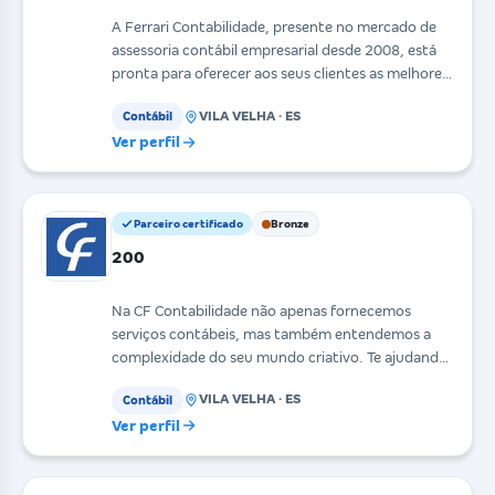
A Ferrari Contabilidade, presente no mercado de
assessoria contábil empresarial desde 2008, está
pronta para oferecer aos seus clientes as melhores
so
VILA VELHA · ES
Contábil
Ver perfil
Parceiro certificado
Bronze
200
Na CF Contabilidade não apenas fornecemos
serviços contábeis, mas também entendemos a
complexidade do seu mundo criativo. Te ajudando
a gerenciar suas
VILA VELHA · ES
Contábil
Ver perfil