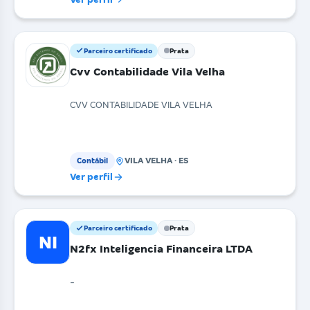
Parceiro certificado
Prata
Cvv Contabilidade Vila Velha
CVV CONTABILIDADE VILA VELHA
VILA VELHA · ES
Contábil
Ver perfil
Parceiro certificado
Prata
NI
N2fx Inteligencia Financeira LTDA
-