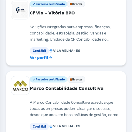
Parceiro certificado
Bronze
Cf Vix - Vitória BPO
Soluções Integradas para empresas, finanças,
contabilidade, estratégia, gestão, vendas e
marketing. Unidade da CF Contabilidade no
Espírito Santo. Ser
VILA VELHA · ES
Contábil
Ver perfil
Parceiro certificado
Bronze
Marco Contabilidade Consultiva
A Marco Contabilidade Consultiva acredita que
todas as empresas podem alcançar o sucesso,
desde que adotem boas práticas de gestão, como
acertar as es
VILA VELHA · ES
Contábil