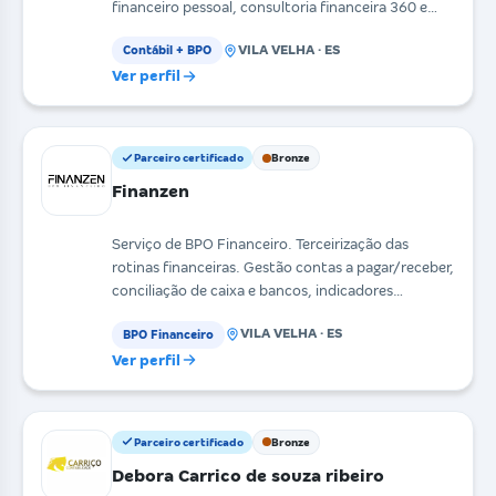
financeiro pessoal, consultoria financeira 360 e
transf
VILA VELHA · ES
Contábil + BPO
Ver perfil
Parceiro certificado
Bronze
Finanzen
Serviço de BPO Financeiro. Terceirização das
rotinas financeiras. Gestão contas a pagar/receber,
conciliação de caixa e bancos, indicadores
financeiro
VILA VELHA · ES
BPO Financeiro
Ver perfil
Parceiro certificado
Bronze
Debora Carrico de souza ribeiro