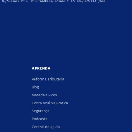
NDE/MS
SAO JOSE DOS CAMPOS/SP
SANTO ANDRE/SP
NATAL/RN
APRENDA
Reforma Tributária
Blog
Materiais Ricos
Conta Azul Na Prática
Segurança
Podcasts
Central de ajuda