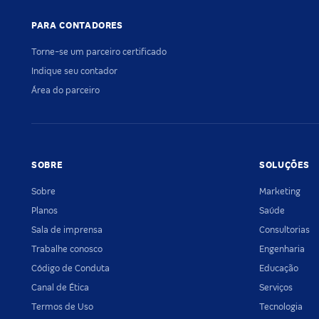
PARA CONTADORES
Torne-se um parceiro certificado
Indique seu contador
Área do parceiro
SOBRE
SOLUÇÕES
Sobre
Marketing
Planos
Saúde
Sala de imprensa
Consultorias
Trabalhe conosco
Engenharia
Código de Conduta
Educação
Canal de Ética
Serviços
Termos de Uso
Tecnologia