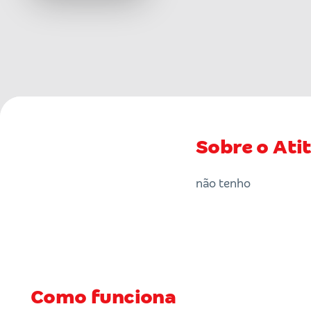
Sobre o Ati
não tenho
Como funciona