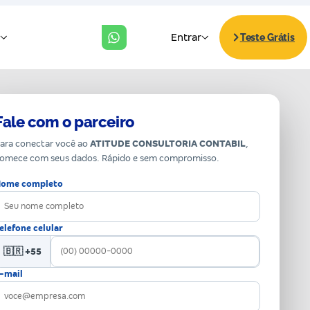
Fale com o parceiro
ara conectar você ao
ATITUDE CONSULTORIA CONTABIL
,
omece com seus dados. Rápido e sem compromisso.
ome completo
elefone celular
🇧🇷 +55
-mail