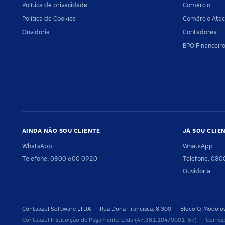
Política de privacidade
Comércio
Política de Cookies
Comércio Atac
Ouvidoria
Contadores
BPO Financeir
AINDA NÃO SOU CLIENTE
JÁ SOU CLIE
WhatsApp
WhatsApp
Telefone: 0800 600 0920
Telefone: 08
Ouvidoria
Contaazul Software LTDA — Rua Dona Francisca, 8.300 — Bloco O, Módulos 
Contaazul Instituição de Pagamento Ltda (47.381.104/0001-57) — Corres