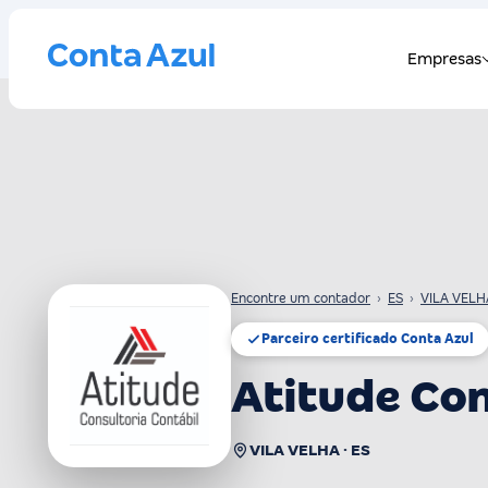
Encontre um contador
›
ES
›
VILA VELH
Parceiro certificado Conta Azul
Atitude Con
VILA VELHA · ES