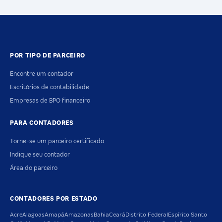
POR TIPO DE PARCEIRO
Encontre um contador
Escritórios de contabilidade
Empresas de BPO financeiro
PARA CONTADORES
Torne-se um parceiro certificado
Indique seu contador
Área do parceiro
CONTADORES POR ESTADO
Acre
Alagoas
Amapá
Amazonas
Bahia
Ceará
Distrito Federal
Espírito Santo