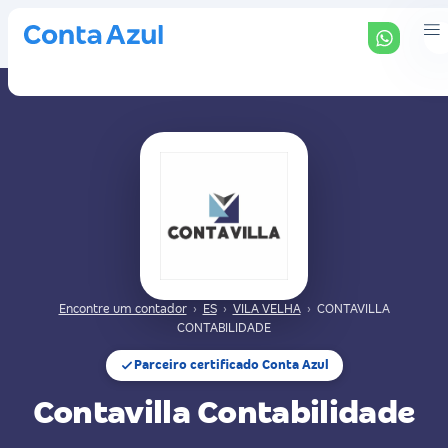
Encontre um contador
›
ES
›
VILA VELHA
›
CONTAVILLA
CONTABILIDADE
Parceiro certificado Conta Azul
Contavilla Contabilidade