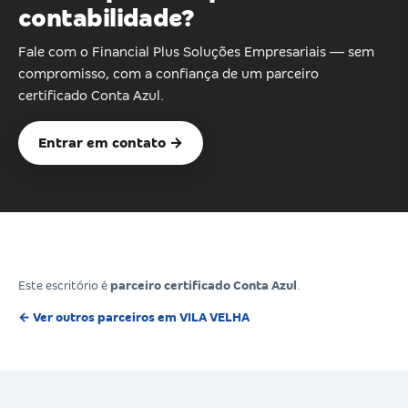
contabilidade?
Fale com o Financial Plus Soluções Empresariais — sem
compromisso, com a confiança de um parceiro
certificado Conta Azul.
Entrar em contato →
Este escritório é
parceiro certificado Conta Azul
.
← Ver outros parceiros em VILA VELHA