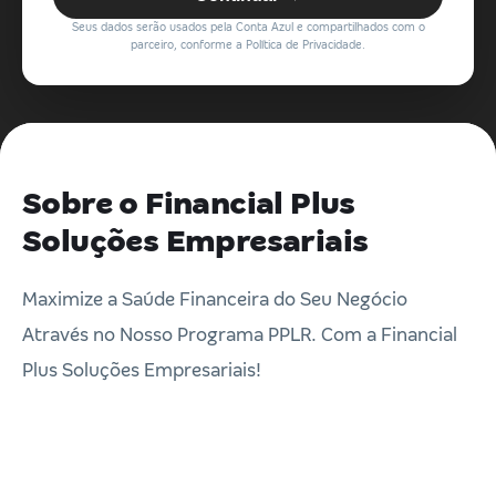
Seus dados serão usados pela Conta Azul e compartilhados com o
parceiro, conforme a Política de Privacidade.
Sobre o Financial Plus
Soluções Empresariais
Maximize a Saúde Financeira do Seu Negócio
Através no Nosso Programa PPLR. Com a Financial
Plus Soluções Empresariais!