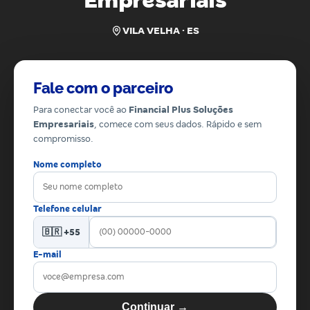
Empresariais
VILA VELHA · ES
Fale com o parceiro
Para conectar você ao
Financial Plus Soluções
Empresariais
, comece com seus dados. Rápido e sem
compromisso.
Nome completo
Telefone celular
🇧🇷 +55
E-mail
Continuar →