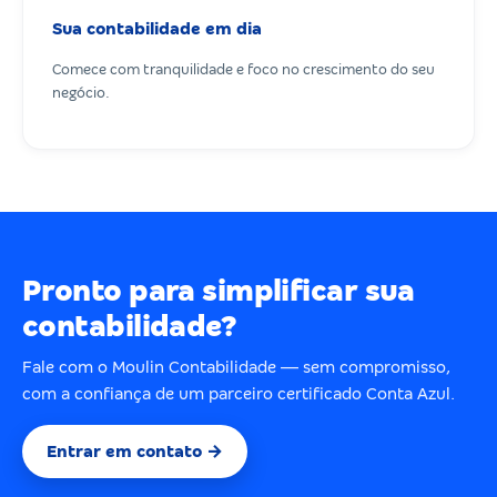
Sua contabilidade em dia
Comece com tranquilidade e foco no crescimento do seu
negócio.
Pronto para simplificar sua
contabilidade?
Fale com o Moulin Contabilidade — sem compromisso,
com a confiança de um parceiro certificado Conta Azul.
Entrar em contato →