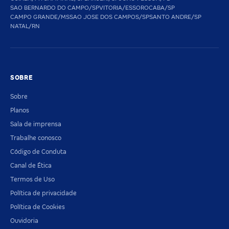
SAO BERNARDO DO CAMPO/SP
VITORIA/ES
SOROCABA/SP
CAMPO GRANDE/MS
SAO JOSE DOS CAMPOS/SP
SANTO ANDRE/SP
NATAL/RN
SOBRE
Sobre
Planos
Sala de imprensa
Trabalhe conosco
Código de Conduta
Canal de Ética
Termos de Uso
Política de privacidade
Política de Cookies
Ouvidoria