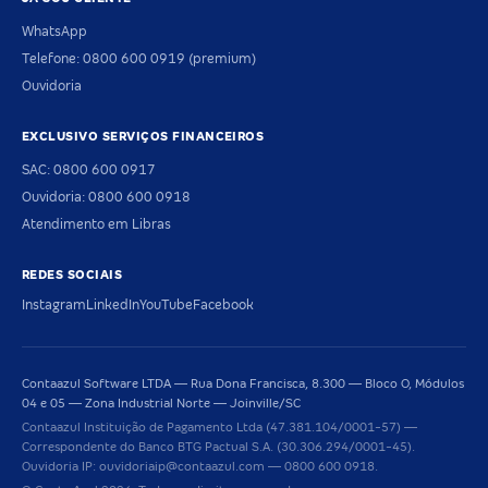
WhatsApp
Telefone: 0800 600 0919 (premium)
Ouvidoria
EXCLUSIVO SERVIÇOS FINANCEIROS
SAC: 0800 600 0917
Ouvidoria: 0800 600 0918
Atendimento em Libras
REDES SOCIAIS
Instagram
LinkedIn
YouTube
Facebook
Contaazul Software LTDA — Rua Dona Francisca, 8.300 — Bloco O, Módulos
04 e 05 — Zona Industrial Norte — Joinville/SC
Contaazul Instituição de Pagamento Ltda (47.381.104/0001-57) —
Correspondente do Banco BTG Pactual S.A. (30.306.294/0001-45).
Ouvidoria IP: ouvidoriaip@contaazul.com — 0800 600 0918.