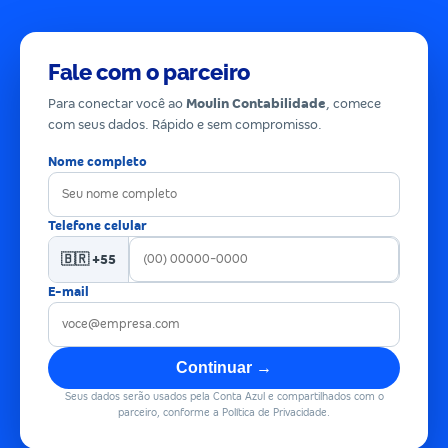
Fale com o parceiro
Para conectar você ao
Moulin Contabilidade
, comece
com seus dados. Rápido e sem compromisso.
Nome completo
Telefone celular
🇧🇷 +55
E-mail
Continuar →
Seus dados serão usados pela Conta Azul e compartilhados com o
parceiro, conforme a Política de Privacidade.