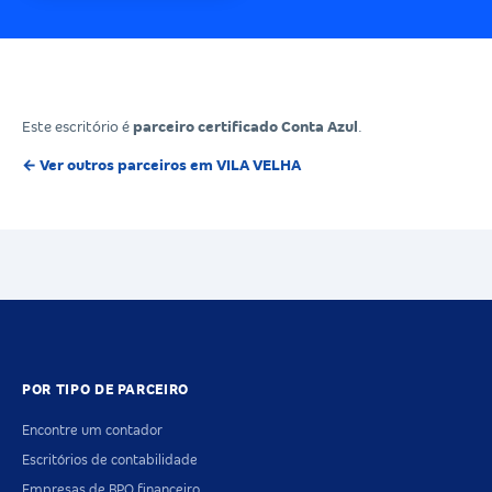
Este escritório é
parceiro certificado Conta Azul
.
← Ver outros parceiros em VILA VELHA
POR TIPO DE PARCEIRO
Encontre um contador
Escritórios de contabilidade
Empresas de BPO financeiro