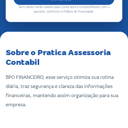
Seus dados serão usados pela Conta Azul e compartilhados com o
parceiro, conforme a Política de Privacidade.
Sobre o Pratica Assessoria
Contabil
BPO FINANCEIRO, esse serviço otimiza sua rotina
diária, traz segurança e clareza das informações
financeiras, mantendo assim organização para sua
empresa.