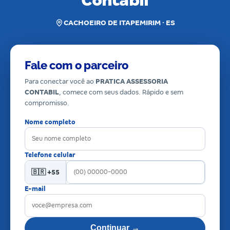
Contabil
CACHOEIRO DE ITAPEMIRIM · ES
Fale com o parceiro
Para conectar você ao
PRATICA ASSESSORIA
CONTABIL
, comece com seus dados. Rápido e sem
compromisso.
Nome completo
Telefone celular
🇧🇷 +55
E-mail
Continuar →