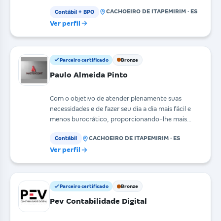
Contabilidade Di
CACHOEIRO DE ITAPEMIRIM · ES
Contábil + BPO
Ver perfil
Parceiro certificado
Bronze
Paulo Almeida Pinto
Com o objetivo de atender plenamente suas
necessidades e de fazer seu dia a dia mais fácil e
menos burocrático, proporcionando-lhe mais
tempo para se
CACHOEIRO DE ITAPEMIRIM · ES
Contábil
Ver perfil
Parceiro certificado
Bronze
Pev Contabilidade Digital