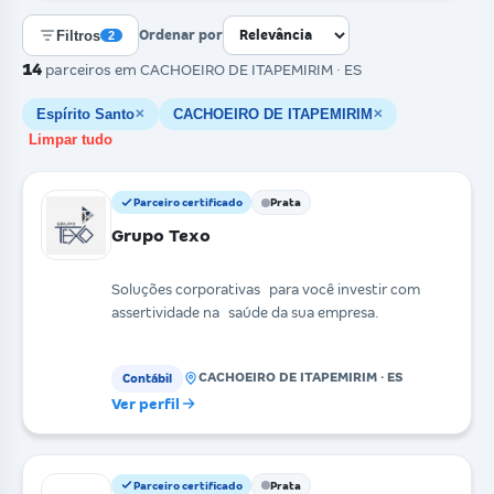
Filtros
Ordenar por
2
14
parceiros
em CACHOEIRO DE ITAPEMIRIM · ES
Espírito Santo
CACHOEIRO DE ITAPEMIRIM
✕
✕
Limpar tudo
Parceiro certificado
Prata
Grupo Texo
Soluções corporativas para você investir com
assertividade na saúde da sua empresa.
CACHOEIRO DE ITAPEMIRIM · ES
Contábil
Ver perfil
Parceiro certificado
Prata