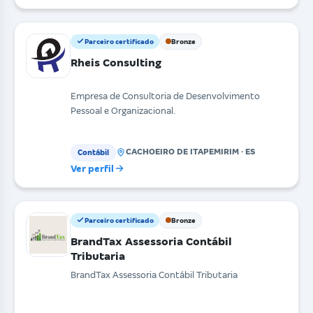
Parceiro certificado
Bronze
Rheis Consulting
Empresa de Consultoria de Desenvolvimento
Pessoal e Organizacional.
CACHOEIRO DE ITAPEMIRIM · ES
Contábil
Ver perfil
Parceiro certificado
Bronze
BrandTax Assessoria Contábil
Tributaria
BrandTax Assessoria Contábil Tributaria