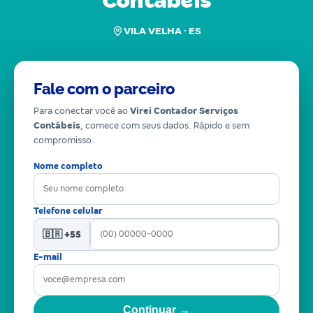
Contábeis
VILA VELHA · ES
Fale com o parceiro
Para conectar você ao
Virei Contador Serviços
Contábeis
, comece com seus dados. Rápido e sem
compromisso.
Nome completo
Telefone celular
🇧🇷 +55
E-mail
Continuar →