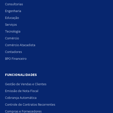
Consultorias
Engenharia
Educação
Serviços
Tecnologia
Comércio
Comércio Atacadista
Contadores
BPO Financeiro
FUNCIONALIDADES
Gestão de Vendas e Clientes
Emissão de Nota Fiscal
Cobrança Automática
Controle de Contratos Recorrentes
Compras e Fornecedores