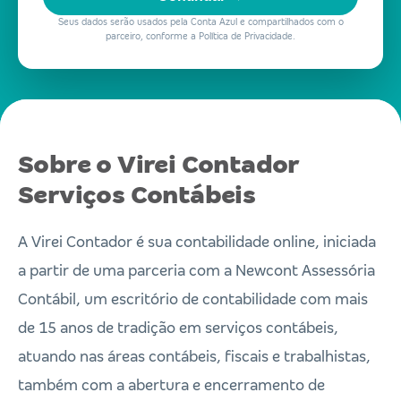
Seus dados serão usados pela Conta Azul e compartilhados com o
parceiro, conforme a Política de Privacidade.
Sobre o Virei Contador
Serviços Contábeis
A Virei Contador é sua contabilidade online, iniciada
a partir de uma parceria com a Newcont Assessória
Contábil, um escritório de contabilidade com mais
de 15 anos de tradição em serviços contábeis,
atuando nas áreas contábeis, fiscais e trabalhistas,
também com a abertura e encerramento de