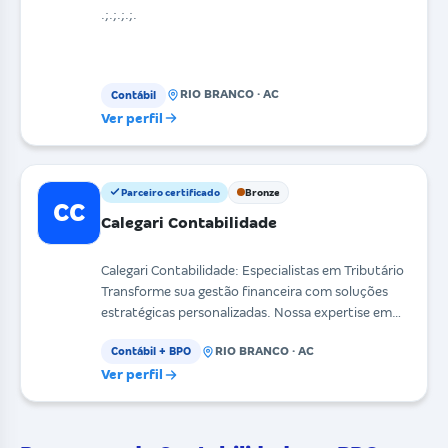
.;.;.;.;.
RIO BRANCO · AC
Contábil
Ver perfil
Parceiro certificado
Bronze
CC
Calegari Contabilidade
Calegari Contabilidade: Especialistas em Tributário
Transforme sua gestão financeira com soluções
estratégicas personalizadas. Nossa expertise em
pla
RIO BRANCO · AC
Contábil + BPO
Ver perfil