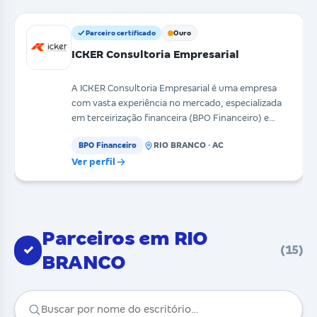
Parceiro certificado
Ouro
ICKER Consultoria Empresarial
A ICKER Consultoria Empresarial é uma empresa
com vasta experiência no mercado, especializada
em terceirização financeira (BPO Financeiro) e
gestão es
RIO BRANCO · AC
BPO Financeiro
Ver perfil
Parceiros em RIO
✓
(15)
BRANCO