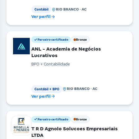
desde 1989
RIO BRANCO · AC
Contábil
Ver perfil
Parceiro certificado
Bronze
ANL - Academia de Negócios
Lucrativos
BPO + Contabilidade
RIO BRANCO · AC
Contábil + BPO
Ver perfil
Parceiro certificado
Bronze
T R D Agnolo Solucoes Empresariais
LTDA