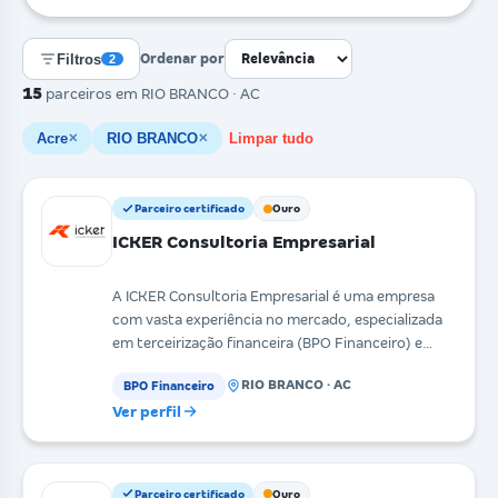
Filtros
Ordenar por
2
15
parceiros
em RIO BRANCO · AC
Acre
RIO BRANCO
Limpar tudo
✕
✕
Parceiro certificado
Ouro
ICKER Consultoria Empresarial
A ICKER Consultoria Empresarial é uma empresa
com vasta experiência no mercado, especializada
em terceirização financeira (BPO Financeiro) e
gestão es
RIO BRANCO · AC
BPO Financeiro
Ver perfil
Parceiro certificado
Ouro