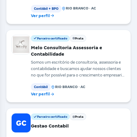
RIO BRANCO · AC
Contábil + BPO
Ver perfil
Parceiro certificado
Prata
Melo Consultoria Assessoria e
Contabilidade
Somos um escritório de consultoria, assessoria e
contabilidade e buscamos ajudar nossos clientes
no que for possível para o crescimento empresarial
se
RIO BRANCO · AC
Contábil
Ver perfil
Parceiro certificado
Prata
GC
Gestao Contabil