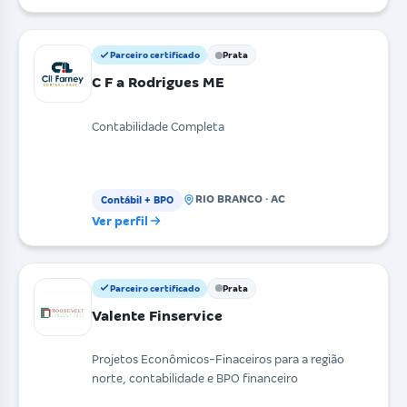
Parceiro certificado
Prata
C F a Rodrigues ME
Contabilidade Completa
RIO BRANCO · AC
Contábil + BPO
Ver perfil
Parceiro certificado
Prata
Valente Finservice
Projetos Econômicos-Finaceiros para a região
norte, contabilidade e BPO financeiro