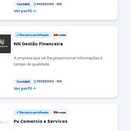
MOSSORO · RN
Contábil
Ver perfil
Parceiro certificado
Bronze
NN Gestão Financeira
A empresa que vai lhe proporcionar informações e
tempo de qualidade.
MOSSORO · RN
Contábil
Ver perfil
Parceiro certificado
Bronze
Fv Comercio e Servicos