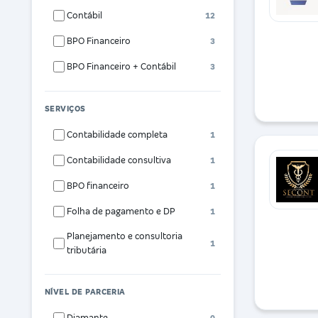
Contábil
12
BPO Financeiro
3
BPO Financeiro + Contábil
3
SERVIÇOS
Contabilidade completa
1
Contabilidade consultiva
1
BPO financeiro
1
Folha de pagamento e DP
1
Planejamento e consultoria
1
tributária
NÍVEL DE PARCERIA