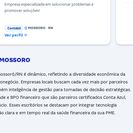
Empresa especializada em solucionar problemas e
promover soluções!
MOSSORO · RN
Contábil
Ver perfil
m MOSSORO
ossoró/RN é dinâmico, refletindo a diversidade econômica da
ronegócio. Empresas locais buscam cada vez mais por parceiros
m inteligência de gestão para tomadas de decisão estratégicas.
de e BPO financeiro que são parceiros certificados Conta Azul,
io. Esses escritórios se destacam por integrar tecnologia
o clara e em tempo real da saúde financeira da sua PME.