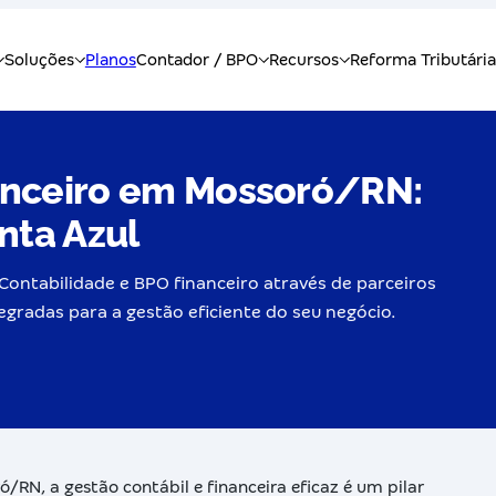
anceiro em Mossoró/RN:
nta Azul
ontabilidade e BPO financeiro através de parceiros
egradas para a gestão eficiente do seu negócio.
RN, a gestão contábil e financeira eficaz é um pilar