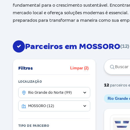
fundamental para o crescimento sustentável. Encontrar
mercado local e ofereça soluções modernas é essencial.
preparados para transformar a maneira como sua empre
Parceiros em MOSSORO
✓
(12)
Filtros
Limpar (2)
LOCALIZAÇÃO
12
parceiros
e
Rio Grande 
TIPO DE PARCEIRO