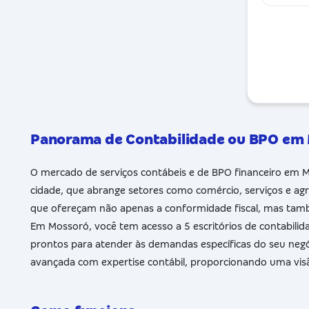
Panorama de Contabilidade ou BPO e
O mercado de serviços contábeis e de BPO financeiro em M
cidade, que abrange setores como comércio, serviços e ag
que ofereçam não apenas a conformidade fiscal, mas també
Em Mossoró, você tem acesso a 5 escritórios de contabilida
prontos para atender às demandas específicas do seu negóc
avançada com expertise contábil, proporcionando uma visã