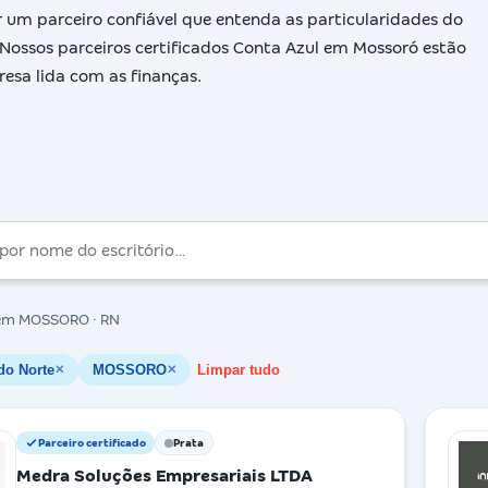
 um parceiro confiável que entenda as particularidades do
 Nossos parceiros certificados Conta Azul em Mossoró estão
sa lida com as finanças.
m MOSSORO · RN
do Norte
MOSSORO
Limpar tudo
✕
✕
Parceiro certificado
Prata
Medra Soluções Empresariais LTDA