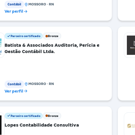
MOSSORO · RN
Contábil
Ver perfil
Parceiro certificado
Bronze
Batista & Associados Auditoria, Perícia e
Gestão Contábil Ltda.
MOSSORO · RN
Contábil
Ver perfil
Parceiro certificado
Bronze
Lopes Contabilidade Consultiva