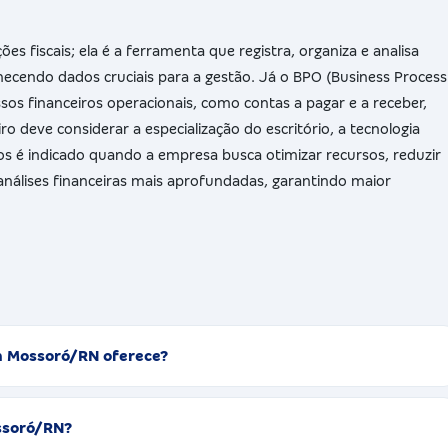
s fiscais; ela é a ferramenta que registra, organiza e analisa
cendo dados cruciais para a gestão. Já o BPO (Business Process
ssos financeiros operacionais, como contas a pagar e a receber,
o deve considerar a especialização do escritório, a tecnologia
ços é indicado quando a empresa busca otimizar recursos, reduzir
 análises financeiras mais aprofundadas, garantindo maior
em Mossoró/RN oferece?
ssoró/RN?