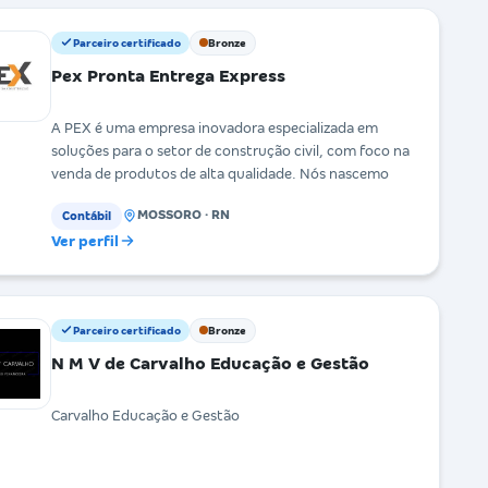
Parceiro certificado
Bronze
Pex Pronta Entrega Express
A PEX é uma empresa inovadora especializada em
soluções para o setor de construção civil, com foco na
venda de produtos de alta qualidade. Nós nascemo
MOSSORO · RN
Contábil
Ver perfil
Parceiro certificado
Bronze
N M V de Carvalho Educação e Gestão
Carvalho Educação e Gestão