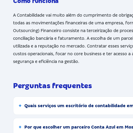
Como funciona
A Contabilidade vai muito além do cumprimento de obrigaçõe
todas as movimentações financeiras de uma empresa, forne
Outsourcing) Financeiro consiste na terceirização de proce
conciliação bancária e faturamento. A escolha de um parceir
utilizada e a reputação no mercado. Contratar esses servi
custos operacionais, focar no core business e ter acesso a
segurança e eficiência na gestão.
Perguntas frequentes
Quais serviços um escritório de contabilidade 
Por que escolher um parceiro Conta Azul em Mo