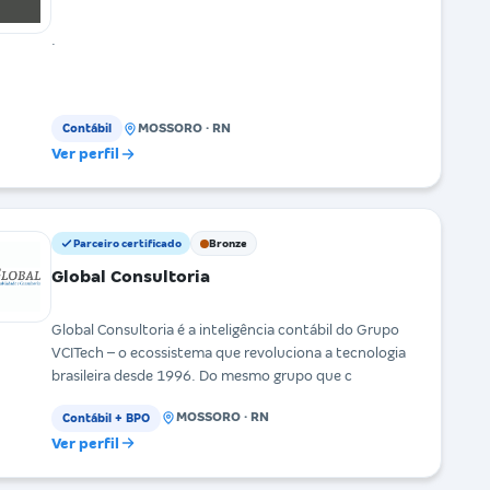
.
MOSSORO · RN
Contábil
Ver perfil
Parceiro certificado
Bronze
Global Consultoria
Global Consultoria é a inteligência contábil do Grupo
VCITech – o ecossistema que revoluciona a tecnologia
brasileira desde 1996. Do mesmo grupo que c
MOSSORO · RN
Contábil + BPO
Ver perfil