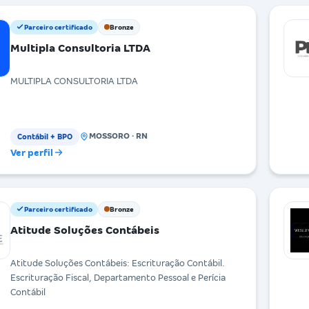
Parceiro certificado
Bronze
Multipla Consultoria LTDA
MULTIPLA CONSULTORIA LTDA
MOSSORO · RN
Contábil + BPO
Ver perfil
Parceiro certificado
Bronze
Atitude Soluções Contábeis
Atitude Soluções Contábeis: Escrituração Contábil.
Escrituração Fiscal, Departamento Pessoal e Perícia
Contábil