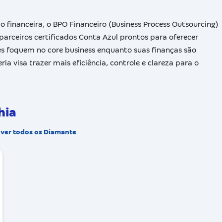
financeira, o BPO Financeiro (Business Process Outsourcing)
arceiros certificados Conta Azul prontos para oferecer
s foquem no core business enquanto suas finanças são
ia visa trazer mais eficiência, controle e clareza para o
hia
.
ver todos os Diamante
.