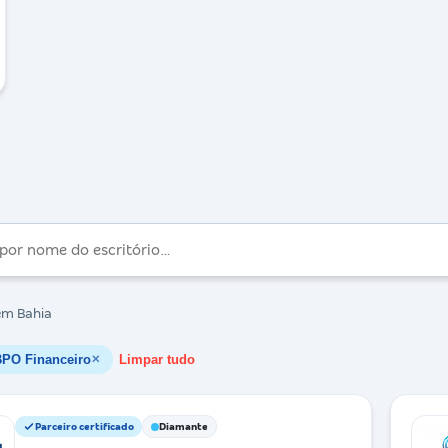
m Bahia
PO Financeiro
Limpar tudo
✕
Parceiro certificado
Diamante