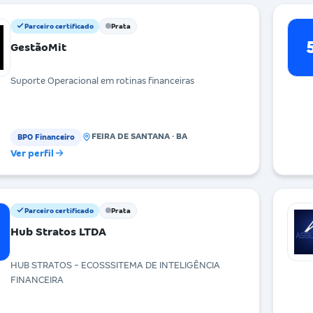
Parceiro certificado
Prata
GestãoMit
Suporte Operacional em rotinas financeiras
FEIRA DE SANTANA · BA
BPO Financeiro
Ver perfil
Parceiro certificado
Prata
Hub Stratos LTDA
HUB STRATOS - ECOSSSITEMA DE INTELIGÊNCIA
FINANCEIRA