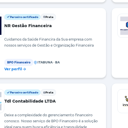
Parceiro certificado
Prata
NR Gestão Financeira
Cuidamos da Saúde Financira da Sua empresa com
nossos serviços de Gestão e Organização Financeira
ITABUNA · BA
BPO Financeiro
Ver perfil
Parceiro certificado
Prata
Tdl Contabilidade LTDA
Deixe a complexidade do gerenciamento financeiro
conosco. Nosso serviço de BPO Financeiro é a solução
ideal para quem busca eficiência e tranquilidade