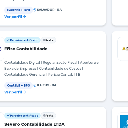
SALVADOR · BA
Contábil + BPO
Ver perfil
Parceiro certificado
Prata
Efisc Contabilidade
Contabilidade Digital | Regularização Fiscal | Abertura e
Baixa de Empresas | Contabilidade de Custos |
Contabilidade Gerencial | Perícia Contábil | B
ILHEUS · BA
Contábil + BPO
Ver perfil
Parceiro certificado
Prata
Severo Contabilidade LTDA