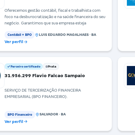
Oferecemos gestão contábil, fiscal e trabalhista com
foco na desburocratização e na saúde financeira do seu
negócio. Garantimos que sua empresa esteja
LUIS EDUARDO MAGALHAES · BA
Contábil + BPO
Ver perfil
Parceiro certificado
Prata
31.956.299 Flavio Falcao Sampaio
SERVIÇO DE TERCEIRIZAÇÃO FINANCEIRA
EMPRESARIAL (BPO FINANCEIRO).
SALVADOR · BA
BPO Financeiro
Ver perfil