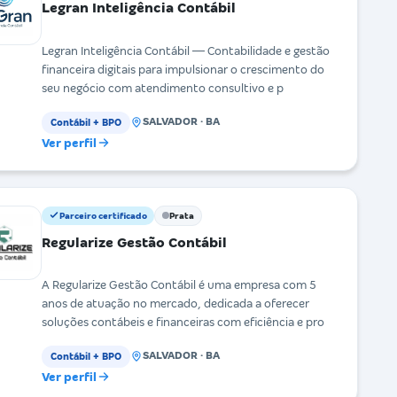
Legran Inteligência Contábil
Legran Inteligência Contábil — Contabilidade e gestão
financeira digitais para impulsionar o crescimento do
seu negócio com atendimento consultivo e p
SALVADOR · BA
Contábil + BPO
Ver perfil
Parceiro certificado
Prata
Regularize Gestão Contábil
A Regularize Gestão Contábil é uma empresa com 5
anos de atuação no mercado, dedicada a oferecer
soluções contábeis e financeiras com eficiência e pro
SALVADOR · BA
Contábil + BPO
Ver perfil