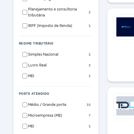
Planejamento e consultoria
2
tributária
IRPF (Imposto de Renda)
1
REGIME TRIBUTÁRIO
Simples Nacional
2
Lucro Real
2
MEI
1
PORTE ATENDIDO
Médio / Grande porte
10
Microempresa (ME)
7
MEI
1