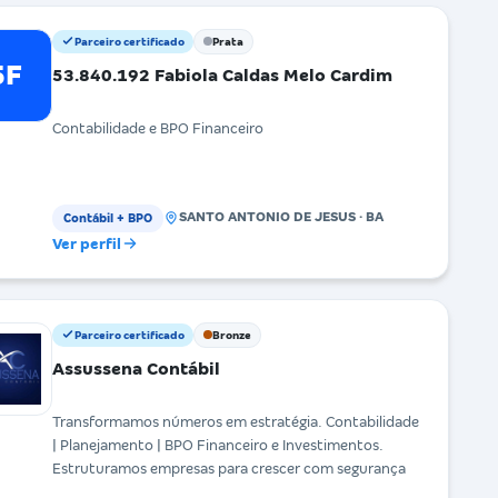
Parceiro certificado
Prata
5F
53.840.192 Fabiola Caldas Melo Cardim
Contabilidade e BPO Financeiro
SANTO ANTONIO DE JESUS · BA
Contábil + BPO
Ver perfil
Parceiro certificado
Bronze
Assussena Contábil
Transformamos números em estratégia. Contabilidade
| Planejamento | BPO Financeiro e Investimentos.
Estruturamos empresas para crescer com segurança