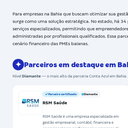
Para empresas na Bahia que buscam otimizar sua gestão 
surge como uma solução estratégica. No estado, há 34 p
serviços especializados, permitindo que empreendedore
administradas por profissionais qualificados. Essa parcer
cenário financeiro das PMEs baianas.
✦
Parceiros em destaque em Ba
Nível
Diamante
— o mais alto da parceria Conta Azul em Bahia
Parceiro certificado
Diamante
RSM Saúde
RSM Saúde é uma empresa especializada em
gestão empresarial, contábil, financeira e