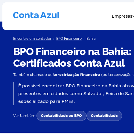
Encontre um contador
›
BPO Financeiro
›
Bahia
BPO Financeiro na Bahia:
Certificados Conta Azul
Também chamado de
terceirização financeira
(ou terceirização 
É possível encontrar BPO Financeiro na Bahia atrav
presentes em cidades como Salvador, Feira de San
especializado para PMEs.
Ver também:
Contabilidade ou BPO
Contabilidade