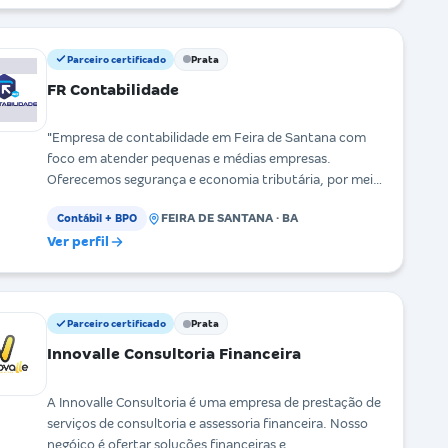
Parceiro certificado
Prata
FR Contabilidade
"Empresa de contabilidade em Feira de Santana com
foco em atender pequenas e médias empresas.
Oferecemos segurança e economia tributária, por meio
de
FEIRA DE SANTANA · BA
Contábil + BPO
Ver perfil
Parceiro certificado
Prata
Innovalle Consultoria Financeira
A Innovalle Consultoria é uma empresa de prestação de
serviços de consultoria e assessoria financeira. Nosso
negóico é ofertar soluções financeiras e