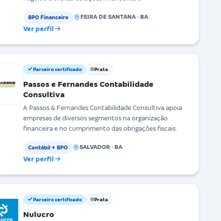
FEIRA DE SANTANA · BA
BPO Financeiro
Ver perfil
Parceiro certificado
Prata
Passos e Fernandes Contabilidade
Consultiva
A Passos & Fernandes Contabilidade Consultiva apoia
empresas de diversos segmentos na organização
financeira e no cumprimento das obrigações fiscais.
SALVADOR · BA
Contábil + BPO
Ver perfil
Parceiro certificado
Prata
Nulucro