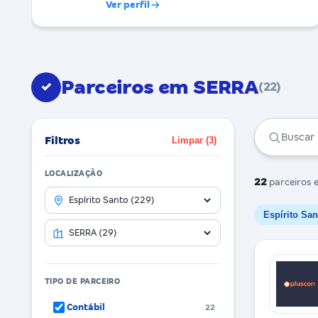
Ver perfil
Parceiros em SERRA
✓
(22)
Filtros
Limpar (3)
LOCALIZAÇÃO
22
parceiros
e
Espírito San
TIPO DE PARCEIRO
Contábil
22