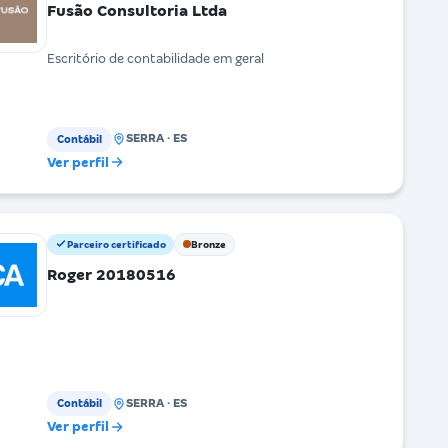
Fusão Consultoria Ltda
Escritório de contabilidade em geral
SERRA · ES
Contábil
Ver perfil
Parceiro certificado
Bronze
Roger 20180516
SERRA · ES
Contábil
Ver perfil