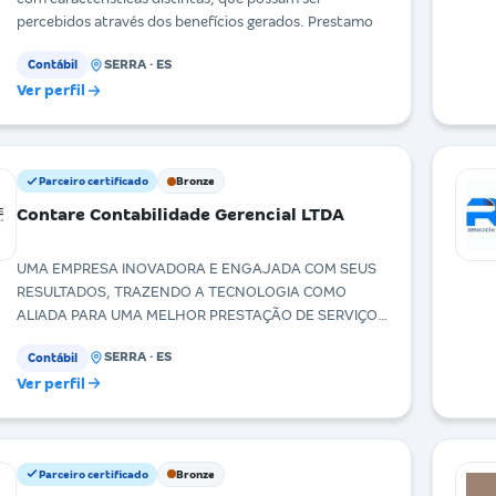
percebidos através dos benefícios gerados. Prestamo
SERRA · ES
Contábil
Ver perfil
Parceiro certificado
Bronze
Contare Contabilidade Gerencial LTDA
UMA EMPRESA INOVADORA E ENGAJADA COM SEUS
RESULTADOS, TRAZENDO A TECNOLOGIA COMO
ALIADA PARA UMA MELHOR PRESTAÇÃO DE SERVIÇO
E DE FORMA CONTÍNUA.
SERRA · ES
Contábil
Ver perfil
Parceiro certificado
Bronze