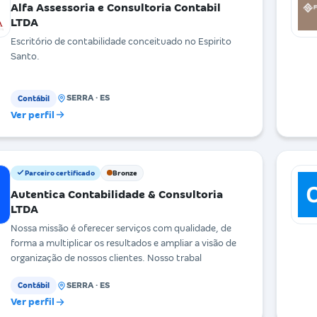
Alfa Assessoria e Consultoria Contabil
LTDA
Escritório de contabilidade conceituado no Espirito
Santo.
SERRA · ES
Contábil
Ver perfil
Parceiro certificado
Bronze
Autentica Contabilidade & Consultoria
LTDA
Nossa missão é oferecer serviços com qualidade, de
forma a multiplicar os resultados e ampliar a visão de
organização de nossos clientes. Nosso trabal
SERRA · ES
Contábil
Ver perfil