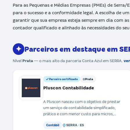
Para as Pequenas e Médias Empresas (PMEs) de Serra/ES
para o sucesso e a conformidade legal. A escolha de um 
garantir que sua empresa esteja sempre em dia com as e
contador qualificado e alinhado às necessidades do seu
✦
Parceiros em destaque em S
Nível
Prata
— o mais alto da parceria Conta Azul em SERRA.
ver
Parceiro certificado
Prata
Pluscon Contabilidade
A Pluscon nasceu com o objetivo de prestar
um serviço de contabilidade simplificado,
prático e com menor custo para micros,
pequenas e médias empresas
SERRA · ES
Contábil