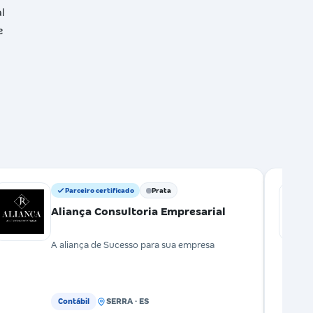
l
e
Parceiro certificado
Prata
Aliança Consultoria Empresarial
A aliança de Sucesso para sua empresa
SERRA · ES
Contábil