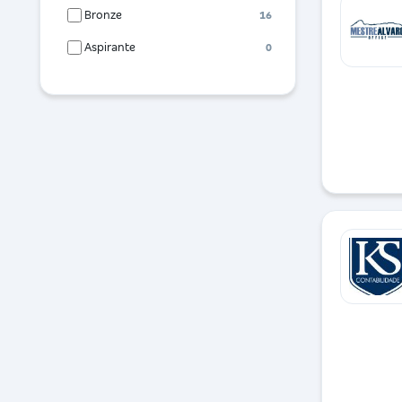
Bronze
16
Aspirante
0