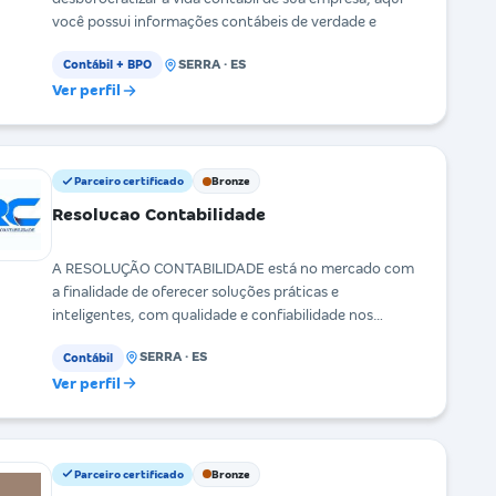
você possui informações contábeis de verdade e
SERRA · ES
Contábil + BPO
Ver perfil
Parceiro certificado
Bronze
Resolucao Contabilidade
A RESOLUÇÃO CONTABILIDADE está no mercado com
a finalidade de oferecer soluções práticas e
inteligentes, com qualidade e confiabilidade nos
segmentos:
SERRA · ES
Contábil
Ver perfil
Parceiro certificado
Bronze