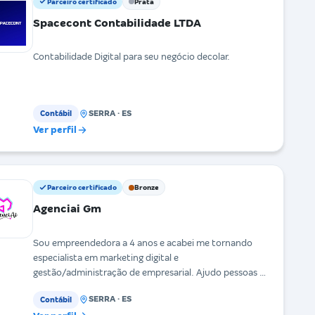
Parceiro certificado
Prata
Spacecont Contabilidade LTDA
Contabilidade Digital para seu negócio decolar.
SERRA · ES
Contábil
Ver perfil
Parceiro certificado
Bronze
Agenciai Gm
Sou empreendedora a 4 anos e acabei me tornando
especialista em marketing digital e
gestão/administração de empresarial. Ajudo pessoas a
alavancarem s
SERRA · ES
Contábil