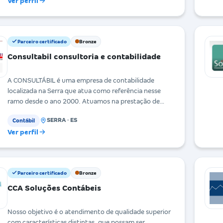
Ver perfil
Parceiro certificado
Bronze
Consultabil consultoria e contabilidade
A CONSULTÁBIL é uma empresa de contabilidade
localizada na Serra que atua como referência nesse
ramo desde o ano 2000. Atuamos na prestação de
serviço
SERRA · ES
Contábil
Ver perfil
Parceiro certificado
Bronze
CCA Soluções Contábeis
Nosso objetivo é o atendimento de qualidade superior
com características distintas, que possam ser