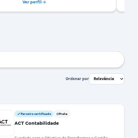
Ver perfil
Ordenar por
Parceiro certificado
Prata
ACT Contabilidade