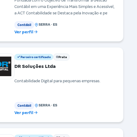
Fundada com o Objetivo de Transformar a Gestão
Contábil em uma Experiência Mais Simples e Acessível,
a ACT Contabilidade se Destaca pela Inovação e pe
SERRA · ES
Contábil
Ver perfil
Parceiro certificado
Prata
DR Soluções Ltda
Contabilidade Digital para pequenas empresas.
SERRA · ES
Contábil
Ver perfil