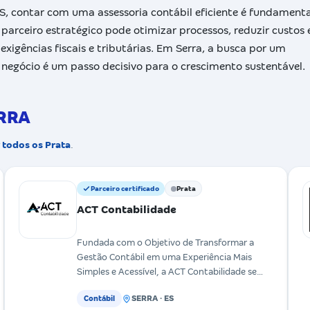
, contar com uma assessoria contábil eficiente é fundamenta
parceiro estratégico pode otimizar processos, reduzir custos 
xigências fiscais e tributárias. Em Serra, a busca por um
 negócio é um passo decisivo para o crescimento sustentável.
ERRA
 todos os Prata
.
Parceiro certificado
Prata
ACT Contabilidade
Fundada com o Objetivo de Transformar a
Gestão Contábil em uma Experiência Mais
Simples e Acessível, a ACT Contabilidade se
Destaca pela Inovação e pe
SERRA · ES
Contábil