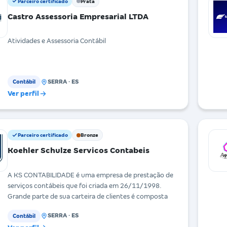
Parceiro certificado
Prata
Castro Assessoria Empresarial LTDA
Atividades e Assessoria Contábil
SERRA · ES
Contábil
Ver perfil
Parceiro certificado
Bronze
Koehler Schulze Servicos Contabeis
A KS CONTABILIDADE é uma empresa de prestação de
serviços contábeis que foi criada em 26/11/1998.
Grande parte de sua carteira de clientes é composta
SERRA · ES
Contábil