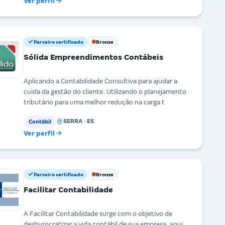
Ver perfil
Parceiro certificado
Bronze
Sólida Empreendimentos Contábeis
Aplicando a Contabilidade Consultiva para ajudar a
cuida da gestão do cliente. Utilizando o planejamento
tributário para uma melhor redução na carga t
SERRA · ES
Contábil
Ver perfil
Parceiro certificado
Bronze
Facilitar Contabilidade
A Facilitar Contabilidade surge com o objetivo de
desburocratizar a vida contábil de sua empresa, aqui