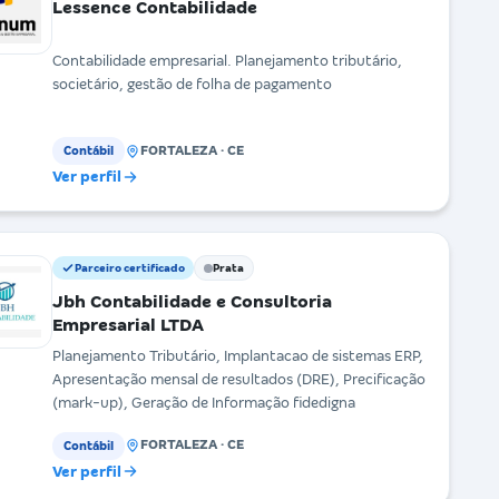
Lessence Contabilidade
Contabilidade empresarial. Planejamento tributário,
societário, gestão de folha de pagamento
FORTALEZA · CE
Contábil
Ver perfil
Parceiro certificado
Prata
Jbh Contabilidade e Consultoria
Empresarial LTDA
Planejamento Tributário, Implantacao de sistemas ERP,
Apresentação mensal de resultados (DRE), Precificação
(mark-up), Geração de Informação fidedigna
FORTALEZA · CE
Contábil
Ver perfil