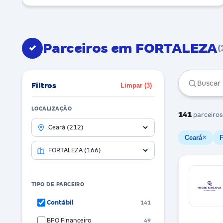
Parceiros em FORTALEZA
✓
(
Filtros
Limpar (3)
LOCALIZAÇÃO
141
parceiros
Ceará
✕
TIPO DE PARCEIRO
Contábil
141
BPO Financeiro
49