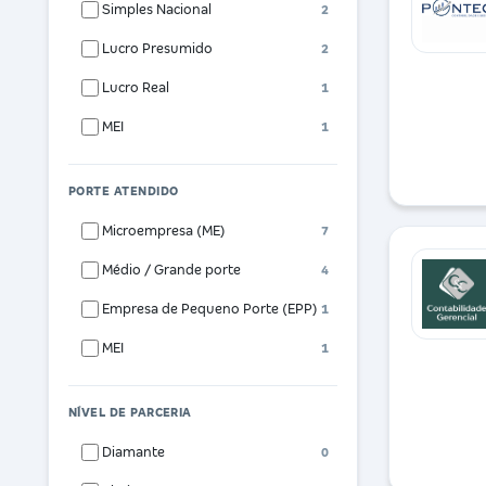
Simples Nacional
2
Lucro Presumido
2
Lucro Real
1
MEI
1
PORTE ATENDIDO
Microempresa (ME)
7
Médio / Grande porte
4
Empresa de Pequeno Porte (EPP)
1
MEI
1
NÍVEL DE PARCERIA
Diamante
0