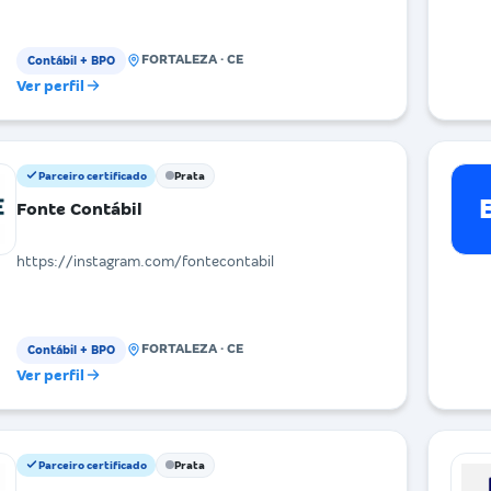
FORTALEZA · CE
Contábil + BPO
Ver perfil
Parceiro certificado
Prata
Fonte Contábil
https://instagram.com/fontecontabil
FORTALEZA · CE
Contábil + BPO
Ver perfil
Parceiro certificado
Prata