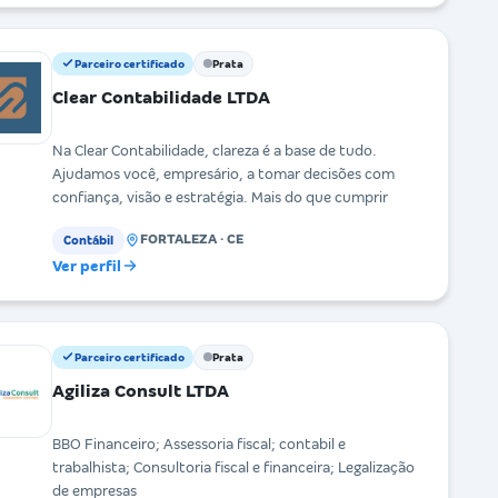
Parceiro certificado
Prata
Clear Contabilidade LTDA
Na Clear Contabilidade, clareza é a base de tudo.
Ajudamos você, empresário, a tomar decisões com
confiança, visão e estratégia. Mais do que cumprir
FORTALEZA · CE
Contábil
Ver perfil
Parceiro certificado
Prata
Agiliza Consult LTDA
BBO Financeiro; Assessoria fiscal; contabil e
trabalhista; Consultoria fiscal e financeira; Legalização
de empresas