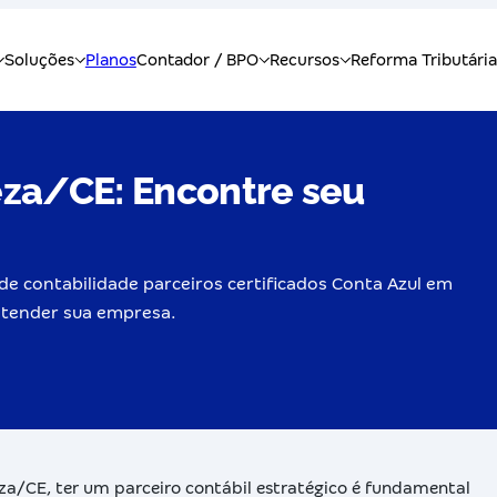
eza/CE: Encontre seu
de contabilidade parceiros certificados Conta Azul em
 atender sua empresa.
a/CE, ter um parceiro contábil estratégico é fundamental