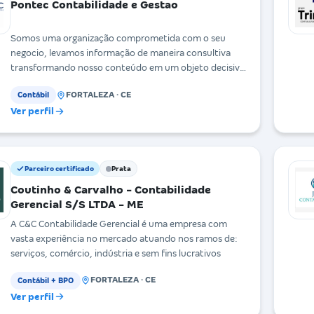
Pontec Contabilidade e Gestao
Somos uma organização comprometida com o seu
negocio, levamos informação de maneira consultiva
transformando nosso conteúdo em um objeto decisivo
de a
FORTALEZA · CE
Contábil
Ver perfil
Parceiro certificado
Prata
Coutinho & Carvalho - Contabilidade
Gerencial S/S LTDA - ME
A C&C Contabilidade Gerencial é uma empresa com
vasta experiência no mercado atuando nos ramos de:
serviços, comércio, indústria e sem fins lucrativos
FORTALEZA · CE
Contábil + BPO
Ver perfil