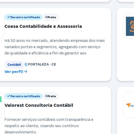
Parceiro certificado
Prata
Coesa Contabilidade e Assessoria
Há 50 anos no mercado, atendendo empresas dos mais
variados portes e segmentos, agregando com serviço
de qualidade e eficiência a fim de garantir aos
FORTALEZA · CE
Contábil
Ver perfil
Parceiro certificado
Prata
Valorest Consultoria Contábil
Fornecer serviços contábeis com transparência e
respeito ao cliente, visando seu contínuo
desenvolvimento.