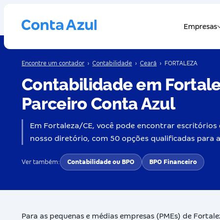
Encontre um contador
›
Contabilidade
›
Ceará
›
FORTALEZA
Contabilidade em Fortal
Parceiro Conta Azul
Em Fortaleza/CE, você pode encontrar escritórios 
nosso diretório, com 50 opções qualificadas para
Ver também:
Contabilidade ou BPO
BPO Financeiro
Para as pequenas e médias empresas (PMEs) de Fortalez