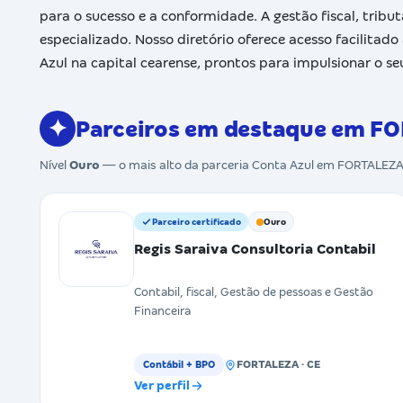
para o sucesso e a conformidade. A gestão fiscal, tribu
especializado. Nosso diretório oferece acesso facilitado
Azul na capital cearense, prontos para impulsionar o se
✦
Parceiros em destaque em F
Nível
Ouro
— o mais alto da parceria Conta Azul em FORTALEZ
Parceiro certificado
Ouro
Regis Saraiva Consultoria Contabil
Contabil, fiscal, Gestão de pessoas e Gestão
Financeira
FORTALEZA · CE
Contábil + BPO
Ver perfil