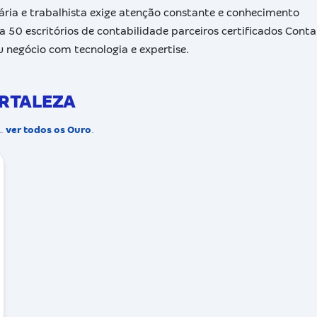
tária e trabalhista exige atenção constante e conhecimento
 a 50 escritórios de contabilidade parceiros certificados Conta
u negócio com tecnologia e expertise.
ORTALEZA
A.
ver todos os Ouro
.