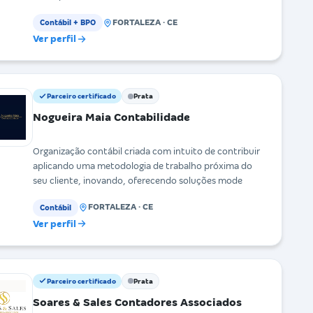
FORTALEZA · CE
Contábil + BPO
Ver perfil
Parceiro certificado
Prata
Nogueira Maia Contabilidade
Organização contábil criada com intuito de contribuir
aplicando uma metodologia de trabalho próxima do
seu cliente, inovando, oferecendo soluções mode
FORTALEZA · CE
Contábil
Ver perfil
Parceiro certificado
Prata
Soares & Sales Contadores Associados