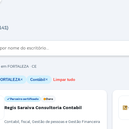
141)
em FORTALEZA · CE
FORTALEZA
Contábil
Limpar tudo
✕
✕
Parceiro certificado
Ouro
Regis Saraiva Consultoria Contabil
Contabil, fiscal, Gestão de pessoas e Gestão Financeira