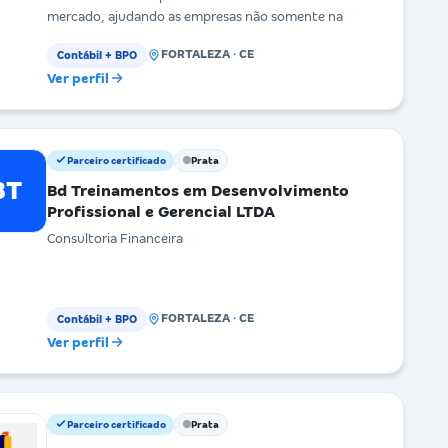
mercado, ajudando as empresas não somente na
FORTALEZA · CE
Contábil + BPO
Ver perfil
Parceiro certificado
Prata
BT
Bd Treinamentos em Desenvolvimento
Profissional e Gerencial LTDA
Consultoria Financeira
FORTALEZA · CE
Contábil + BPO
Ver perfil
Parceiro certificado
Prata