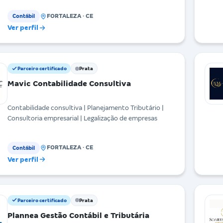
FORTALEZA · CE
Contábil
Ver perfil
Parceiro certificado
Prata
Mavic Contabilidade Consultiva
Contabilidade consultiva | Planejamento Tributário |
Consultoria empresarial | Legalização de empresas
FORTALEZA · CE
Contábil
Ver perfil
Parceiro certificado
Prata
Plannea Gestão Contábil e Tributária