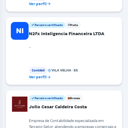
Ver perfil
Parceiro certificado
Prata
NI
N2fx Inteligencia Financeira LTDA
-
VILA VELHA · ES
Contábil
Ver perfil
Parceiro certificado
Bronze
Julio Cesar Caldeira Costa
Empresa de Contabilidade especializada em
Terceiro Setor, atendendo a empresas comerciais e