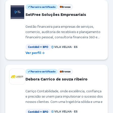
Parceiro certificado
Bronze
SetFree Soluções Empresariais
Gestão financeira para empresas de serviços,
comercio, auditoria de recebíveis e planejamento
financeiro pessoal, consultoria financeira 360 e
transf
VILA VELHA · ES
Contábil + BPO
Ver perfil
Parceiro certificado
Bronze
Debora Carrico de souza ribeiro
Carriço Contabilidade, onde excelência, confiança
e precisão se unem para impulsionar o sucesso dos
nossos clientes. Com uma trajetória sólida e uma e
VILA VELHA · ES
Contábil + BPO