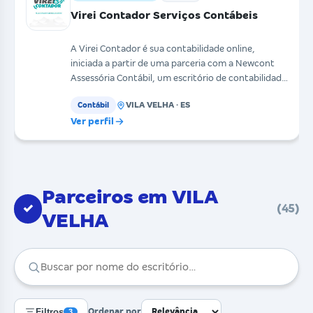
Virei Contador Serviços Contábeis
A Virei Contador é sua contabilidade online,
iniciada a partir de uma parceria com a Newcont
Assessória Contábil, um escritório de contabilidade
com m
VILA VELHA · ES
Contábil
Ver perfil
Parceiros em VILA
✓
(45)
VELHA
Filtros
Ordenar por
3