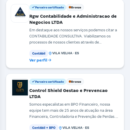
Parceiro certificado
Bronze
Rgw Contabilidade e Administracao de
Negocios LTDA
Em destaque aos nossos serviços podemos citar a
CONTABILIDADE CONSULTIVA. Viabilizamos os
processos de nossos clientes através de
ferramentas tecnológ
VILA VELHA · ES
Contábil
Ver perfil
Parceiro certificado
Bronze
Control Shield Gestao e Prevencao
LTDA
Somos especalistas em BPO FInanceiro, nossa
equipe tem mais de 25 anos de atuação na área
Financeira, Controladoria e Prevenção de Perdas.
Não somos u
VILA VELHA · ES
Contábil + BPO