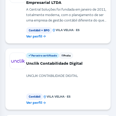
Empresarial LTDA
A Central Soluções foi fundada em janeiro de 2011,
totalmente moderna, com o planejamento de ser
uma empresa de gestão contábil diferente do que
se vê
VILA VELHA · ES
Contábil + BPO
Ver perfil
Parceiro certificado
Prata
Unclik Contabilidade Digital
UNCLIK CONTABILIDADE DIGITAL
VILA VELHA · ES
Contábil
Ver perfil