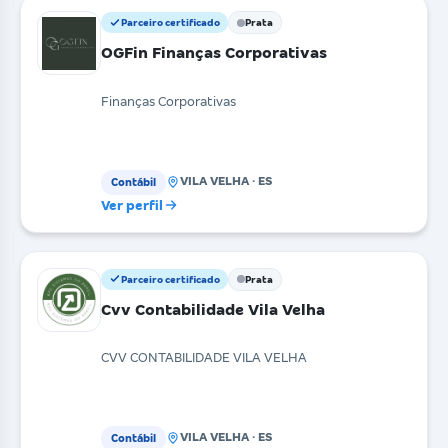
Parceiro certificado
Prata
OGFin Finanças Corporativas
Finanças Corporativas
VILA VELHA · ES
Contábil
Ver perfil
Parceiro certificado
Prata
Cvv Contabilidade Vila Velha
CVV CONTABILIDADE VILA VELHA
VILA VELHA · ES
Contábil