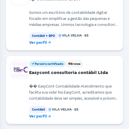
Somos um escritório de contabilidade digital
focado em simplificar a gestão das pequenas e
médias empresas. Unimos tecnologia e consultoria
estratégic
VILA VELHA · ES
Contábil + BPO
Ver perfil
Parceiro certificado
Bronze
Easycont consultoria contábil Ltda
�� EasyCont Contabilidade Atendimento que
facilita sua vida! Na EasyCont, acreditamos que
contabilidade deve ser simples, acessível e próxima
de voc
VILA VELHA · ES
Contábil
Ver perfil