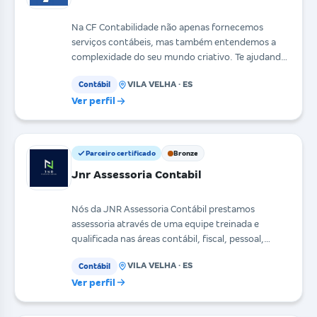
Na CF Contabilidade não apenas fornecemos
serviços contábeis, mas também entendemos a
complexidade do seu mundo criativo. Te ajudando
a gerenciar suas
VILA VELHA · ES
Contábil
Ver perfil
Parceiro certificado
Bronze
Jnr Assessoria Contabil
Nós da JNR Assessoria Contábil prestamos
assessoria através de uma equipe treinada e
qualificada nas áreas contábil, fiscal, pessoal,
imposto de renda
VILA VELHA · ES
Contábil
Ver perfil