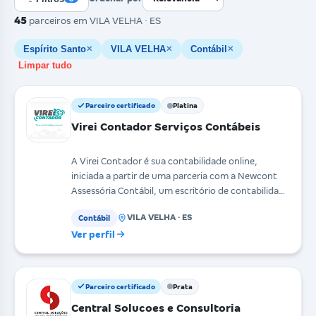
45
parceiros
em VILA VELHA · ES
Espírito Santo
VILA VELHA
Contábil
✕
✕
✕
Limpar tudo
Parceiro certificado
Platina
Virei Contador Serviços Contábeis
A Virei Contador é sua contabilidade online,
iniciada a partir de uma parceria com a Newcont
Assessória Contábil, um escritório de contabilidade
com m
VILA VELHA · ES
Contábil
Ver perfil
Parceiro certificado
Prata
Central Solucoes e Consultoria