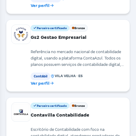
Ver perfil
Parceiro certificado
Bronze
Gs2 Gestao Empresarial
Referência no mercado nacional de contabilidade
digital, usando a plataforma ContaAzul. Todos os
planos possuem serviços de contabilidade digital,
esc
VILA VELHA · ES
Contábil
Ver perfil
Parceiro certificado
Bronze
Contavilla Contabilidade
Escritório de Contabilidade com foco na
contabilidade digital, atendemos prestadores de