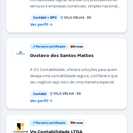
serviços e empresas comerciais, simples nacional,
lucro presum
VILA VELHA · ES
Contábil + BPO
Ver perfil
Parceiro certificado
Bronze
Gustavo dos Santos Mattos
A G2 Contabilidade, oferece soluções para quem
deseja uma contabilidade segura, confiável e que
seu negócio seja visto de uma maneira especial.
VILA VELHA · ES
Contábil
Ver perfil
Parceiro certificado
Bronze
Vp Contabilidade LTDA