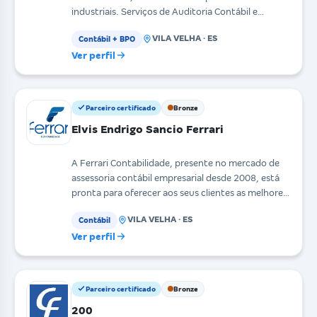
industriais. Serviços de Auditoria Contábil e
Assessoria
VILA VELHA · ES
Contábil + BPO
Ver perfil
Parceiro certificado
Bronze
Elvis Endrigo Sancio Ferrari
A Ferrari Contabilidade, presente no mercado de
assessoria contábil empresarial desde 2008, está
pronta para oferecer aos seus clientes as melhores
so
VILA VELHA · ES
Contábil
Ver perfil
Parceiro certificado
Bronze
200