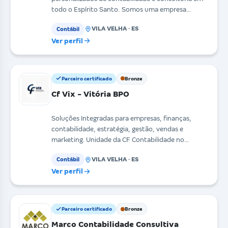
todo o Espírito Santo. Somos uma empresa
diferenciada e mode
VILA VELHA · ES
Contábil
Ver perfil
Parceiro certificado
Bronze
Cf Vix - Vitória BPO
Soluções Integradas para empresas, finanças,
contabilidade, estratégia, gestão, vendas e
marketing. Unidade da CF Contabilidade no
Espírito Santo. Ser
VILA VELHA · ES
Contábil
Ver perfil
Parceiro certificado
Bronze
Marco Contabilidade Consultiva