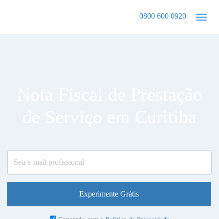
0800 600 0920
Nota Fiscal de Prestação
de Serviço em Curitiba
Experimente Grátis