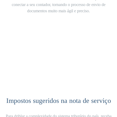
conectar a seu contador
, tornando o processo de envio de
documentos muito
mais ágil e preciso
.
Impostos sugeridos na nota de serviço
Para driblar a complexidade do sistema tributário do país,
receba