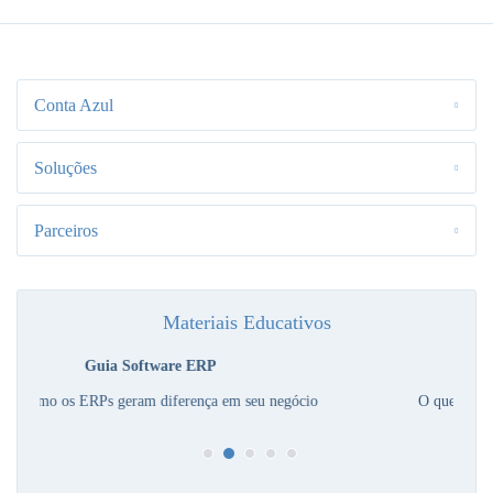
Conta Azul
Soluções
Parceiros
Materiais Educativos
Guia de Sobrevivência
O que falta para sua empresa sobreviver a crise